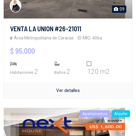
09
VENTA LA UNION #26-21011
Área Metropolitana de Caracas
ID-MIO: 406a
$ 95,000
2
2
120 m2
Habitaciones
Baños
Ver detalles
Apartamentos
Alquiler