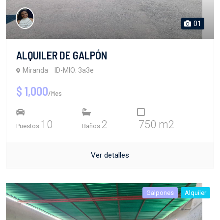
01
ALQUILER DE GALPÓN
Miranda
ID-MIO: 3a3e
$ 1,000
/Mes
10
2
750 m2
Puestos
Baños
Ver detalles
Galpones
Alquiler