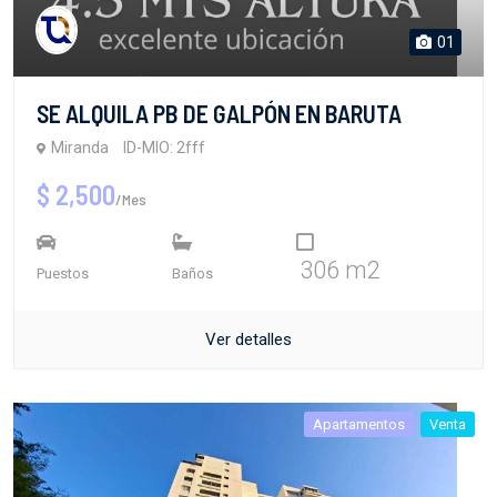
01
SE ALQUILA PB DE GALPÓN EN BARUTA
Miranda
ID-MIO: 2fff
$ 2,500
/Mes
306 m2
Puestos
Baños
Ver detalles
Apartamentos
Venta