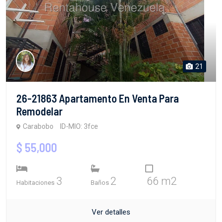
21
26-21863 Apartamento En Venta Para
Remodelar
Carabobo
ID-MIO: 3fce
$ 55,000
3
2
66 m2
Habitaciones
Baños
Ver detalles