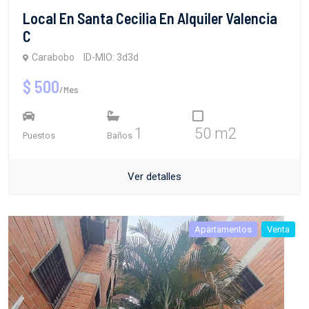
Local En Santa Cecilia En Alquiler Valencia
C
Carabobo
ID-MIO: 3d3d
$ 500
/Mes
1
50 m2
Puestos
Baños
Ver detalles
Apartamentos
Venta