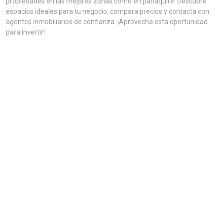
propiedades en las mejores zonas como en panaquire. Descubre
espacios ideales para tu negocio, compara precios y contacta con
agentes inmobiliarios de confianza. ¡Aprovecha esta oportunidad
para invertir!