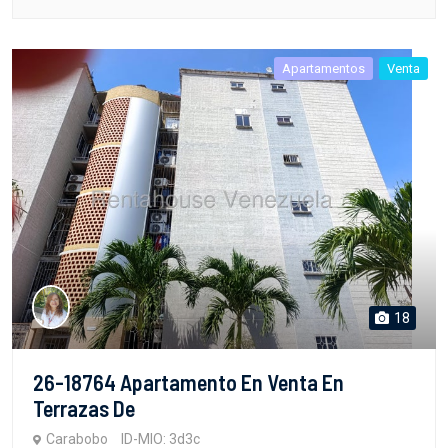
Apartamentos
Venta
18
26-18764 Apartamento En Venta En
Terrazas De
Carabobo
ID-MIO: 3d3c