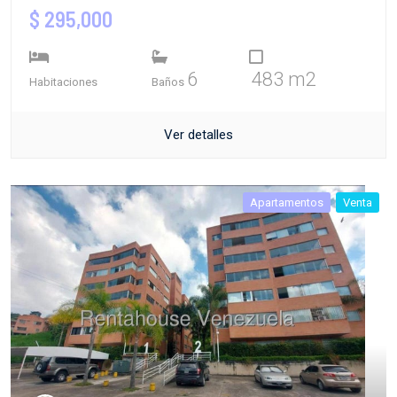
$ 295,000
6
483 m2
Habitaciones
Baños
Ver detalles
Apartamentos
Venta