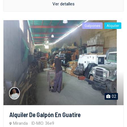
Ver detalles
Galpones
Alquiler
02
Alquiler De Galpón En Guatire
Miranda
ID-MIO: 36e9