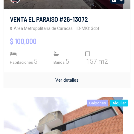
VENTA EL PARAISO #26-13072
Área Metropolitana de Caracas
ID-MIO: 3cbf
$ 100,000
5
5
157 m2
Habitaciones
Baños
Ver detalles
Galpones
Alquiler