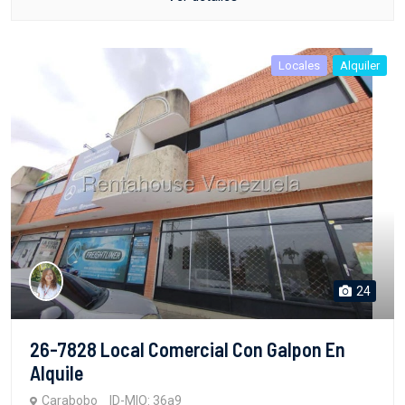
Locales
Alquiler
24
26-7828 Local Comercial Con Galpon En
Alquile
Carabobo
ID-MIO: 36a9