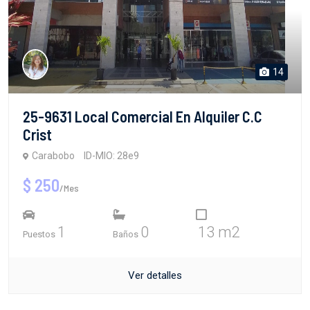
14
25-9631 Local Comercial En Alquiler C.C
Crist
Carabobo
ID-MIO: 28e9
$ 250
/Mes
1
0
13 m2
Puestos
Baños
Ver detalles