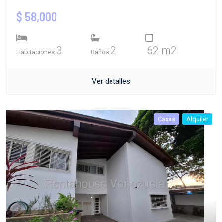
$ 58,000
3
2
62 m2
Habitaciones
Baños
Ver detalles
Casas
Alquiler