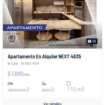
05
Apartamento En Alquiler NEXT 4635
Zulia
ID-MIO: 409f
$ 1,600
/Mes
2
2
115 m2
Habitaciones
Baños
Ver detalles