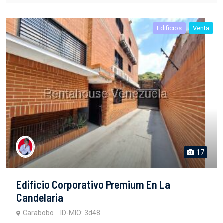
Edificios
Venta
17
Edificio Corporativo Premium En La
Candelaria
Carabobo
ID-MIO: 3d48