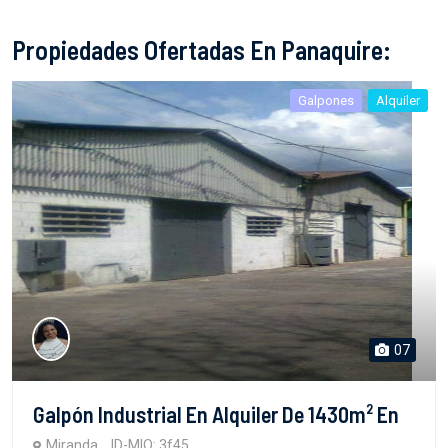
Propiedades Ofertadas En Panaquire:
Galpones
Alquiler
07
Galpón Industrial En Alquiler De 1430m² En
Miranda
ID-MIO: 3f45