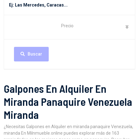
Precio
Buscar
Galpones En Alquiler En
Miranda Panaquire Venezuela
Miranda
¿Necesitas Galpones en Alquiler en miranda panaquire Venezuela,
miranda En MiInmueble.online puedes explorar más de 163