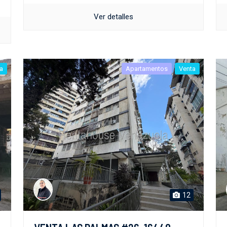
Ver detalles
a
Apartamentos
Venta
12