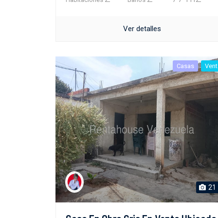
Ver detalles
Casas
Vent
21