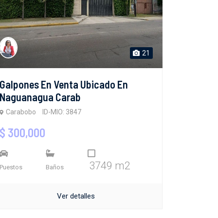
21
Galpones En Venta Ubicado En
Naguanagua Carab
Carabobo
ID-MIO: 3847
$ 300,000
3749 m2
Puestos
Baños
Ver detalles