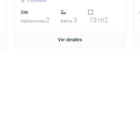
2
3
73 m2
Habitaciones
Baños
Ver detalles