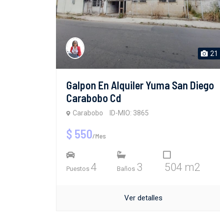
21
Galpon En Alquiler Yuma San Diego
Carabobo Cd
Carabobo
ID-MIO: 3865
$ 550
/Mes
4
3
504 m2
Puestos
Baños
Ver detalles