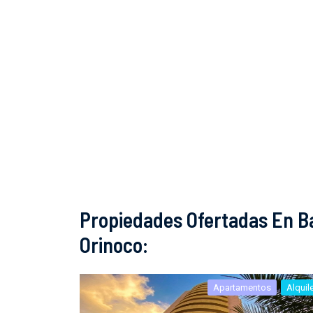
Propiedades Ofertadas En B
Orinoco:
Apartamentos
Alquil