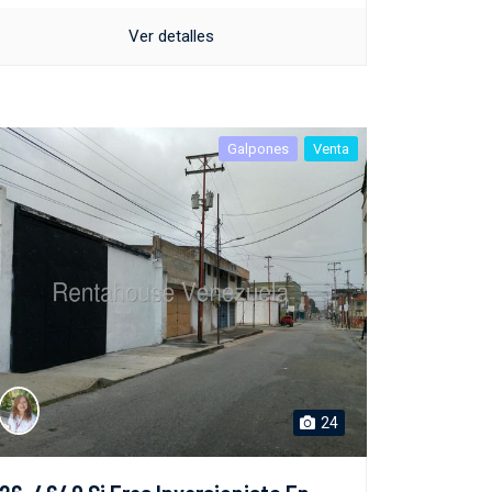
Ver detalles
Galpones
Venta
24