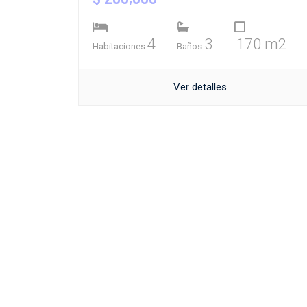
4
3
170 m2
Habitaciones
Baños
Ver detalles