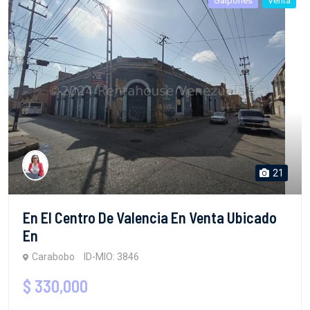
Galpones
Venta
21
En El Centro De Valencia En Venta Ubicado
En
Carabobo
ID-MIO: 3846
$ 330,000