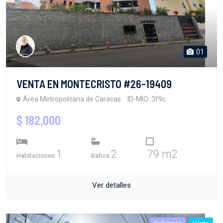
01
VENTA EN MONTECRISTO #26-19409
Área Metropolitana de Caracas
ID-MIO: 3f9c
$ 182,000
1
2
79 m2
Habitaciones
Baños
Ver detalles