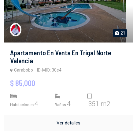
21
Apartamento En Venta En Trigal Norte
Valencia
Carabobo
ID-MIO: 30e4
$ 85,000
4
4
351 m2
Habitaciones
Baños
Ver detalles