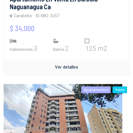
Naguanagua Ca
Carabobo
ID-MIO: 3c57
$ 34,000
3
2
125 m2
Habitaciones
Baños
Ver detalles
Apartamentos
Venta