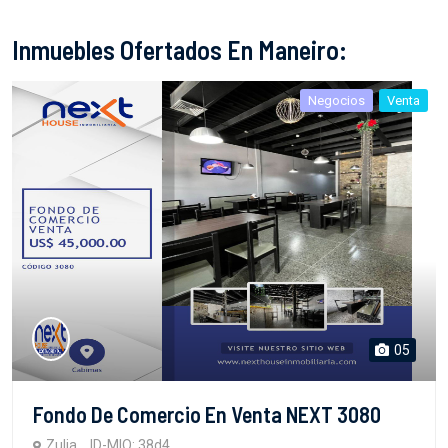
Inmuebles Ofertados En Maneiro:
Negocios
Venta
05
Fondo De Comercio En Venta NEXT 3080
Zulia
ID-MIO: 38d4