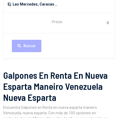
Precio
Buscar
Galpones En Renta En Nueva
Esparta Maneiro Venezuela
Nueva Esparta
Encuentra Galpones en Renta en nueva esparta maneiro
Venezuela, nueva esparta. Con más de 105 opciones en