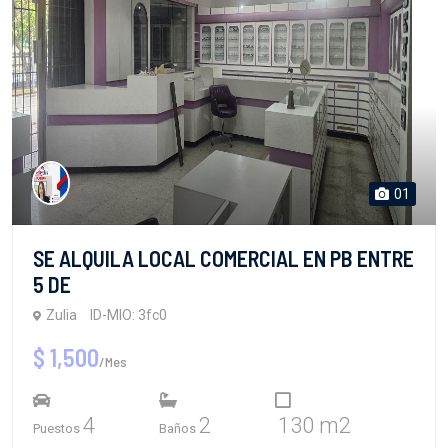
01
SE ALQUILA LOCAL COMERCIAL EN PB ENTRE
5 DE
Zulia
ID-MIO: 3fc0
$ 1,500
/Mes
4
2
130 m2
Puestos
Baños