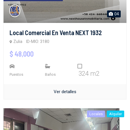
04
Local Comercial En Venta NEXT 1932
Zulia
ID-MIO: 3180
$ 48,000
324 m2
Puestos
Baños
Ver detalles
Locales
Alquiler