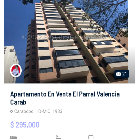
21
Apartamento En Venta El Parral Valencia
Carab
Carabobo
ID-MIO: 1933
$ 295,000