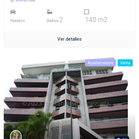
2
140 m2
Puestos
Baños
Ver detalles
Apartamentos
Venta