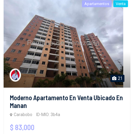
Apartamentos
Venta
21
Moderno Apartamento En Venta Ubicado En
Manan
Carabobo
ID-MIO: 3b4a
$ 83,000