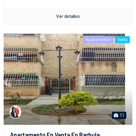
Ver detalles
Apartamentos
Venta
11
Apartamento En Venta En Barbula