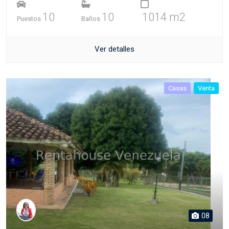
10
10
1014 m2
Puestos
Baños
Ver detalles
Casas
Venta
08