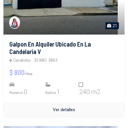
21
Galpon En Alquiler Ubicado En La
Candelaria V
Carabobo
ID-MIO: 3863
$ 800
/Mes
0
1
240 m2
Puestos
Baños
Ver detalles