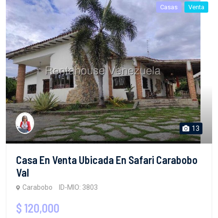
Casas
Venta
13
Casa En Venta Ubicada En Safari Carabobo
Val
Carabobo
ID-MIO: 3803
$ 120,000