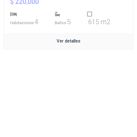
$ 220,000
4
5
615 m2
Habitaciones
Baños
Ver detalles