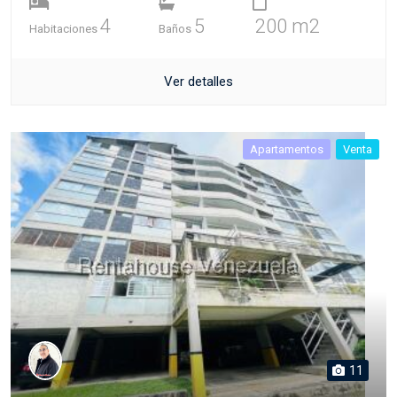
4
5
200 m2
Habitaciones
Baños
Ver detalles
Apartamentos
Venta
11