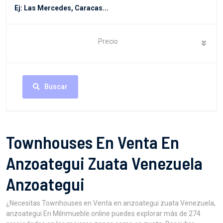
Precio
Buscar
Townhouses En Venta En
Anzoategui Zuata Venezuela
Anzoategui
¿Necesitas Townhouses en Venta en anzoategui zuata Venezuela,
anzoategui En MiInmueble.online puedes explorar más de 274