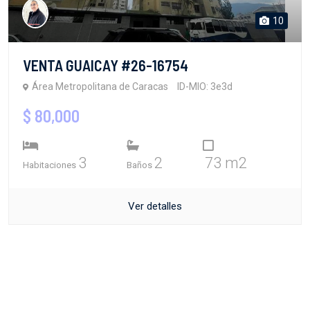
10
VENTA GUAICAY #26-16754
Área Metropolitana de Caracas
ID-MIO: 3e3d
$ 80,000
3
2
73 m2
Habitaciones
Baños
Ver detalles