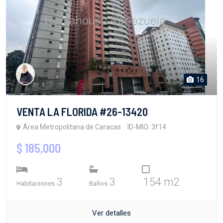
16
VENTA LA FLORIDA #26-13420
Área Metropolitana de Caracas
ID-MIO: 3f14
$ 185,000
3
3
154 m2
Habitaciones
Baños
Ver detalles