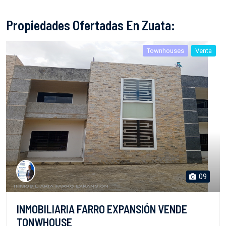
Propiedades Ofertadas En Zuata:
Townhouses
Venta
09
INMOBILIARIA FARRO EXPANSIÓN VENDE
TONWHOUSE