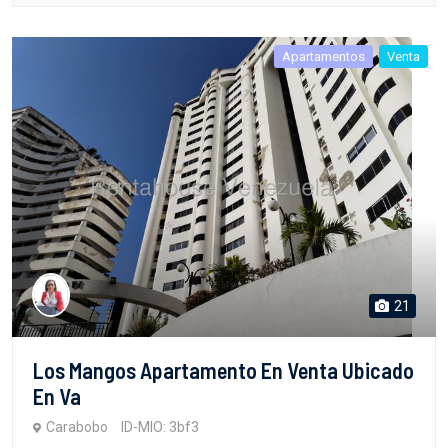
Apartamentos
Venta
21
Los Mangos Apartamento En Venta Ubicado
En Va
Carabobo
ID-MIO: 3bf3