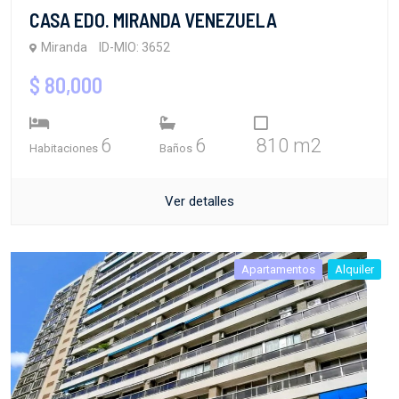
CASA EDO. MIRANDA VENEZUELA
Miranda
ID-MIO: 3652
$ 80,000
6
6
810 m2
Habitaciones
Baños
Ver detalles
Apartamentos
Alquiler