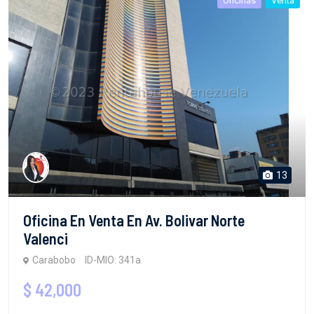
Oficinas
Venta
13
Oficina En Venta En Av. Bolivar Norte
Valenci
Carabobo
ID-MIO: 341a
$ 42,000