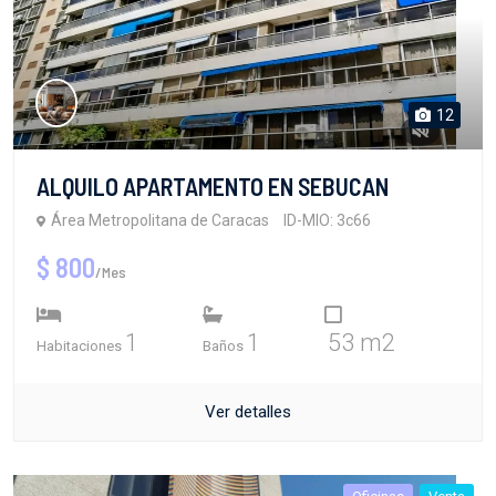
12
ALQUILO APARTAMENTO EN SEBUCAN
Área Metropolitana de Caracas
ID-MIO: 3c66
$ 800
/Mes
1
1
53 m2
Habitaciones
Baños
Ver detalles