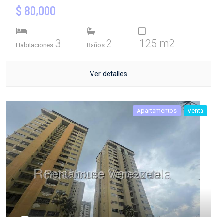
$ 80,000
3
2
125 m2
Habitaciones
Baños
Ver detalles
Apartamentos
Venta