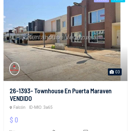
03
26-1393- Townhouse En Puerta Maraven
VENDIDO
Falcón
ID-MIO: 3a65
$ 0