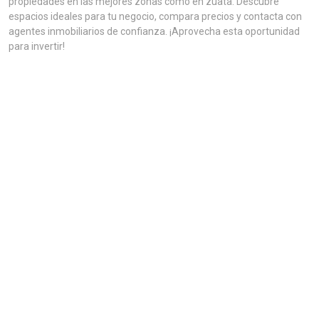
propiedades en las mejores zonas como en zuata. Descubre
espacios ideales para tu negocio, compara precios y contacta con
agentes inmobiliarios de confianza. ¡Aprovecha esta oportunidad
para invertir!