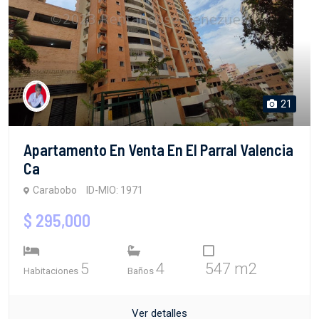
21
Apartamento En Venta En El Parral Valencia
Ca
Carabobo
ID-MIO: 1971
$ 295,000
5
4
547 m2
Habitaciones
Baños
Ver detalles