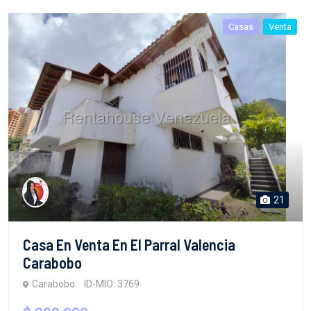
Casas
Venta
21
Casa En Venta En El Parral Valencia
Carabobo
Carabobo
ID-MIO: 3769