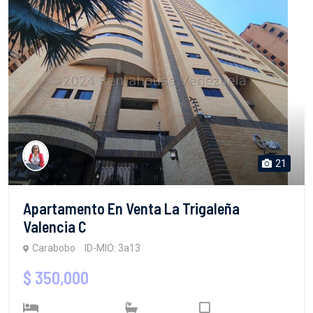
21
Apartamento En Venta La Trigaleña
Valencia C
Carabobo
ID-MIO: 3a13
$ 350,000