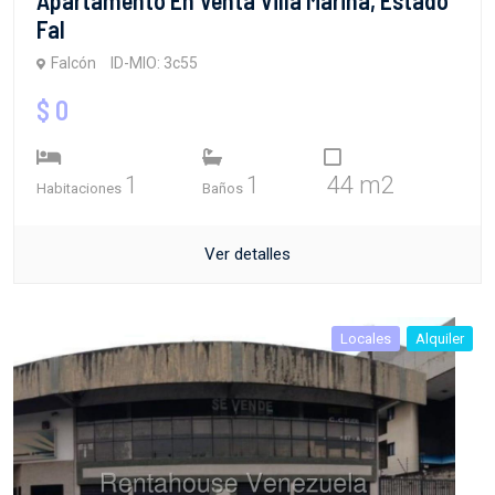
Fal
Falcón
ID-MIO: 3c55
$ 0
1
1
44 m2
Habitaciones
Baños
Ver detalles
Locales
Alquiler