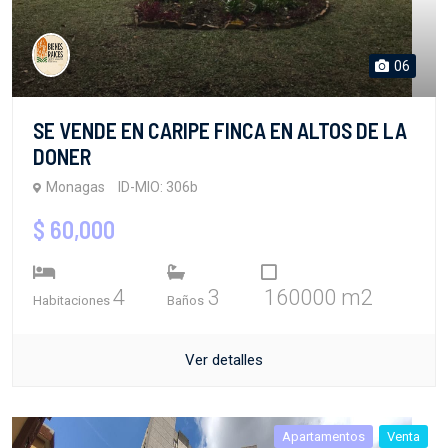
06
SE VENDE EN CARIPE FINCA EN ALTOS DE LA
DONER
Monagas
ID-MIO: 306b
$ 60,000
4
3
160000 m2
Habitaciones
Baños
Ver detalles
Apartamentos
Venta