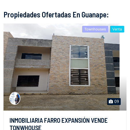
Propiedades Ofertadas En Guanape:
Townhouses
Venta
09
INMOBILIARIA FARRO EXPANSIÓN VENDE
TONWHOUSE