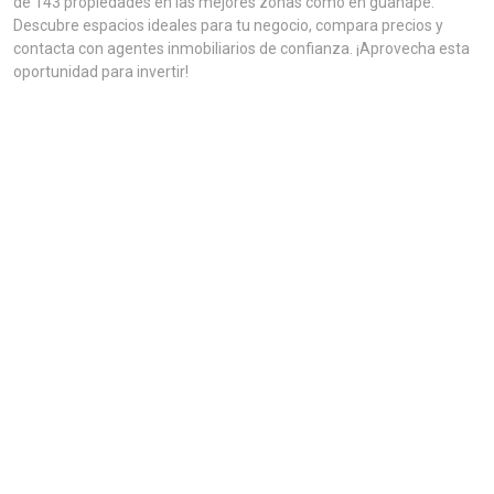
de 143 propiedades en las mejores zonas como en guanape.
Descubre espacios ideales para tu negocio, compara precios y
contacta con agentes inmobiliarios de confianza. ¡Aprovecha esta
oportunidad para invertir!