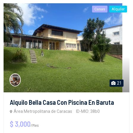
Casas
Alquiler
21
Alquilo Bella Casa Con Piscina En Baruta
Área Metropolitana de Caracas
ID-MIO: 38b0
$ 3,000
/Mes