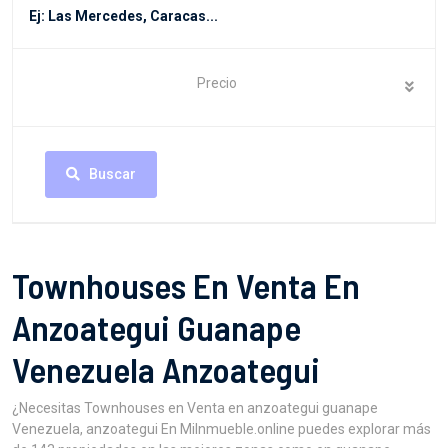
Precio
Buscar
Townhouses En Venta En
Anzoategui Guanape
Venezuela Anzoategui
¿Necesitas Townhouses en Venta en anzoategui guanape
Venezuela, anzoategui En MiInmueble.online puedes explorar más