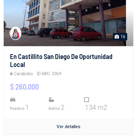
16
En Castillito San Diego De Oportunidad
Local
Carabobo
ID-MIO: 33b9
$ 260,000
1
2
134 m2
Puestos
Baños
Ver detalles