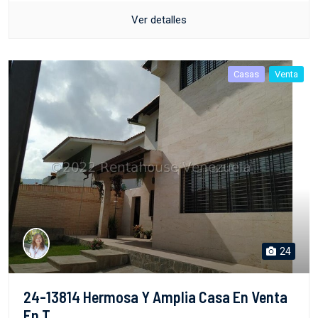
Ver detalles
Casas
Venta
24
24-13814 Hermosa Y Amplia Casa En Venta
En T