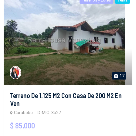
Terrenos y Lotes
Venta
17
Terreno De 1.125 M2 Con Casa De 200 M2 En
Ven
Carabobo
ID-MIO: 3b27
$ 85,000