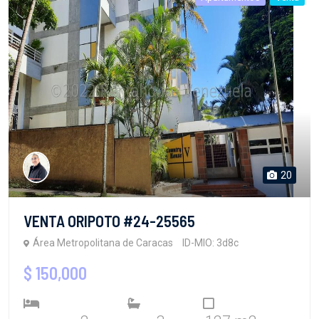
20
VENTA ORIPOTO #24-25565
Área Metropolitana de Caracas
ID-MIO: 3d8c
$ 150,000