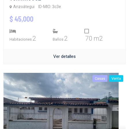
Anzoátegui
ID-MIO: 3c3e
$ 45,000
2
2
70 m2
Habitaciones
Baños
Ver detalles
Casas
Venta