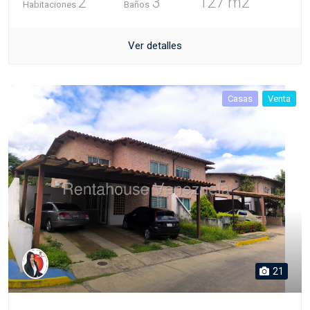
2
3
127 m2
Habitaciones
Baños
Ver detalles
Casas
Venta
21