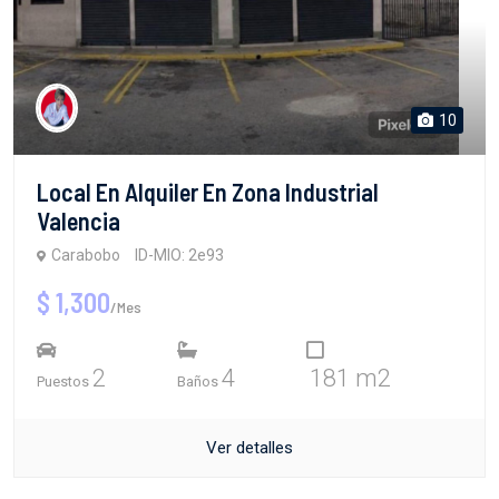
10
Local En Alquiler En Zona Industrial
Valencia
Carabobo
ID-MIO: 2e93
$ 1,300
/Mes
2
4
181 m2
Puestos
Baños
Ver detalles