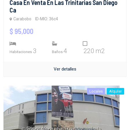
Casa En Venta En Las Trinitarias San Diego
Ca
Carabobo
ID-MIO: 36c4
$ 95,000
3
4
220 m2
Habitaciones
Baños
Ver detalles
Locales
Alquiler