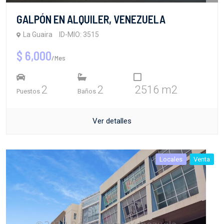
GALPÓN EN ALQUILER, VENEZUELA
La Guaira
ID-MIO: 3515
$ 6,000
/Mes
2
2
2516 m2
Puestos
Baños
Ver detalles
Locales
Venta