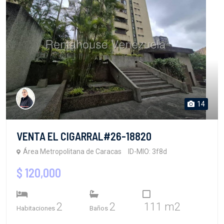
14
VENTA EL CIGARRAL#26-18820
Área Metropolitana de Caracas
ID-MIO: 3f8d
$ 120,000
2
2
111 m2
Habitaciones
Baños