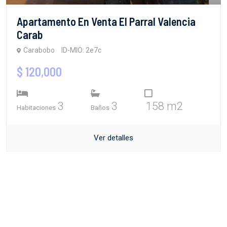
Apartamento En Venta El Parral Valencia
Carab
Carabobo
ID-MIO: 2e7c
$ 120,000
3
3
158 m2
Habitaciones
Baños
Ver detalles