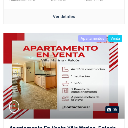
Ver detalles
Apartamentos
Venta
05
Apartamento En Venta Villa Marina, Estado