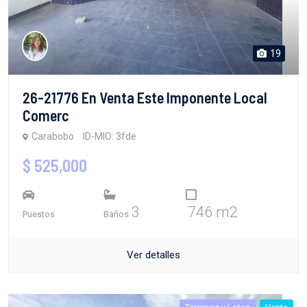
19
26-21776 En Venta Este Imponente Local
Comerc
Carabobo
ID-MIO: 3fde
$ 525,000
3
746 m2
Puestos
Baños
Ver detalles