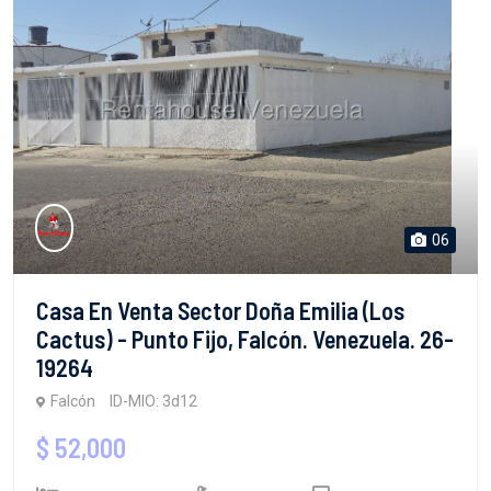
06
Casa En Venta Sector Doña Emilia (Los
Cactus) - Punto Fijo, Falcón. Venezuela. 26-
19264
Falcón
ID-MIO: 3d12
$ 52,000