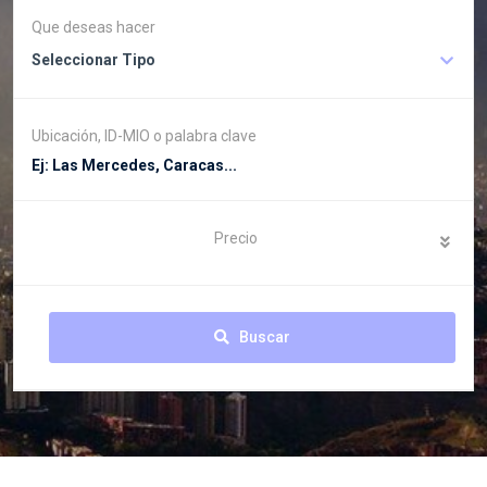
Que deseas hacer
Seleccionar Tipo
Ubicación, ID-MIO o palabra clave
Precio
Buscar