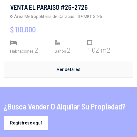
VENTA EL PARAISO #26-2726
Área Metropolitana de Caracas
ID-MIO: 3f86
$ 110,000
2
2
102 m2
Habitaciones
Baños
Ver detalles
¿Busca Vender O Alquilar Su Propiedad?
Regístrese aquí