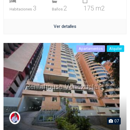
3
2
175 m2
Habitaciones
Baños
Ver detalles
Apartamentos
Alquiler
07