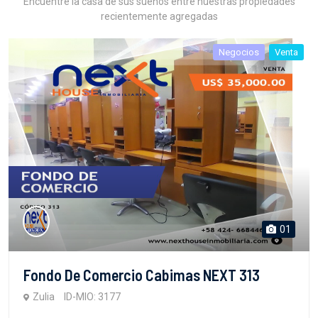
Encuentre la casa de sus sueños entre nuestras propiedades
recientemente agregadas
Negocios
Venta
01
Fondo De Comercio Cabimas NEXT 313
Zulia
ID-MIO: 3177