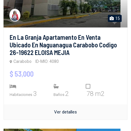
15
En La Granja Apartamento En Venta
Ubicado En Naguanagua Carabobo Codigo
26-19622 ELOISA MEJIA
Carabobo
ID-MIO: 4080
$ 53,000
3
2
78 m2
Habitaciones
Baños
Ver detalles