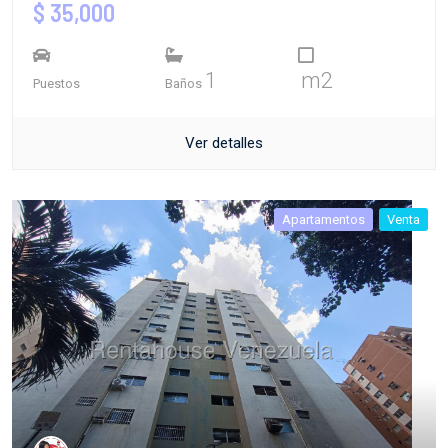
$ 35,000
1
m2
Puestos
Baños
Ver detalles
Apartamentos
Venta