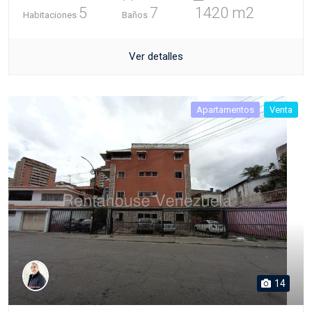
5
7
1420 m2
Habitaciones
Baños
Ver detalles
Apartamentos
Venta
14