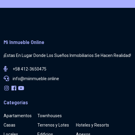
Mi Inmueble Online
¡Estas En Lugar Donde Los Sueños Inmobiliarios Se Hacen Realidad!
+58 412-3650475
info@miinmueble.online
Categorías
Apartamentos
Townhouses
Casas
Terrenos y Lotes
Hoteles y Resorts
Locales
Edificios
Anexos