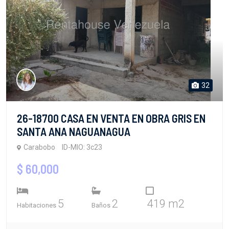
32
26-18700 CASA EN VENTA EN OBRA GRIS EN
SANTA ANA NAGUANAGUA
Carabobo
ID-MIO: 3c23
$ 60,000
5
2
419 m2
Habitaciones
Baños