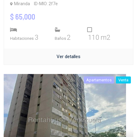
Miranda
ID-MIO: 2f7e
$ 65,000
3
2
110 m2
Habitaciones
Baños
Ver detalles
Apartamentos
Venta