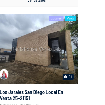
Ver detalles
Locales
Venta
21
Los Jarales San Diego Local En
Venta 25-21151