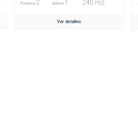
2
1
240 m2
Puestos
Baños
Ver detalles