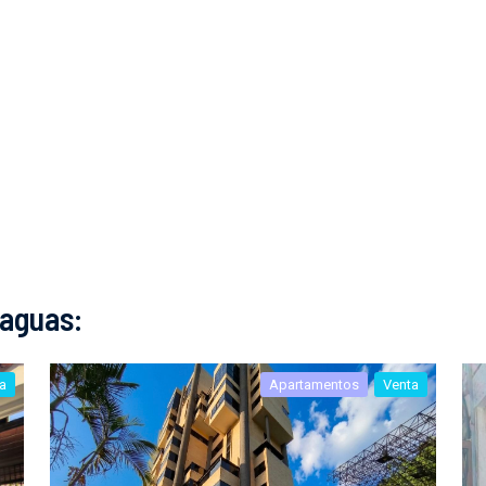
aguas:
a
Apartamentos
Venta