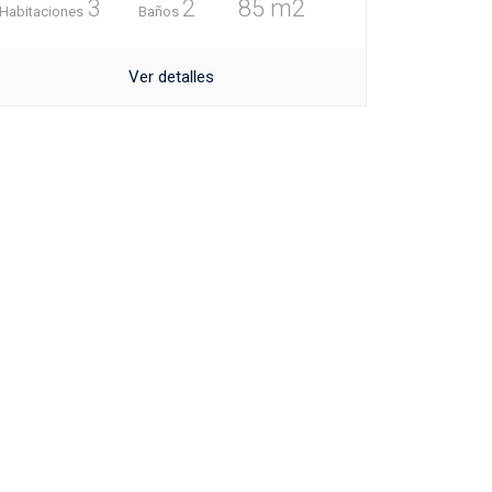
3
2
85 m2
Habitaciones
Baños
Ver detalles