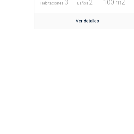
3
2
100 m2
Habitaciones
Baños
Ver detalles