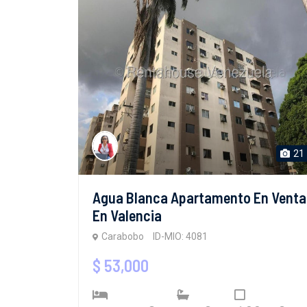
21
Agua Blanca Apartamento En Venta
En Valencia
Carabobo
ID-MIO: 4081
$ 53,000