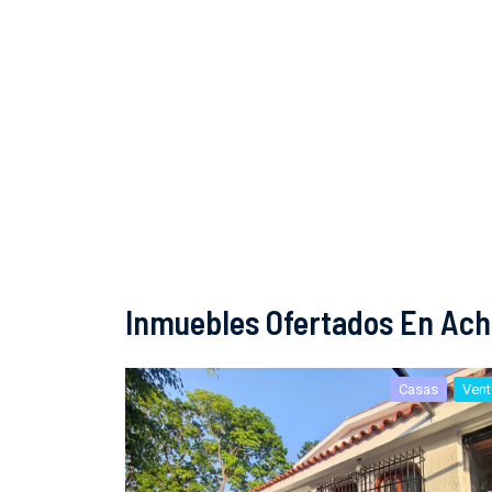
Inmuebles Ofertados En Ach
Casas
Vent