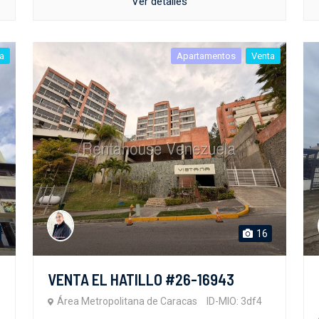
Ver detalles
a
Apartamentos
Venta
16
VENTA EL HATILLO #26-16943
Área Metropolitana de Caracas
ID-MIO: 3df4