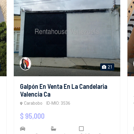
21
Galpón En Venta En La Candelaria
Valencia Ca
Carabobo
ID-MIO: 3536
$ 95,000