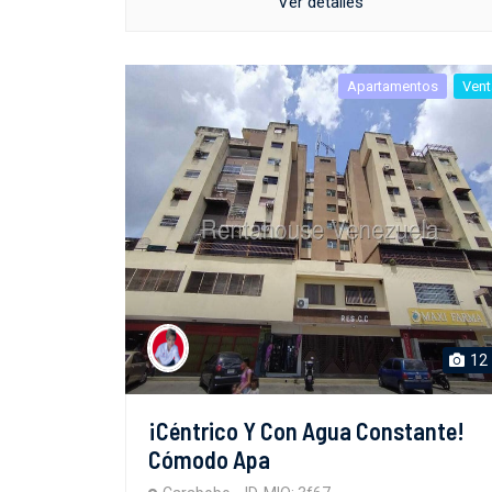
Ver detalles
Apartamentos
Vent
12
¡Céntrico Y Con Agua Constante!
Cómodo Apa