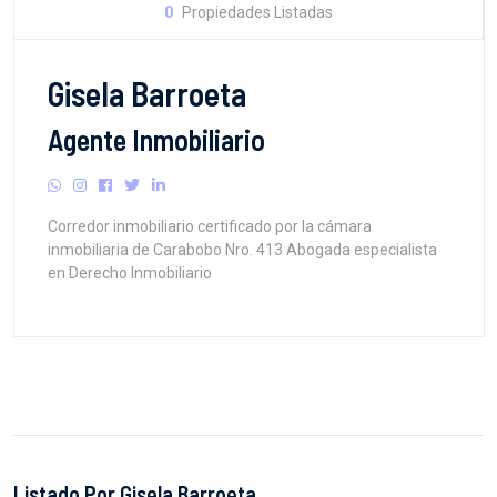
0
Propiedades Listadas
Gisela Barroeta
Agente Inmobiliario
Corredor inmobiliario certificado por la cámara
inmobiliaria de Carabobo Nro. 413 Abogada especialista
en Derecho Inmobiliario
Listado Por Gisela Barroeta