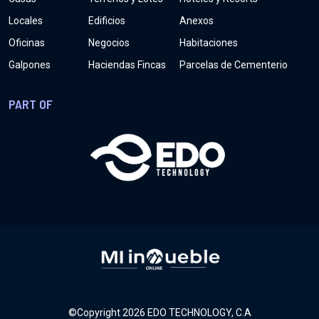
Locales
Edificios
Anexos
Oficinas
Negocios
Habitaciones
Galpones
Haciendas Fincas
Parcelas de Cementerio
PART OF
©Copyright
2026
EDO TECHNOLOGY, C.A