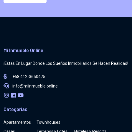
Mi Inmueble Online
¡Estas En Lugar Donde Los Sueños Inmobiliarios Se Hacen Realidad!
+58 412-3650475
info@miinmueble.online
Categorías
Apartamentos
Townhouses
Casas
Terrenos y Lotes
Hoteles y Resorts