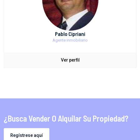
Pablo Cipriani
Agente inmobiliario
Ver perfil
¿Busca Vender O Alquilar Su Propiedad?
Regístrese aquí