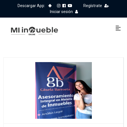
Descargar App:
Regístrate
Iniciar sesión