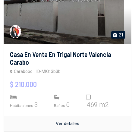
21
Casa En Venta En Trigal Norte Valencia
Carabo
Carabobo
ID-MIO: 3b3b
$ 210,000
3
6
469 m2
Habitaciones
Baños
Ver detalles