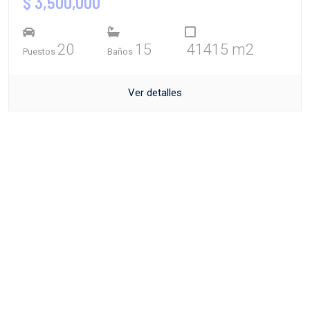
$ 3,500,000
20
15
41415 m2
Puestos
Baños
Ver detalles