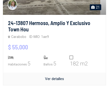
21
24-13807 Hermoso, Amplio Y Exclusivo
Town Hou
Carabobo
ID-MIO: 1ae9
$ 55,000
5
5
182 m2
Habitaciones
Baños
Ver detalles