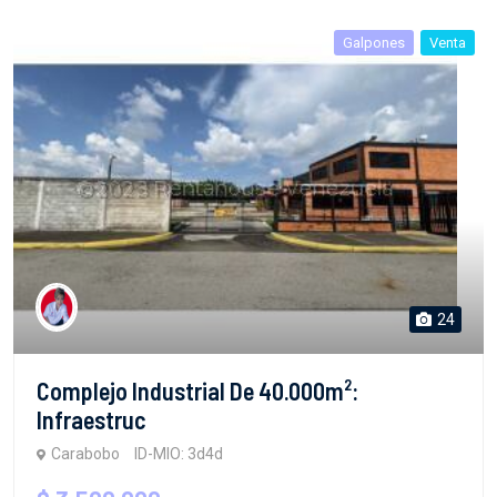
Galpones
Venta
24
Complejo Industrial De 40.000m²:
Infraestruc
Carabobo
ID-MIO: 3d4d