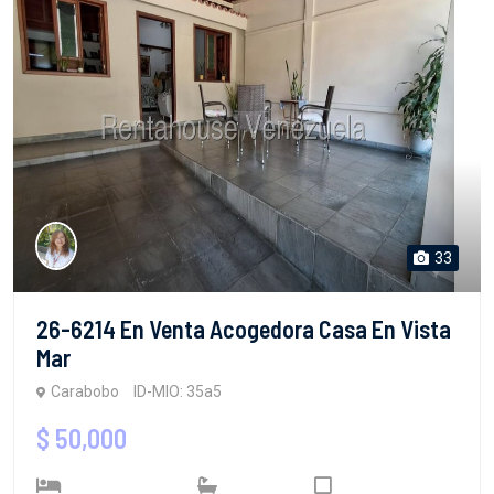
33
26-6214 En Venta Acogedora Casa En Vista
Mar
Carabobo
ID-MIO: 35a5
$ 50,000