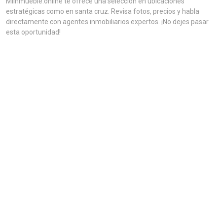
MiInmueble.online te ofrece una selección en ubicaciones
estratégicas como en santa cruz. Revisa fotos, precios y habla
directamente con agentes inmobiliarios expertos. ¡No dejes pasar
esta oportunidad!