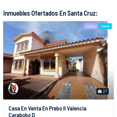
Inmuebles Ofertados En Santa Cruz:
Casas
Venta
27
Casa En Venta En Prebo II Valencia
Carabobo D