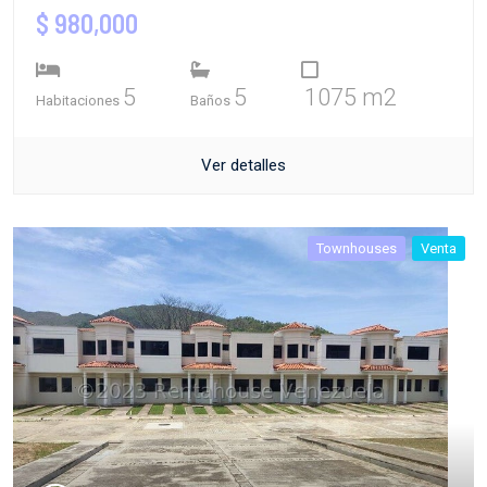
$ 980,000
5
5
1075 m2
Habitaciones
Baños
Ver detalles
Townhouses
Venta