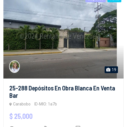
19
25-288 Depósitos En Obra Blanca En Venta
Bar
Carabobo
ID-MIO: 1a7b
$ 25,000