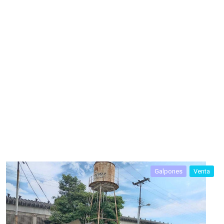
Galpones
Venta