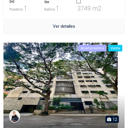
1
1
3749 m2
Puestos
Baños
Ver detalles
Apartamentos
Venta
12