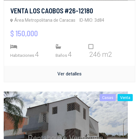
VENTA LOS CAOBOS #26-12180
Área Metropolitana de Caracas
ID-MIO: 3d84
$ 150,000
4
4
246 m2
Habitaciones
Baños
Ver detalles
Casas
Venta