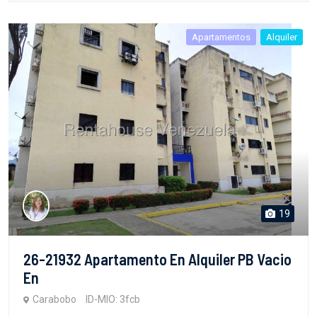
Apartamentos
Alquiler
19
26-21932 Apartamento En Alquiler PB Vacio
En
Carabobo
ID-MIO: 3fcb