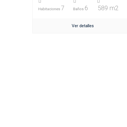
7
6
589 m2
Habitaciones
Baños
Ver detalles