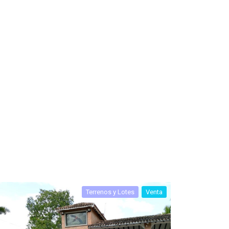
Terrenos y Lotes
Venta