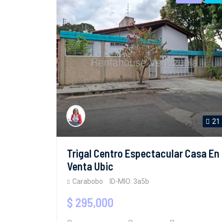
21
Trigal Centro Espectacular Casa En
Venta Ubic
Carabobo
ID-MIO: 3a5b
$ 295,000