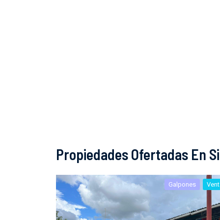
Propiedades Ofertadas En S
Galpones
Vent