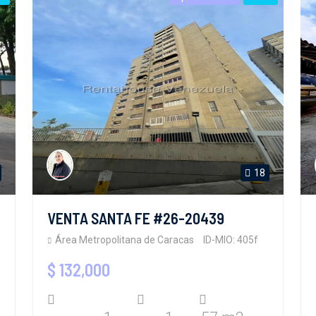
18
VENTA SANTA FE #26-20439
Área Metropolitana de Caracas
ID-MIO: 405f
$ 132,000