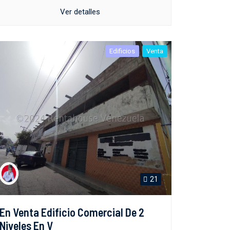
Ver detalles
Edificios
Venta
21
En Venta Edificio Comercial De 2
Niveles En V