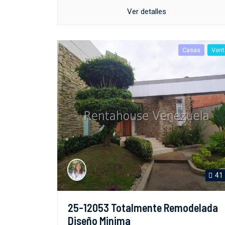
Ver detalles
Casas
Vent
41
25-12053 Totalmente Remodelada
Diseño Minima