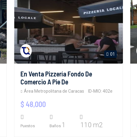
01
En Venta Pizzería Fondo De
Comercio A Pie De
Área Metropolitana de Caracas
ID-MIO: 402e
$ 48,000
1
110 m2
Puestos
Baños