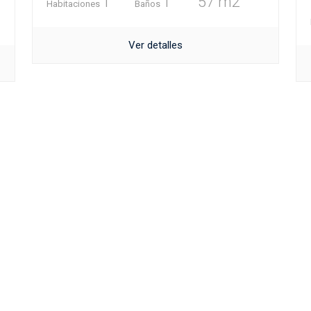
1
1
57 m2
Habitaciones
Baños
Ver detalles