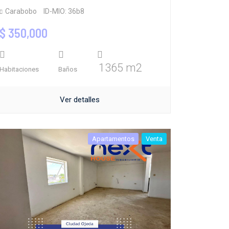
Carabobo
ID-MIO: 36b8
$ 350,000
1365 m2
Habitaciones
Baños
Ver detalles
Apartamentos
Venta