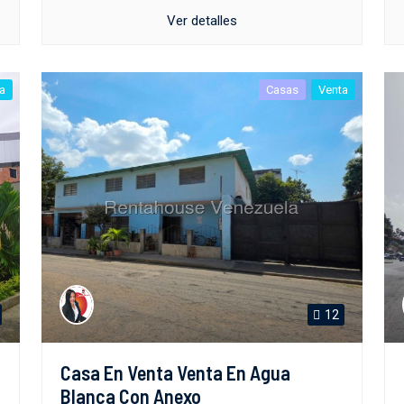
Ver detalles
a
Casas
Venta
12
Casa En Venta Venta En Agua
Blanca Con Anexo