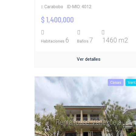
Carabobo
ID-MIO: 4012
$ 1,400,000
6
7
1460 m2
Habitaciones
Baños
Ver detalles
Casas
Vent