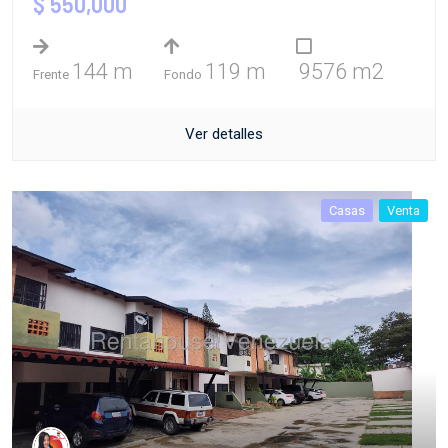
$ 550,000
144 m
119 m
9576 m2
Frente
Fondo
Ver detalles
Casas
Venta