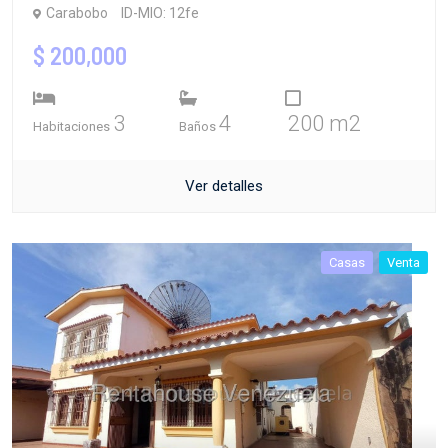
Carabobo
ID-MIO: 12fe
$ 200,000
3
4
200 m2
Habitaciones
Baños
Ver detalles
Casas
Venta