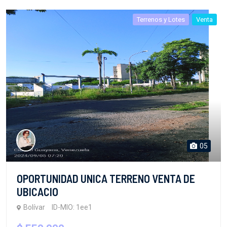
Terrenos y Lotes
Venta
05
OPORTUNIDAD UNICA TERRENO VENTA DE
UBICACIO
Bolívar
ID-MIO: 1ee1