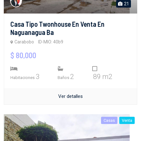
21
Casa Tipo Twonhouse En Venta En
Naguanagua Ba
Carabobo
ID-MIO: 40b9
$ 80,000
3
2
89 m2
Habitaciones
Baños
Ver detalles
Casas
Venta