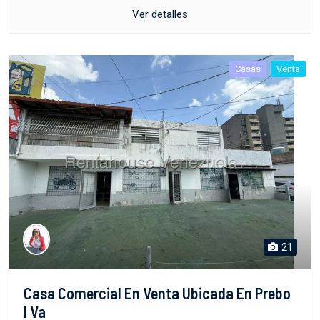
Ver detalles
Casas
Venta
21
Casa Comercial En Venta Ubicada En Prebo
I Va