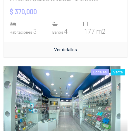
$ 370,000
3
4
177 m2
Habitaciones
Baños
Ver detalles
Locales
Venta