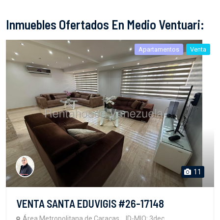
Inmuebles Ofertados En Medio Ventuari:
Apartamentos
Venta
11
VENTA SANTA EDUVIGIS #26-17148
Área Metropolitana de Caracas
ID-MIO: 3dec