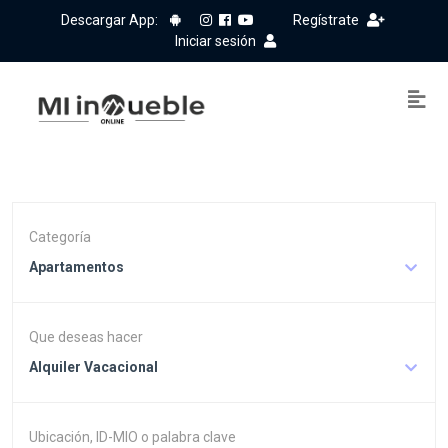
Descargar App:
Regístrate
Iniciar sesión
Categoría
Apartamentos
Que deseas hacer
Alquiler Vacacional
Ubicación, ID-MIO o palabra clave