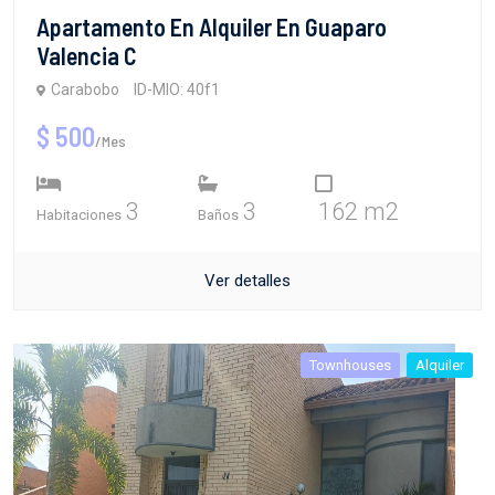
Apartamento En Alquiler En Guaparo
Valencia C
Carabobo
ID-MIO: 40f1
$ 500
/Mes
3
3
162 m2
Habitaciones
Baños
Ver detalles
Townhouses
Alquiler