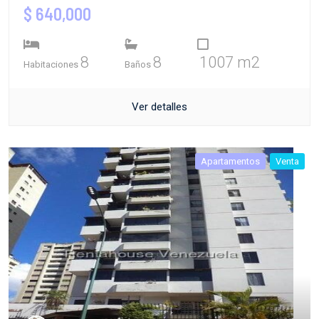
$ 640,000
8
8
1007 m2
Habitaciones
Baños
Ver detalles
Apartamentos
Venta