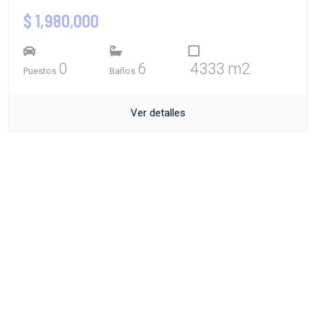
$ 1,980,000
0
6
4333 m2
Puestos
Baños
Ver detalles