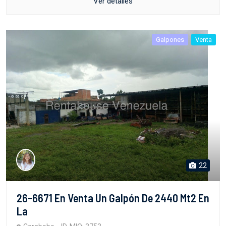
Ver detalles
Galpones
Venta
22
26-6671 En Venta Un Galpón De 2440 Mt2 En
La