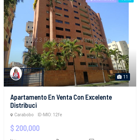
11
Apartamento En Venta Con Excelente
Distribuci
Carabobo
ID-MIO: 12fe
$ 200,000