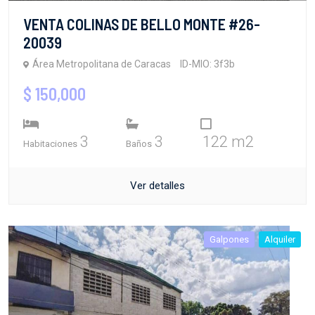
VENTA COLINAS DE BELLO MONTE #26-
20039
Área Metropolitana de Caracas
ID-MIO: 3f3b
$ 150,000
3
3
122 m2
Habitaciones
Baños
Ver detalles
Galpones
Alquiler