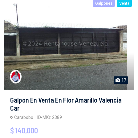
Galpones
Venta
17
Galpon En Venta En Flor Amarillo Valencia
Car
Carabobo
ID-MIO: 2389
$ 140,000