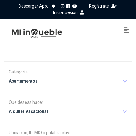
Descargar App:
Regístrate
Iniciar sesión
Categoría
Apartamentos
Que deseas hacer
Alquiler Vacacional
Ubicación, ID-MIO o palabra clave