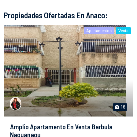
Propiedades Ofertadas En Anaco:
Apartamentos
Venta
18
Amplio Apartamento En Venta Barbula
Naguanagu