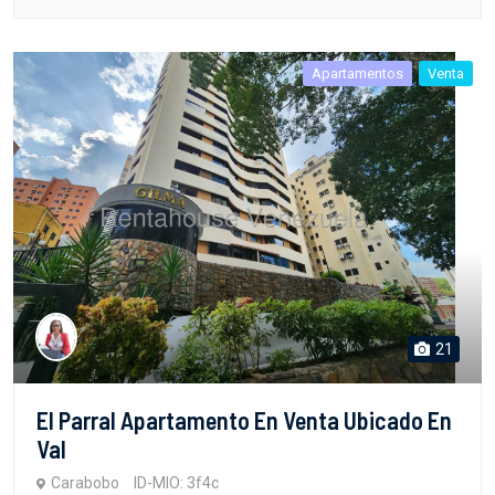
Apartamentos
Venta
21
El Parral Apartamento En Venta Ubicado En
Val
Carabobo
ID-MIO: 3f4c