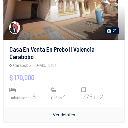
21
Casa En Venta En Prebo II Valencia
Carabobo
Carabobo
ID-MIO: 3fdf
$ 170,000
5
4
375 m2
Habitaciones
Baños
Ver detalles