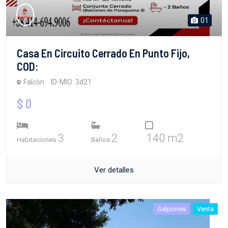
01
Casa En Circuito Cerrado En Punto Fijo,
COD:
Falcón
ID-MIO: 3d21
$ 0
3
2
140 m2
Habitaciones
Baños
Ver detalles
Galpones
Venta