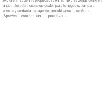
explorar más de 145 propiedades en las mejores zonas como en
anaco. Descubre espacios ideales para tu negocio, compara
precios y contacta con agentes inmobiliarios de confianza.
¡Aprovecha esta oportunidad para invertir!