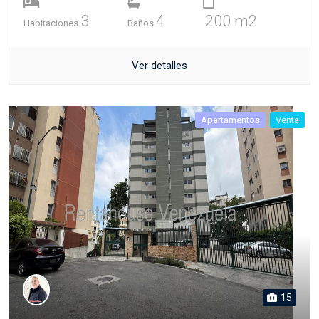
3
4
200 m2
Habitaciones
Baños
Ver detalles
Apartamentos
Venta
15