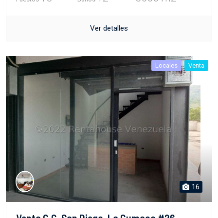
Ver detalles
Locales
Venta
16
Venta C.C. San Diego. La Cumaca #26-