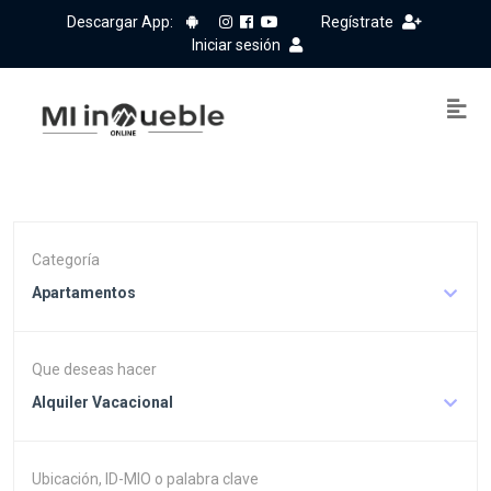
Descargar App:
Regístrate
Iniciar sesión
Categoría
Apartamentos
Que deseas hacer
Alquiler Vacacional
Ubicación, ID-MIO o palabra clave