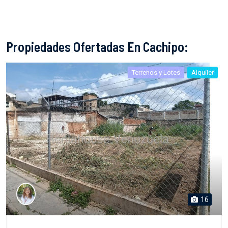
Propiedades Ofertadas En Cachipo:
Terrenos y Lotes
Alquiler
16