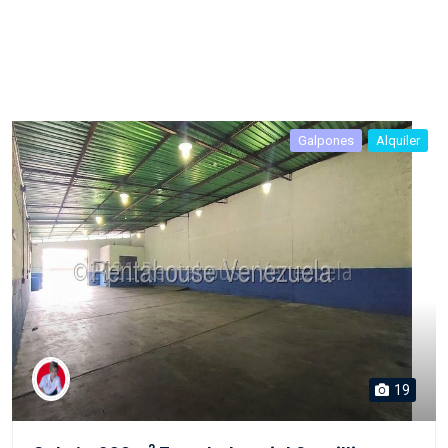
Galpones
Alquiler
19