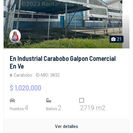
21
En Industrial Carabobo Galpon Comercial
En Ve
Carabobo
ID-MIO: 3832
$ 1,020,000
4
2
2719 m2
Puestos
Baños
Ver detalles