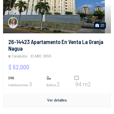
20
26-14423 Apartamento En Venta La Granja
Nagua
Carabobo
ID-MIO: 3959
$ 62,000
3
2
94 m2
Habitaciones
Baños
Ver detalles