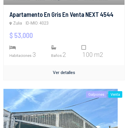
Apartamento En Gris En Venta NEXT 4544
Zulia
ID-MIO: 4023
$ 53,000
3
2
100 m2
Habitaciones
Baños
Ver detalles
Galpones
Venta