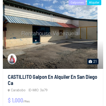
Galpones
Alquiler
21
CASTILLITO Galpon En Alquiler En San Diego
Ca
Carabobo
ID-MIO: 3a79
$ 1,000
/Mes