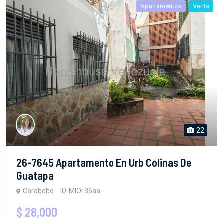
Apartamentos
Venta
22
26-7645 Apartamento En Urb Colinas De
Guatapa
Carabobo
ID-MIO: 36aa
$ 28,000