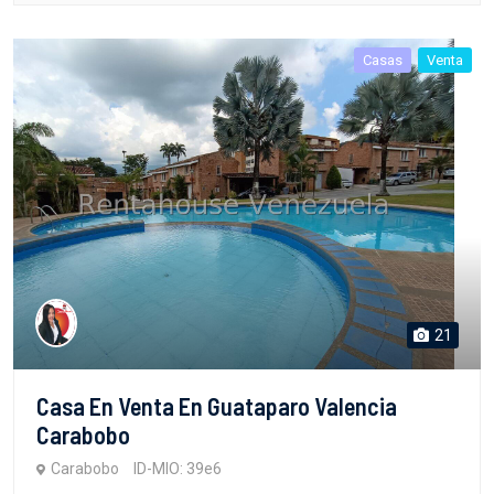
Casas
Venta
21
Casa En Venta En Guataparo Valencia
Carabobo
Carabobo
ID-MIO: 39e6