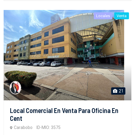
Locales
Venta
21
Local Comercial En Venta Para Oficina En
Cent
Carabobo
ID-MIO: 3575