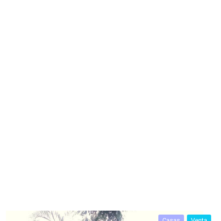
Casas
Venta