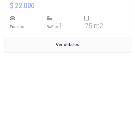
$ 22,000
1
75 m2
Puestos
Baños
Ver detalles