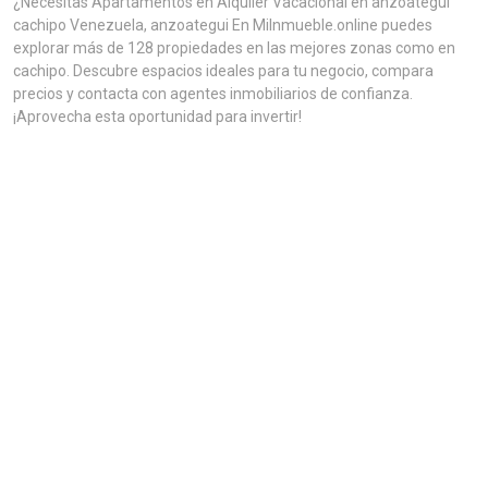
¿Necesitas Apartamentos en Alquiler Vacacional en anzoategui
cachipo Venezuela, anzoategui En MiInmueble.online puedes
explorar más de 128 propiedades en las mejores zonas como en
cachipo. Descubre espacios ideales para tu negocio, compara
precios y contacta con agentes inmobiliarios de confianza.
¡Aprovecha esta oportunidad para invertir!