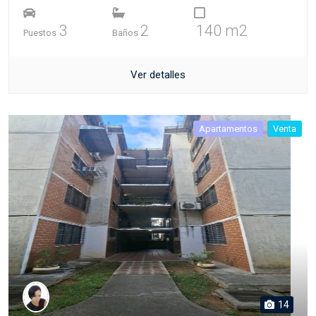
3
2
140 m2
Puestos
Baños
Ver detalles
Apartamentos
Venta
14