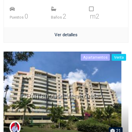
0
2
m2
Puestos
Baños
Ver detalles
Apartamentos
Venta
21