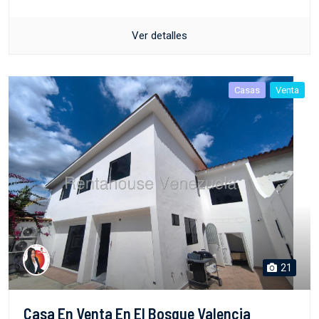
Ver detalles
Casas
Venta
21
Casa En Venta En El Bosque Valencia