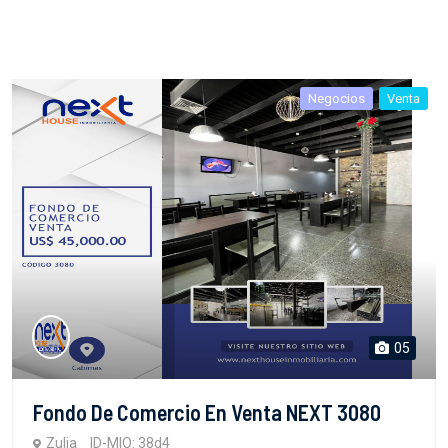
Negocios
Venta
05
Fondo De Comercio En Venta NEXT 3080
Zulia
ID-MIO: 38d4