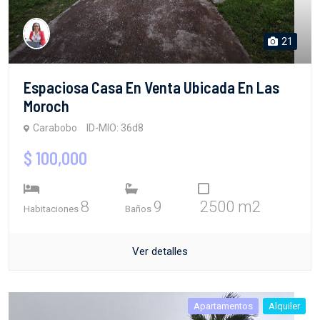
21
Espaciosa Casa En Venta Ubicada En Las
Moroch
Carabobo
ID-MIO: 36d8
$ 100,000
8
9
2500 m2
Habitaciones
Baños
Ver detalles
Apartamentos
Alquiler