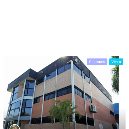
Galpones
Venta