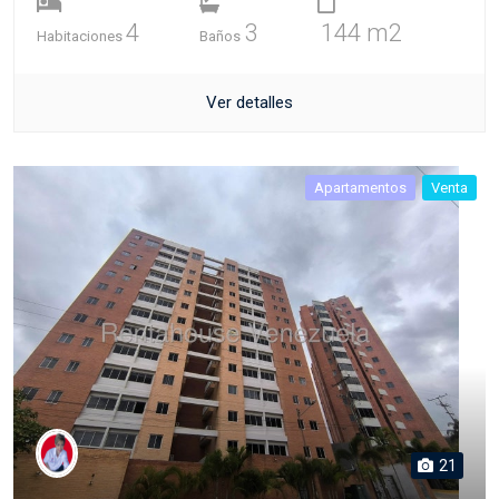
4
3
144 m2
Habitaciones
Baños
Ver detalles
Apartamentos
Venta
21