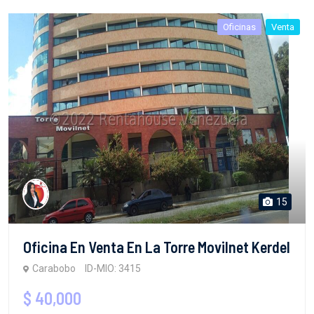
Oficinas
Venta
15
Oficina En Venta En La Torre Movilnet Kerdel
Carabobo
ID-MIO: 3415
$ 40,000