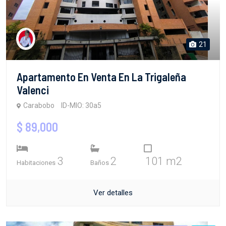
21
Apartamento En Venta En La Trigaleña
Valenci
Carabobo
ID-MIO: 30a5
$ 89,000
3
2
101 m2
Habitaciones
Baños
Ver detalles