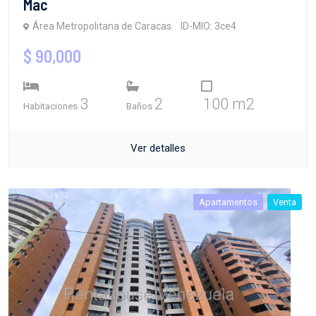
Mac
Área Metropolitana de Caracas
ID-MIO: 3ce4
$ 90,000
3
2
100 m2
Habitaciones
Baños
Ver detalles
Apartamentos
Venta