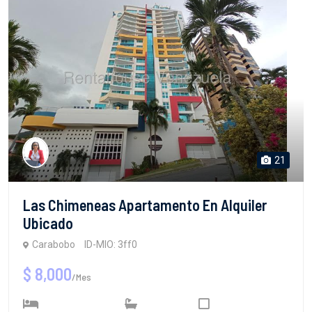
21
Las Chimeneas Apartamento En Alquiler
Ubicado
Carabobo
ID-MIO: 3ff0
$ 8,000
/Mes