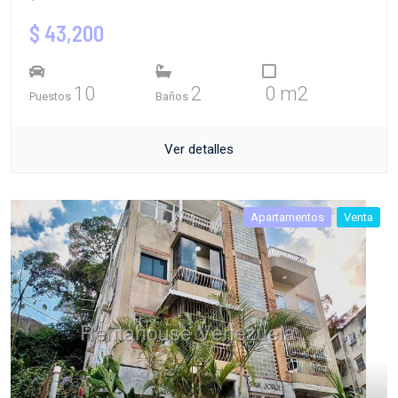
$ 43,200
10
2
0 m2
Puestos
Baños
Ver detalles
Apartamentos
Venta