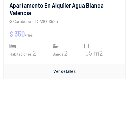
Apartamento En Alquiler Agua Blanca
Valencia
Carabobo
ID-MIO: 362a
$ 350
/Mes
2
2
55 m2
Habitaciones
Baños
Ver detalles