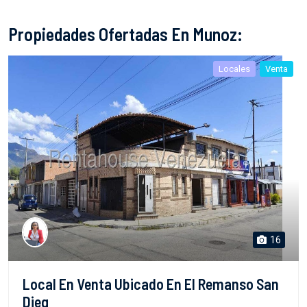
Propiedades Ofertadas En Munoz:
Locales
Venta
16
Local En Venta Ubicado En El Remanso San
Dieg