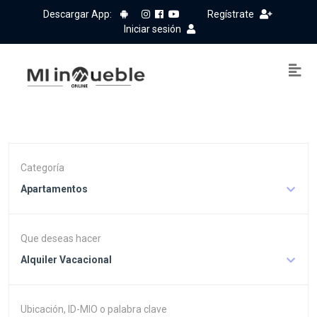
Descargar App:
Regístrate
Iniciar sesión
Categoría
Apartamentos
Que deseas hacer
Alquiler Vacacional
Ubicación, ID-MIO o palabra clave