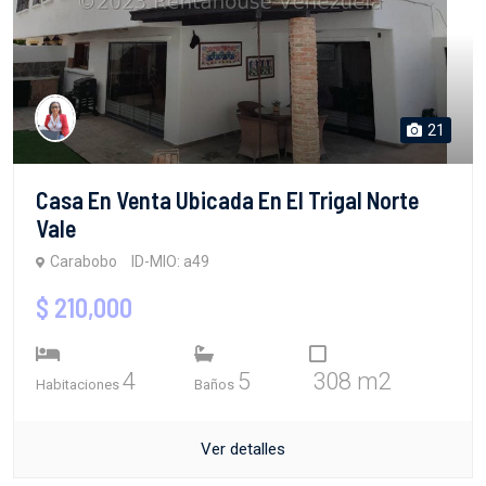
21
Casa En Venta Ubicada En El Trigal Norte
Vale
Carabobo
ID-MIO: a49
$ 210,000
4
5
308 m2
Habitaciones
Baños
Ver detalles