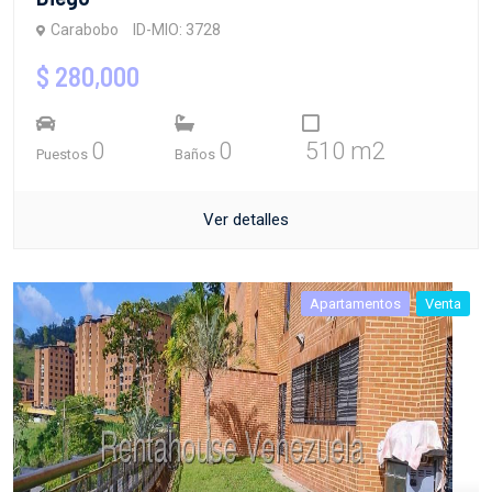
Carabobo
ID-MIO: 3728
$ 280,000
0
0
510 m2
Puestos
Baños
Ver detalles
Apartamentos
Venta