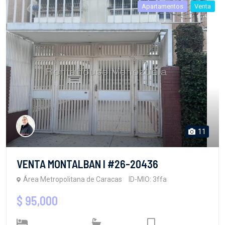
Apartamentos
Venta
11
VENTA MONTALBAN I #26-20436
Área Metropolitana de Caracas
ID-MIO: 3ffa
$ 95,000