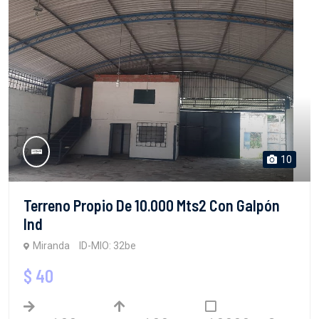
10
Terreno Propio De 10.000 Mts2 Con Galpón
Ind
Miranda
ID-MIO: 32be
$ 40