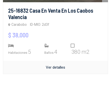
25-16832 Casa En Venta En Los Caobos
Valencia
Carabobo
ID-MIO: 2d3f
$ 38,000
5
4
380 m2
Habitaciones
Baños
Ver detalles