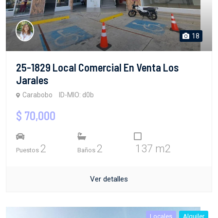
18
25-1829 Local Comercial En Venta Los
Jarales
Carabobo
ID-MIO: d0b
$ 70,000
2
2
137 m2
Puestos
Baños
Ver detalles
Locales
Alquiler