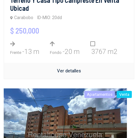
Ubicad
Carabobo
ID-MIO: 20dd
$ 250,000
-13 m
-20 m
3767 m2
Frente
Fondo
Ver detalles
Apartamentos
Venta