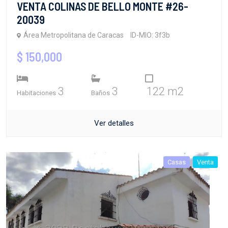
VENTA COLINAS DE BELLO MONTE #26-
20039
Área Metropolitana de Caracas
ID-MIO: 3f3b
$ 150,000
3
3
122 m2
Habitaciones
Baños
Ver detalles
Casas
Venta