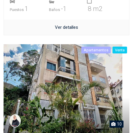
1
-1
8 m2
Puestos
Baños
Ver detalles
Apartamentos
Venta
10