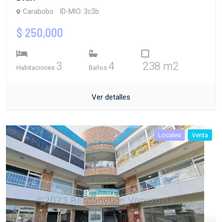
Carabobo
ID-MIO: 3c3b
$ 250,000
3
4
238 m2
Habitaciones
Baños
Ver detalles
Locales
Venta