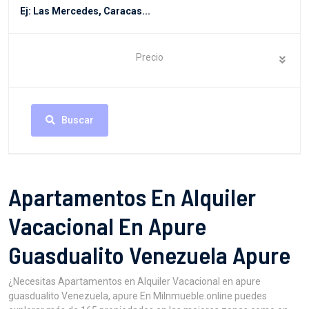
Precio
Buscar
Apartamentos En Alquiler
Vacacional En Apure
Guasdualito Venezuela Apure
¿Necesitas Apartamentos en Alquiler Vacacional en apure
guasdualito Venezuela, apure En MiInmueble.online puedes