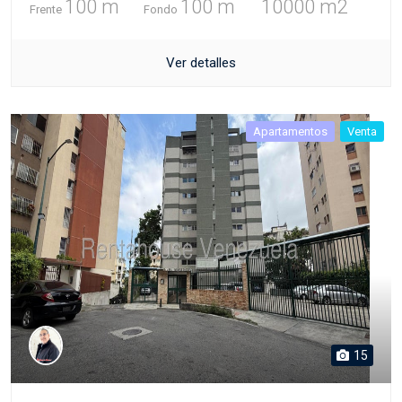
100 m
100 m
10000 m2
Frente
Fondo
Ver detalles
Apartamentos
Venta
15