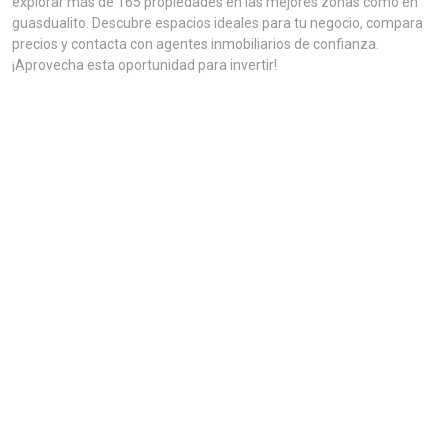
explorar más de 165 propiedades en las mejores zonas como en
guasdualito. Descubre espacios ideales para tu negocio, compara
precios y contacta con agentes inmobiliarios de confianza.
¡Aprovecha esta oportunidad para invertir!