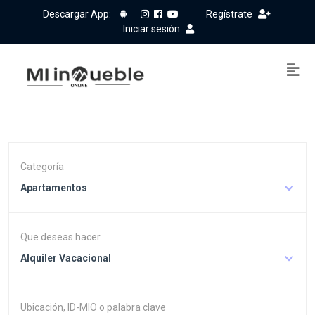
Descargar App:
Regístrate
Iniciar sesión
Categoría
Apartamentos
Que deseas hacer
Alquiler Vacacional
Ubicación, ID-MIO o palabra clave