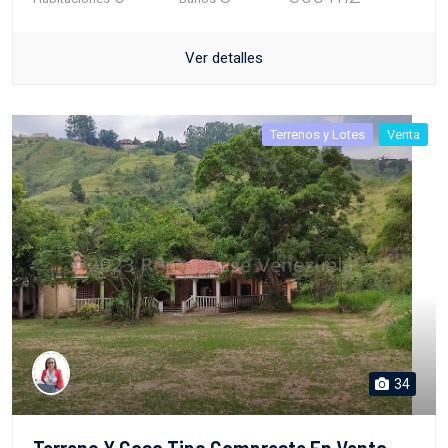
Ver detalles
Terrenos y Lotes
Venta
34
Terreno Y Casa Tipo Campreste En Venta