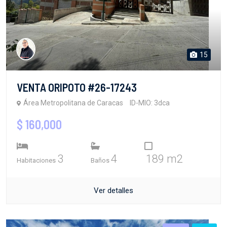
15
VENTA ORIPOTO #26-17243
Área Metropolitana de Caracas
ID-MIO: 3dca
$ 160,000
3
4
189 m2
Habitaciones
Baños
Ver detalles