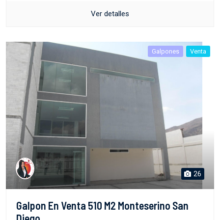
Ver detalles
Galpones
Venta
26
Galpon En Venta 510 M2 Monteserino San
Diego