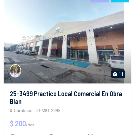
11
25-3499 Practico Local Comercial En Obra
Blan
Carabobo
ID-MIO: 2998
$ 200
/Mes