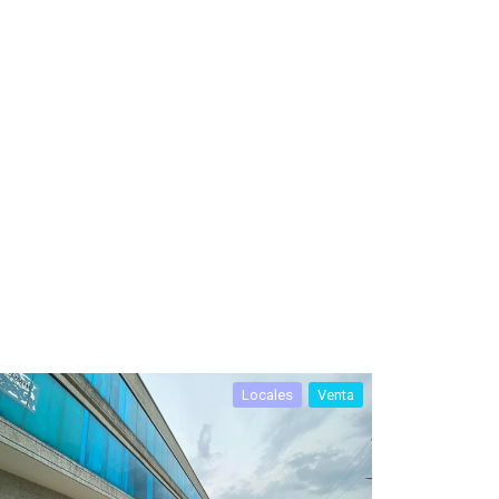
Locales
Venta