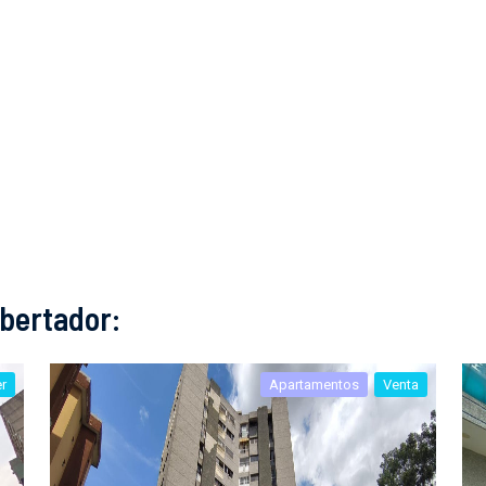
bertador:
er
Apartamentos
Venta