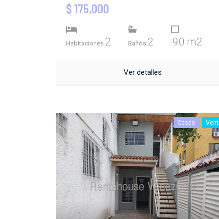
$ 175,000
2
2
90 m2
Habitaciones
Baños
Ver detalles
Casas
Vent