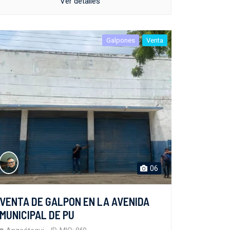
Ver detalles
Galpones
Venta
06
VENTA DE GALPON EN LA AVENIDA
MUNICIPAL DE PU