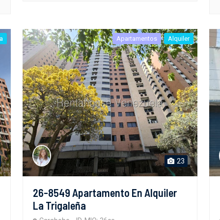
a
Apartamentos
Alquiler
23
26-8549 Apartamento En Alquiler
La Trigaleña