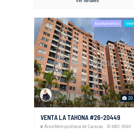
Ver detalles
Apartamentos
Vent
20
VENTA LA TAHONA #26-20449
Área Metropolitana de Caracas
ID-MIO: 4060