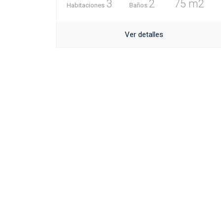
3
2
75 m2
Habitaciones
Baños
Ver detalles