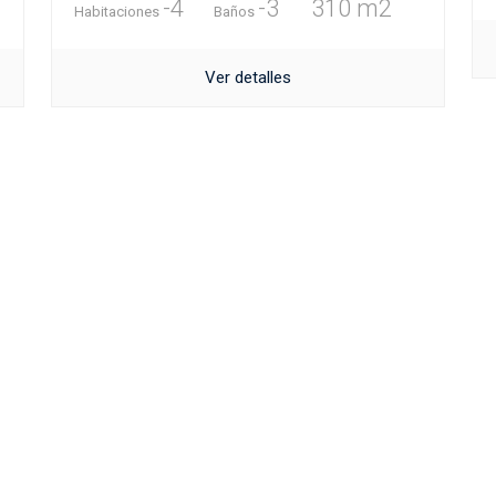
-4
-3
310 m2
Habitaciones
Baños
Ver detalles