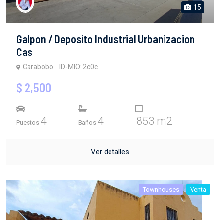
15
Galpon / Deposito Industrial Urbanizacion
Cas
Carabobo
ID-MIO: 2c0c
$ 2,500
4
4
853 m2
Puestos
Baños
Ver detalles
Townhouses
Venta