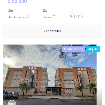
$ 50,000
2
2
80 m2
Habitaciones
Baños
Ver detalles
Apartamentos
Alquiler