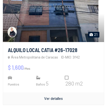
21
ALQUILO LOCAL CATIA #26-17028
Área Metropolitana de Caracas
ID-MIO: 3f42
$ 1,600
/Mes
5
280 m2
Puestos
Baños
Ver detalles