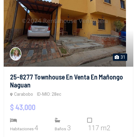
31
25-8277 Townhouse En Venta En Mañongo
Naguan
Carabobo
ID-MIO: 28ec
$ 43,000
4
3
117 m2
Habitaciones
Baños