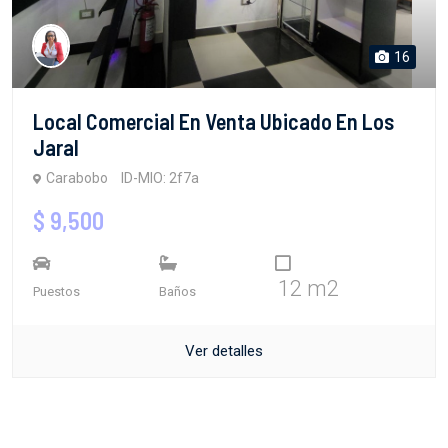
16
Local Comercial En Venta Ubicado En Los
Jaral
Carabobo
ID-MIO: 2f7a
$ 9,500
12 m2
Puestos
Baños
Ver detalles