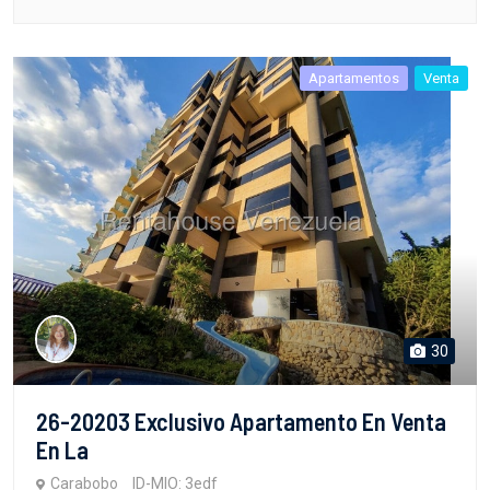
Apartamentos
Venta
30
26-20203 Exclusivo Apartamento En Venta
En La
Carabobo
ID-MIO: 3edf