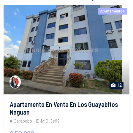
Apartamentos
12
Apartamento En Venta En Los Guayabitos
Naguan
Carabobo
ID-MIO: 3e99