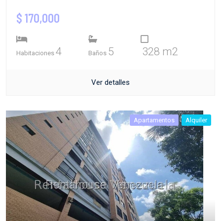
$ 170,000
4
5
328 m2
Habitaciones
Baños
Ver detalles
Apartamentos
Alquiler