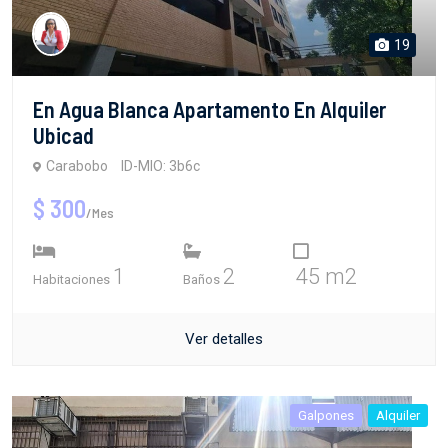
19
En Agua Blanca Apartamento En Alquiler
Ubicad
Carabobo
ID-MIO: 3b6c
$ 300
/Mes
1
2
45 m2
Habitaciones
Baños
Ver detalles
Galpones
Alquiler