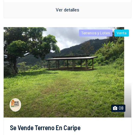
Ver detalles
Terrenos y Lotes
Venta
08
Se Vende Terreno En Caripe