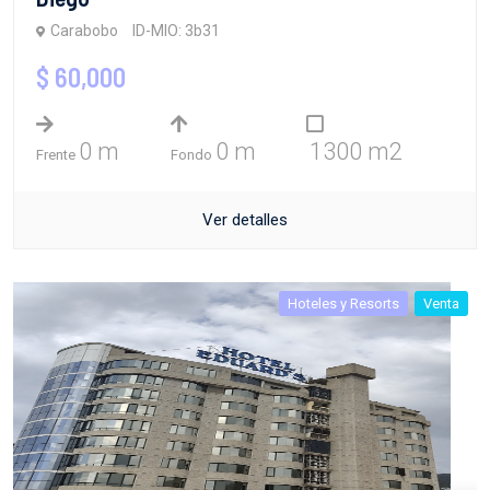
Carabobo
ID-MIO: 3b31
$ 60,000
0 m
0 m
1300 m2
Frente
Fondo
Ver detalles
Hoteles y Resorts
Venta