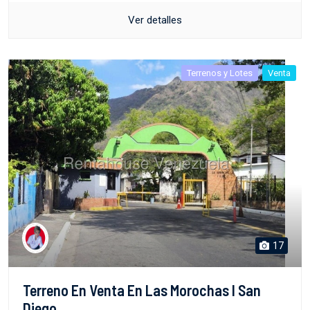
Ver detalles
Terrenos y Lotes
Venta
17
Terreno En Venta En Las Morochas I San
Diego