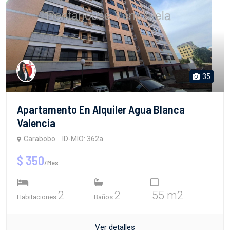
35
Apartamento En Alquiler Agua Blanca
Valencia
Carabobo
ID-MIO: 362a
$ 350
/Mes
2
2
55 m2
Habitaciones
Baños
Ver detalles