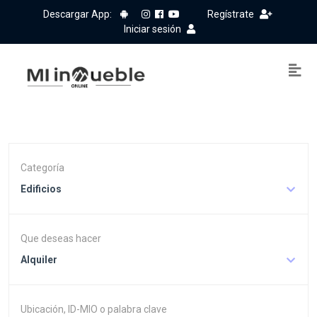
Descargar App:
Regístrate
Iniciar sesión
Categoría
Edificios
Que deseas hacer
Alquiler
Ubicación, ID-MIO o palabra clave