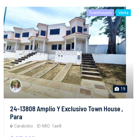
Townhouses
Venta
19
24-13808 Amplio Y Exclusivo Town House ,
Para
Carabobo
ID-MIO: 1ae8