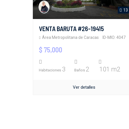
13
VENTA BARUTA #26-19415
Área Metropolitana de Caracas
ID-MIO: 4047
$ 75,000
3
2
101 m2
Habitaciones
Baños
Ver detalles