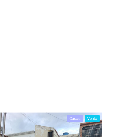
Casas
Venta