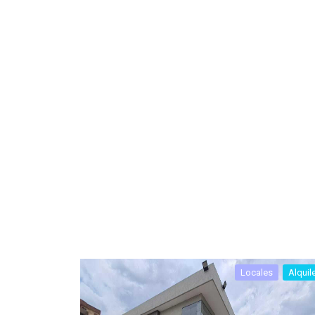
Locales
Alquil