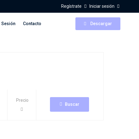
Regístrate
Iniciar sesión
r Sesión
Contacto
Descargar
Precio
Buscar