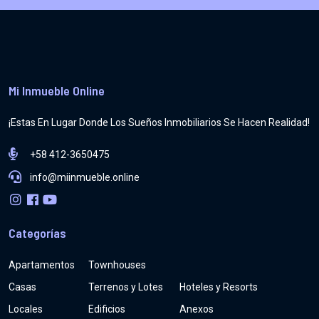
Mi Inmueble Online
¡Estas En Lugar Donde Los Sueños Inmobiliarios Se Hacen Realidad!
+58 412-3650475
info@miinmueble.online
Categorías
Apartamentos
Townhouses
Casas
Terrenos y Lotes
Hoteles y Resorts
Locales
Edificios
Anexos