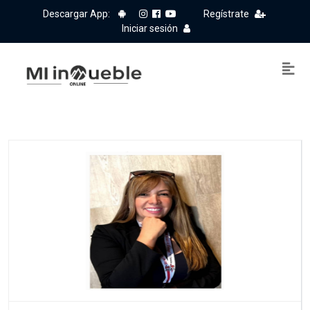
Descargar App:
Regístrate
Iniciar sesión