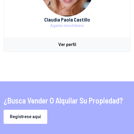
Claudia Paola Castillo
Agente inmobiliario
Ver perfil
¿Busca Vender O Alquilar Su Propiedad?
Regístrese aquí