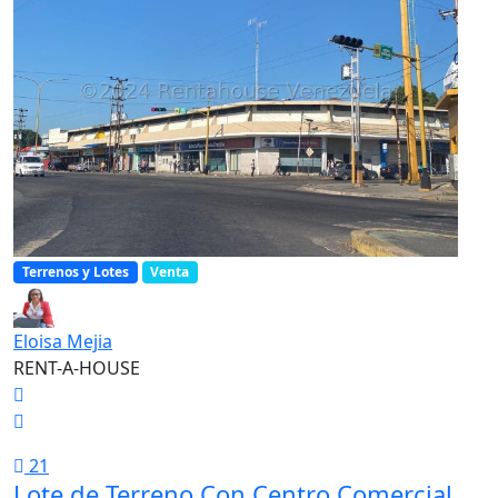
Terrenos y Lotes
Venta
Eloisa Mejia
RENT-A-HOUSE
21
Lote de Terreno Con Centro Comercial