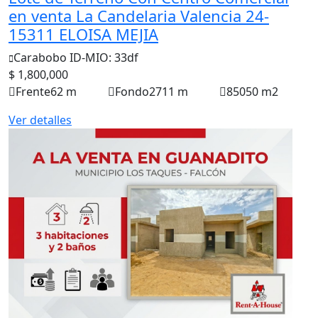
en venta La Candelaria Valencia 24-
15311 ELOISA MEJIA
Carabobo
ID-MIO: 33df
$ 1,800,000
Frente
62 m
Fondo
2711 m
85050 m2
Ver detalles