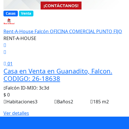
Casas
Venta
Rent-A-House Falcón OFICINA COMERCIAL PUNTO FIJO
RENT-A-HOUSE
01
Casa en Venta en Guanadito, Falcon.
CODIGO: 26-18638
Falcón
ID-MIO: 3c3d
$ 0
Habitaciones
3
Baños
2
185 m2
Ver detalles