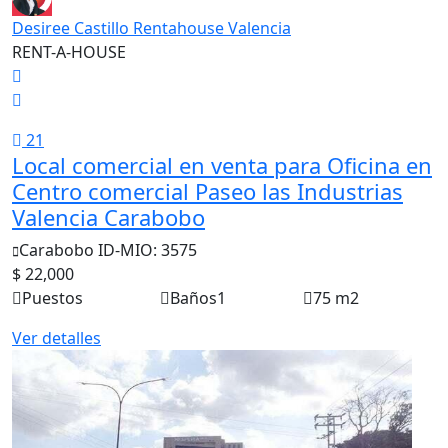
Desiree Castillo Rentahouse Valencia
RENT-A-HOUSE
21
Local comercial en venta para Oficina en
Centro comercial Paseo las Industrias
Valencia Carabobo
Carabobo
ID-MIO: 3575
$ 22,000
Puestos
Baños
1
75 m2
Ver detalles