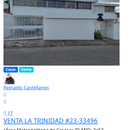
Casas
Venta
Reinaldo Castellanos
17
VENTA LA TRINIDAD #23-33496