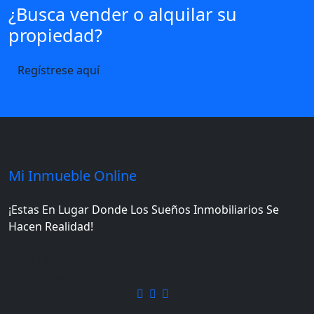
¿Busca vender o alquilar su
propiedad?
Regístrese aquí
Mi Inmueble Online
¡Estas En Lugar Donde Los Sueños Inmobiliarios Se
Hacen Realidad!
+58 412-3650475
info@miinmueble.online