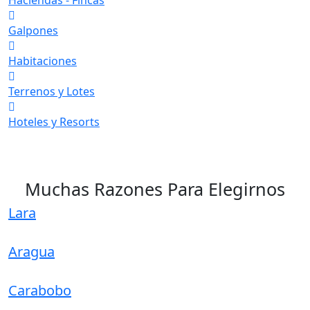
Galpones
Habitaciones
Terrenos y Lotes
Hoteles y Resorts
Muchas Razones Para Elegirnos
Lara
Aragua
Carabobo