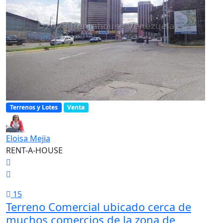
Terrenos y Lotes
Venta
Eloisa Mejia
RENT-A-HOUSE
15
Terreno Comercial ubicado cerca de
muchos comercios de la zona de