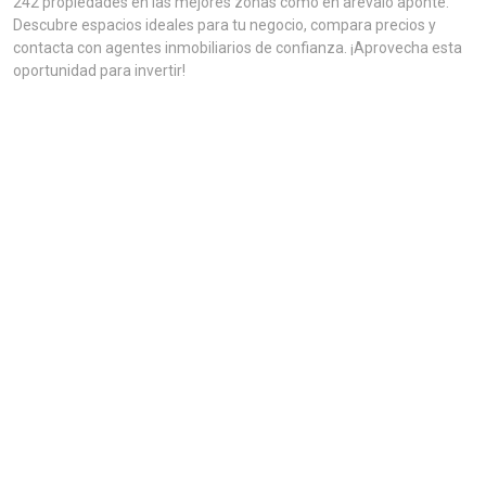
242 propiedades en las mejores zonas como en arevalo aponte.
Descubre espacios ideales para tu negocio, compara precios y
contacta con agentes inmobiliarios de confianza. ¡Aprovecha esta
oportunidad para invertir!