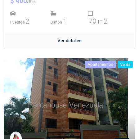
$ 400
/Mes
2
1
70 m2
Puestos
Baños
Ver detalles
Apartamentos
Venta