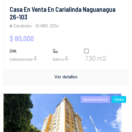
Casa En Venta En Carialinda Naguanagua
26-103
Carabobo
ID-MIO: 325c
$ 80,000
4
4
730 m2
Habitaciones
Baños
Ver detalles
Apartamentos
Venta