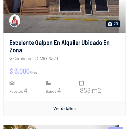
20
Excelente Galpon En Alquiler Ubicado En
Zona
Carabobo
ID-MIO: 3a7d
$ 3,000
/Mes
4
4
853 m2
Puestos
Baños
Ver detalles