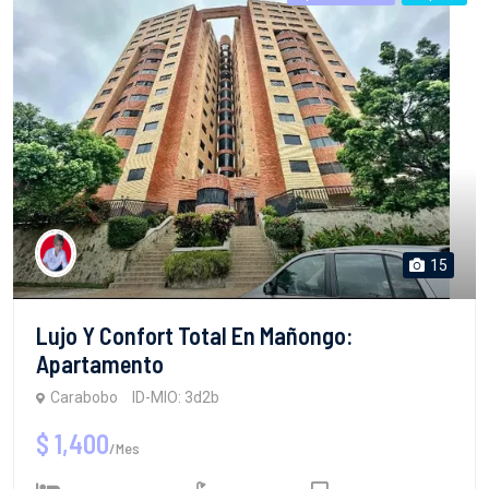
15
Lujo Y Confort Total En Mañongo:
Apartamento
Carabobo
ID-MIO: 3d2b
$ 1,400
/Mes