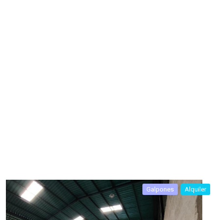
Galpones
Alquiler