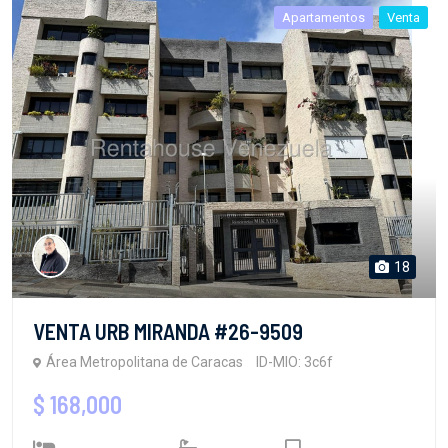
Apartamentos
Venta
18
VENTA URB MIRANDA #26-9509
Área Metropolitana de Caracas
ID-MIO: 3c6f
$ 168,000