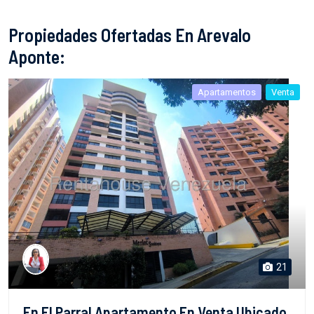
Propiedades Ofertadas En Arevalo
Aponte:
Apartamentos
Venta
21
En El Parral Apartamento En Venta Ubicado