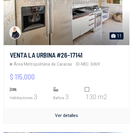
11
VENTA LA URBINA #26-17141
Área Metropolitana de Caracas
ID-MIO: 3d69
$ 115,000
3
3
130 m2
Habitaciones
Baños
Ver detalles