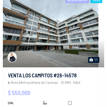
Apartamentos
Venta
11
VENTA LOS CAMPITOS #26-14578
Área Metropolitana de Caracas
ID-MIO: 3dbd
$ 550,000