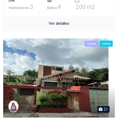
3
4
200 m2
Habitaciones
Baños
Ver detalles
Casas
Venta
21