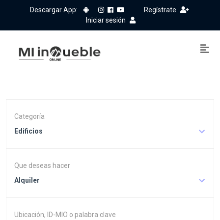
Descargar App:
Regístrate
Iniciar sesión
Categoría
Edificios
Que deseas hacer
Alquiler
Ubicación, ID-MIO o palabra clave