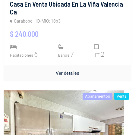
Casa En Venta Ubicada En La Viña Valencia
Ca
Carabobo
ID-MIO: 18b3
$ 240,000
6
7
m2
Habitaciones
Baños
Ver detalles
Apartamentos
Venta