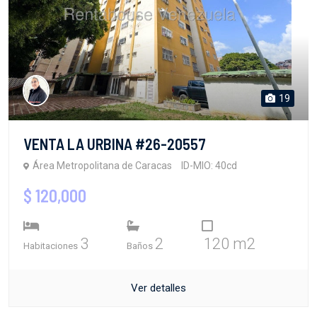
19
VENTA LA URBINA #26-20557
Área Metropolitana de Caracas
ID-MIO: 40cd
$ 120,000
3
2
120 m2
Habitaciones
Baños
Ver detalles