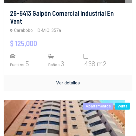
26-5413 Galpón Comercial Industrial En
Vent
Carabobo
ID-MIO: 357a
$ 125,000
5
3
438 m2
Puestos
Baños
Ver detalles
Apartamentos
Venta