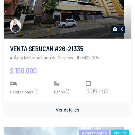
16
VENTA SEBUCAN #26-21335
Área Metropolitana de Caracas
ID-MIO: 3f5d
$ 150,000
3
2
109 m2
Habitaciones
Baños
Ver detalles
Apartamentos
Alquiler