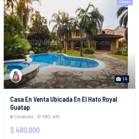
Casas
14
Casa En Venta Ubicada En El Hato Royal
Guatap
Carabobo
ID-MIO: a46
$ 480,000