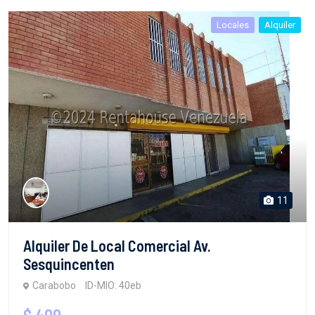
Locales
Alquiler
11
Alquiler De Local Comercial Av.
Sesquincenten
Carabobo
ID-MIO: 40eb