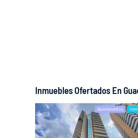
Inmuebles Ofertados En Gu
Apartamentos
Vent