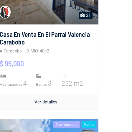
21
Casa En Venta En El Parral Valencia
Carabobo
Carabobo
ID-MIO: 40e2
$ 95,000
4
3
232 m2
Habitaciones
Baños
Ver detalles
Townhouses
Venta