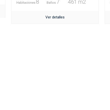
8
7
461 m2
Habitaciones
Baños
Ver detalles