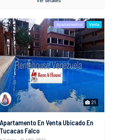
Ver detalles
Apartamentos
Venta
21
Apartamento En Venta Ubicado En
Tucacas Falco