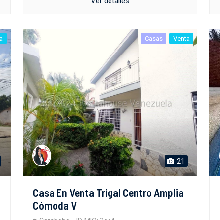
Ver detalles
a
Casas
Venta
21
Casa En Venta Trigal Centro Amplia
Cómoda V