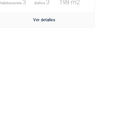
3
3
198 m2
Habitaciones
Baños
Ver detalles