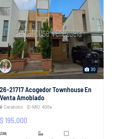
30
26-21717 Acogedor Townhouse En
Venta Amoblado
Carabobo
ID-MIO: 400a
$ 195,000