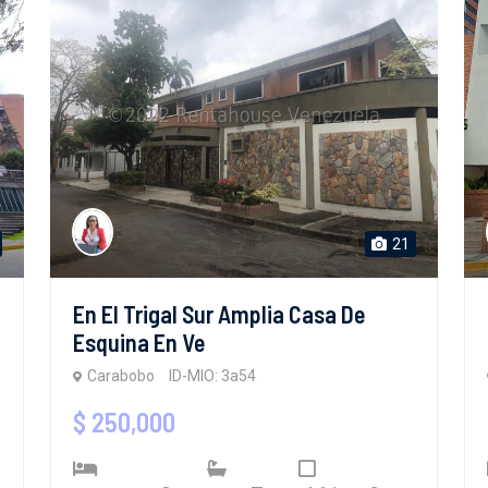
21
En El Trigal Sur Amplia Casa De
Esquina En Ve
Carabobo
ID-MIO: 3a54
$ 250,000