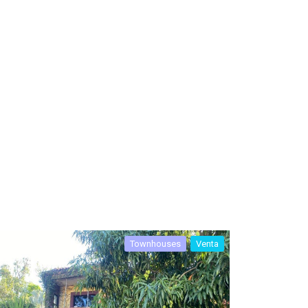
Townhouses
Venta