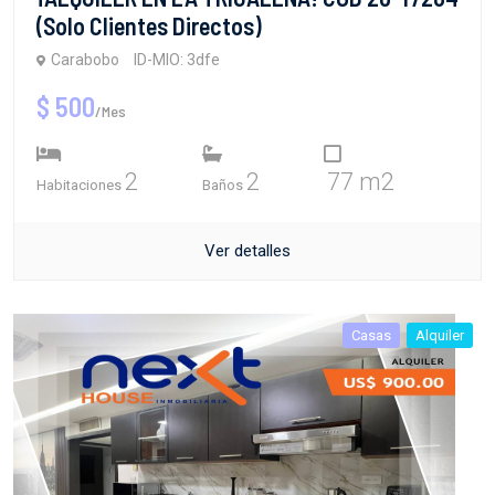
(Solo Clientes Directos)
Carabobo
ID-MIO: 3dfe
$ 500
/Mes
2
2
77 m2
Habitaciones
Baños
Ver detalles
Casas
Alquiler