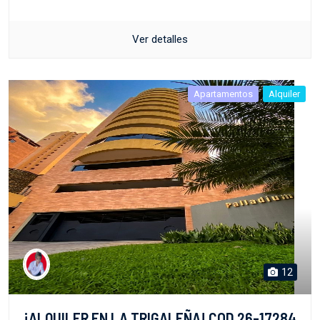
Ver detalles
Apartamentos
Alquiler
12
¡ALQUILER EN LA TRIGALEÑA! COD 26-17284