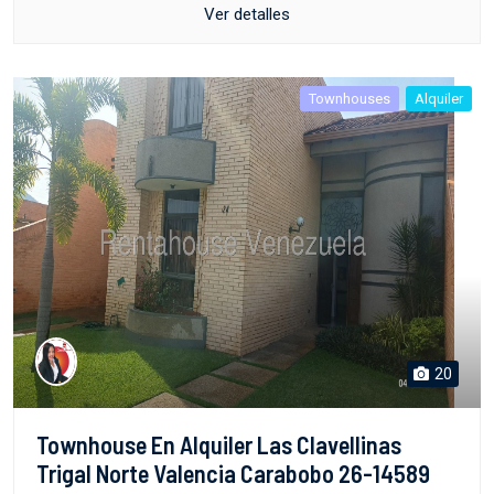
Ver detalles
Townhouses
Alquiler
20
Townhouse En Alquiler Las Clavellinas
Trigal Norte Valencia Carabobo 26-14589