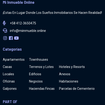
Mi Inmueble Online
¡Estas En Lugar Donde Los Sueños Inmobiliarios Se Hacen Realidad!
+58 412-3650475
info@miinmueble.online
Categorías
Apartamentos
Townhouses
Casas
Terrenos y Lotes
Hoteles y Resorts
Locales
Edificios
Anexos
Oficinas
Negocios
Habitaciones
Galpones
Haciendas Fincas
Parcelas de Cementerio
PART OF