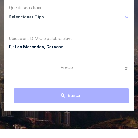
Que deseas hacer
Seleccionar Tipo
Ubicación, ID-MIO o palabra clave
Precio
Buscar