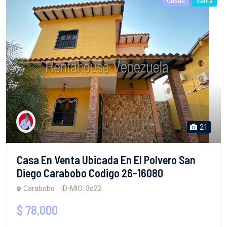
Casas
Venta
21
Casa En Venta Ubicada En El Polvero San
Diego Carabobo Codigo 26-16080
Carabobo
ID-MIO: 3d22
$ 78,000