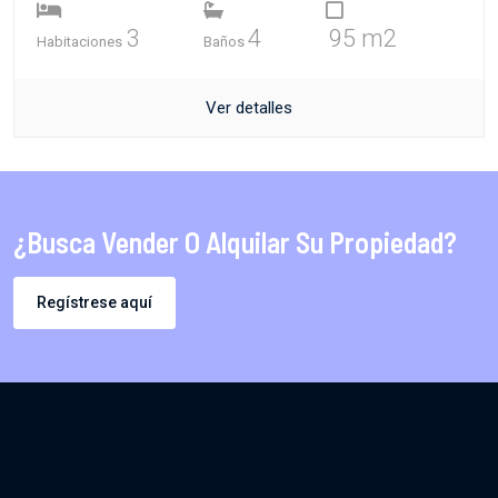
3
4
95 m2
Habitaciones
Baños
Ver detalles
¿Busca Vender O Alquilar Su Propiedad?
Regístrese aquí