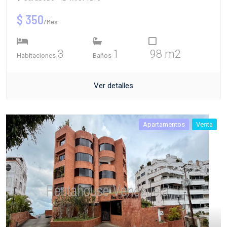
$ 350
/Mes
3
1
98 m2
Habitaciones
Baños
Ver detalles
Apartamentos
Venta