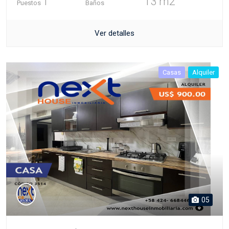
1
13 m2
Puestos
Baños
Ver detalles
Casas
Alquiler
05