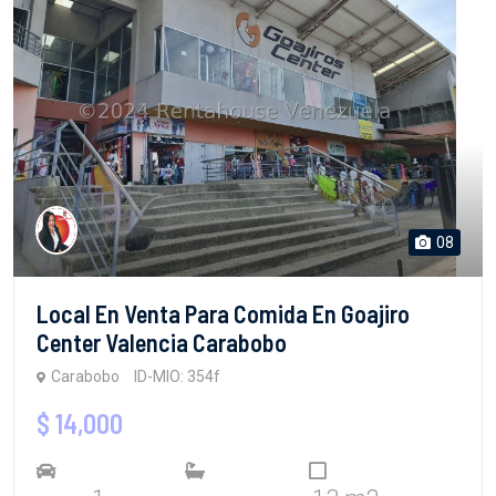
08
Local En Venta Para Comida En Goajiro
Center Valencia Carabobo
Carabobo
ID-MIO: 354f
$ 14,000