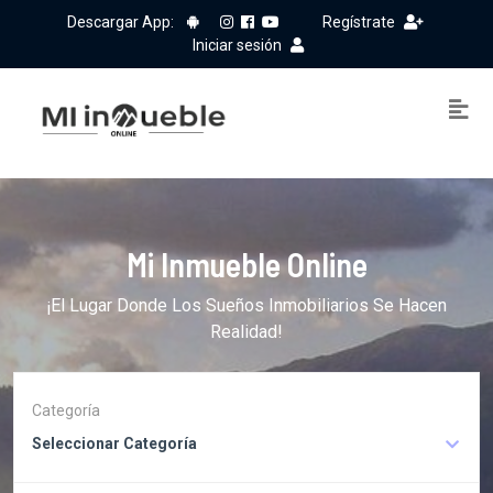
Descargar App:
Regístrate
Iniciar sesión
Mi Inmueble Online
¡El Lugar Donde Los Sueños Inmobiliarios Se Hacen
Realidad!
Categoría
Seleccionar Categoría