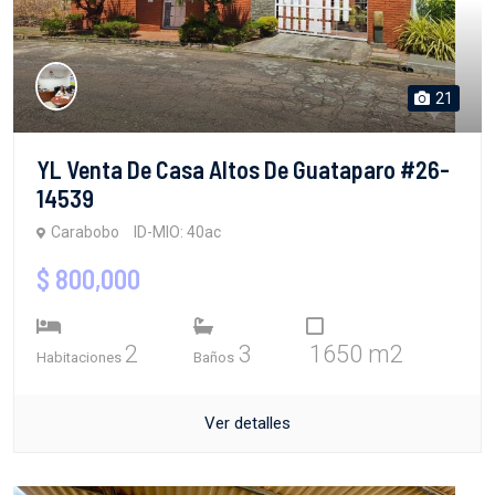
21
YL Venta De Casa Altos De Guataparo #26-
14539
Carabobo
ID-MIO: 40ac
$ 800,000
2
3
1650 m2
Habitaciones
Baños
Ver detalles