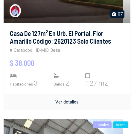
07
Casa De 127m² En Urb. El Portal, Flor
Amarillo Código: 2620123 Solo Clientes
Carabobo
ID-MIO: 3eaa
$ 38,000
3
2
127 m2
Habitaciones
Baños
Ver detalles
Locales
Venta