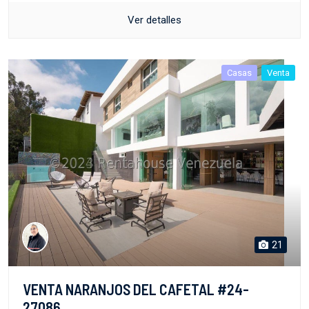
Ver detalles
Casas
Venta
21
VENTA NARANJOS DEL CAFETAL #24-
27086