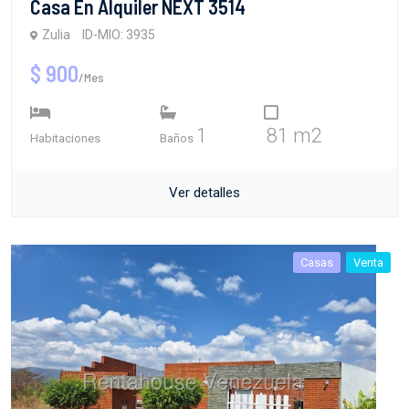
Casa En Alquiler NEXT 3514
Zulia
ID-MIO: 3935
$ 900
/Mes
1
81 m2
Habitaciones
Baños
Ver detalles
Casas
Venta