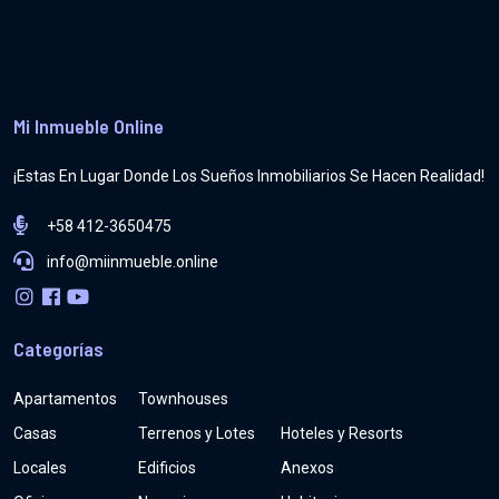
Mi Inmueble Online
¡Estas En Lugar Donde Los Sueños Inmobiliarios Se Hacen Realidad!
+58 412-3650475
info@miinmueble.online
Categorías
Apartamentos
Townhouses
Casas
Terrenos y Lotes
Hoteles y Resorts
Locales
Edificios
Anexos