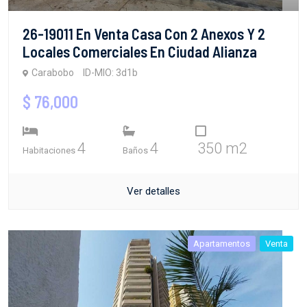
26-19011 En Venta Casa Con 2 Anexos Y 2
Locales Comerciales En Ciudad Alianza
Carabobo
ID-MIO: 3d1b
$ 76,000
4
4
350 m2
Habitaciones
Baños
Ver detalles
Apartamentos
Venta