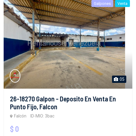
Galpones
Venta
05
26-18270 Galpon - Deposito En Venta En
Punto Fijo, Falcon
Falcón
ID-MIO: 3bac
$ 0