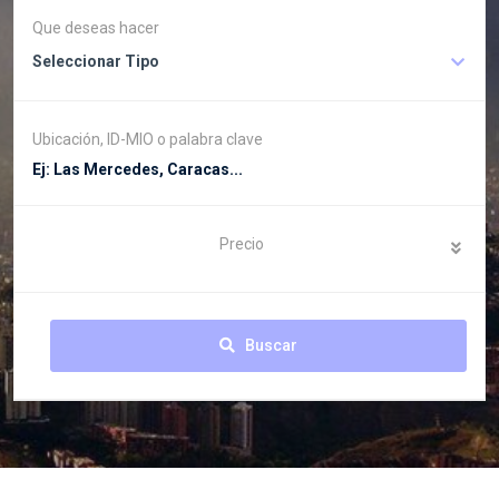
Que deseas hacer
Seleccionar Tipo
Ubicación, ID-MIO o palabra clave
Precio
Buscar