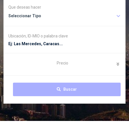
Que deseas hacer
Seleccionar Tipo
Ubicación, ID-MIO o palabra clave
Precio
Buscar