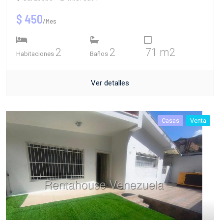
$ 450
/Mes
2
2
71 m2
Habitaciones
Baños
Ver detalles
Casas
Venta