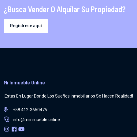
¿Busca Vender O Alquilar Su Propiedad?
Regístrese aquí
Mi Inmueble Online
¡Estas En Lugar Donde Los Sueños Inmobiliarios Se Hacen Realidad!
+58 412-3650475
info@miinmueble.online