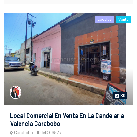
Locales
Venta
30
Local Comercial En Venta En La Candelaria
Valencia Carabobo
Carabobo
ID-MIO: 3577