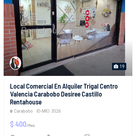
19
Local Comercial En Alquiler Trigal Centro
Valencia Carabobo Desiree Castillo
Rentahouse
Carabobo
ID-MIO: 3526
$ 400
/Mes