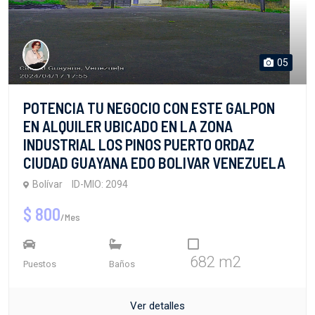
05
POTENCIA TU NEGOCIO CON ESTE GALPON
EN ALQUILER UBICADO EN LA ZONA
INDUSTRIAL LOS PINOS PUERTO ORDAZ
CIUDAD GUAYANA EDO BOLIVAR VENEZUELA
Bolívar
ID-MIO: 2094
$ 800
/Mes
682 m2
Puestos
Baños
Ver detalles