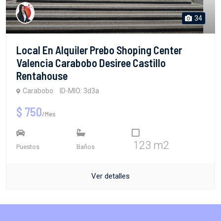
34
Local En Alquiler Prebo Shoping Center
Valencia Carabobo Desiree Castillo
Rentahouse
Carabobo
ID-MIO: 3d3a
$ 750
/Mes
123 m2
Puestos
Baños
Ver detalles