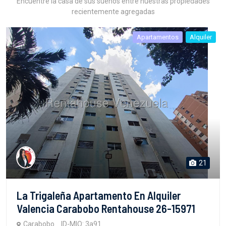
Encuentre la casa de sus sueños entre nuestras propiedades
recientemente agregadas
Apartamentos
Alquiler
21
La Trigaleña Apartamento En Alquiler
Valencia Carabobo Rentahouse 26-15971
Carabobo
ID-MIO: 3a91