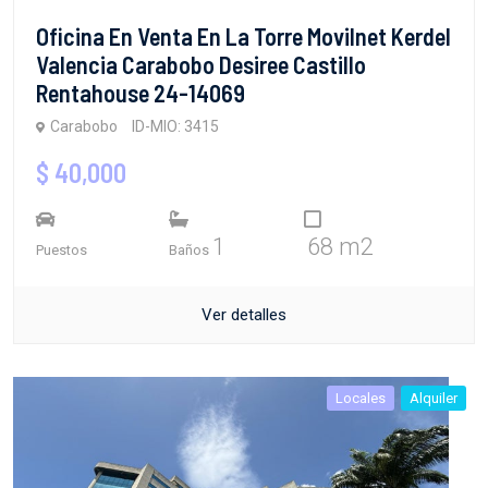
Oficina En Venta En La Torre Movilnet Kerdel
Valencia Carabobo Desiree Castillo
Rentahouse 24-14069
Carabobo
ID-MIO: 3415
$ 40,000
1
68 m2
Puestos
Baños
Ver detalles
Locales
Alquiler