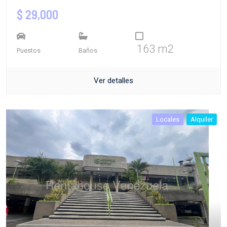
$ 29,000
163 m2
Puestos
Baños
Ver detalles
Locales
Alquiler