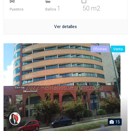
1
50 m2
Puestos
Baños
Ver detalles
Oficinas
Venta
15