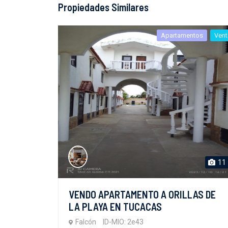
Propiedades Similares
Apartamentos
Vent
11
VENDO APARTAMENTO A ORILLAS DE
LA PLAYA EN TUCACAS
Falcón
ID-MIO: 2e43