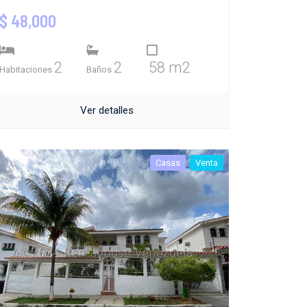
$ 48,000
2
2
58 m2
Habitaciones
Baños
Ver detalles
Casas
Venta