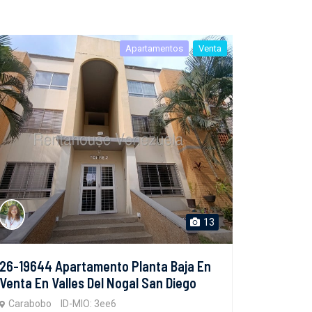
Apartamentos
Venta
13
26-19644 Apartamento Planta Baja En
Venta En Valles Del Nogal San Diego
Carabobo
ID-MIO: 3ee6