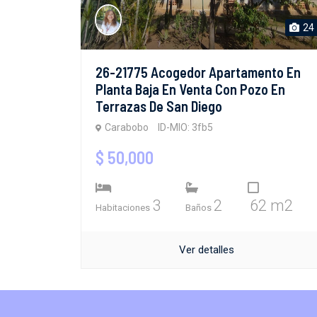
24
26-21775 Acogedor Apartamento En
Planta Baja En Venta Con Pozo En
Terrazas De San Diego
Carabobo
ID-MIO: 3fb5
$ 50,000
3
2
62 m2
Habitaciones
Baños
Ver detalles