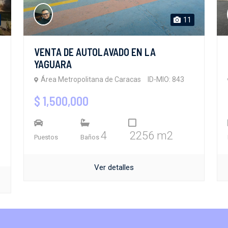
11
VENTA DE AUTOLAVADO EN LA
YAGUARA
Área Metropolitana de Caracas
ID-MIO: 843
$ 1,500,000
4
2256 m2
Puestos
Baños
Ver detalles