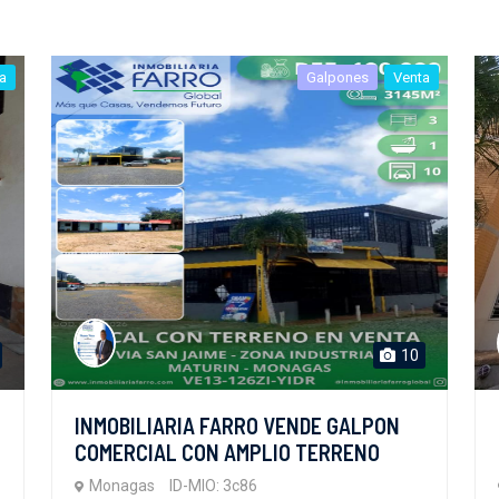
a
Galpones
Venta
10
INMOBILIARIA FARRO VENDE GALPON
COMERCIAL CON AMPLIO TERRENO
Monagas
ID-MIO: 3c86