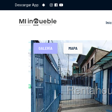
Descargar App:
Inic
GALERÍA
MAPA