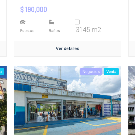
$ 190,000
3145 m2
Puestos
Baños
Ver detalles
a
Negocios
Venta