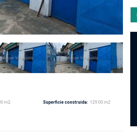
00 m2
Superficie construida:
129.00 m2