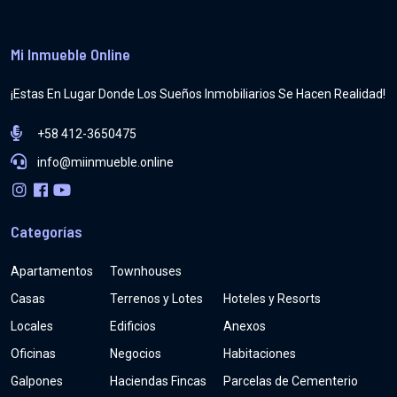
Mi Inmueble Online
¡Estas En Lugar Donde Los Sueños Inmobiliarios Se Hacen Realidad!
+58 412-3650475
info@miinmueble.online
Categorías
Apartamentos
Townhouses
Casas
Terrenos y Lotes
Hoteles y Resorts
Locales
Edificios
Anexos
Oficinas
Negocios
Habitaciones
Galpones
Haciendas Fincas
Parcelas de Cementerio