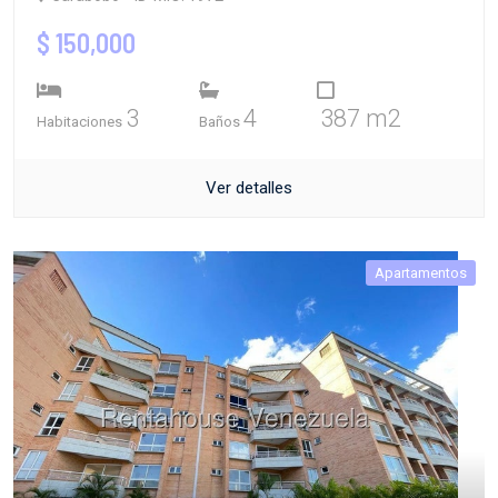
$ 150,000
3
4
387 m2
Habitaciones
Baños
Ver detalles
Apartamentos