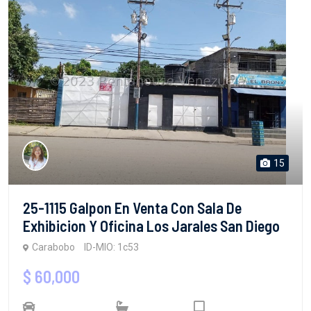
15
25-1115 Galpon En Venta Con Sala De
Exhibicion Y Oficina Los Jarales San Diego
Carabobo
ID-MIO: 1c53
$ 60,000