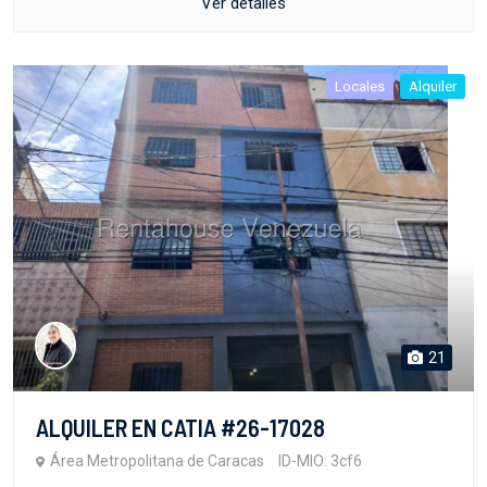
Ver detalles
Locales
Alquiler
21
ALQUILER EN CATIA #26-17028
Área Metropolitana de Caracas
ID-MIO: 3cf6