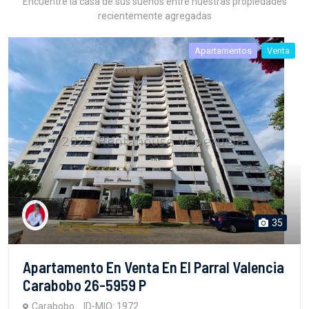
Encuentre la casa de sus sueños entre nuestras propiedades
recientemente agregadas
Apartamentos
Venta
35
Apartamento En Venta En El Parral Valencia
Carabobo 26-5959 P
Carabobo
ID-MIO: 1972