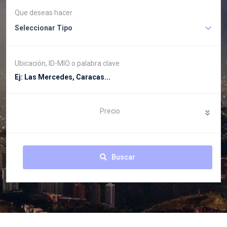
Que deseas hacer
Seleccionar Tipo
Ubicación, ID-MIO o palabra clave
Precio
Buscar