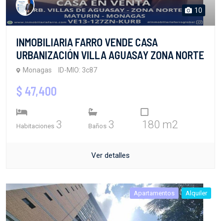
10
INMOBILIARIA FARRO VENDE CASA
URBANIZACIÓN VILLA AGUASAY ZONA NORTE
Monagas
ID-MIO: 3c87
$ 47,400
3
3
180 m2
Habitaciones
Baños
Ver detalles
Apartamentos
Alquiler