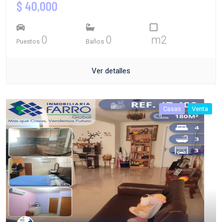
$ 40,000
0
0
m2
Puestos
Baños
Ver detalles
Casas
Venta