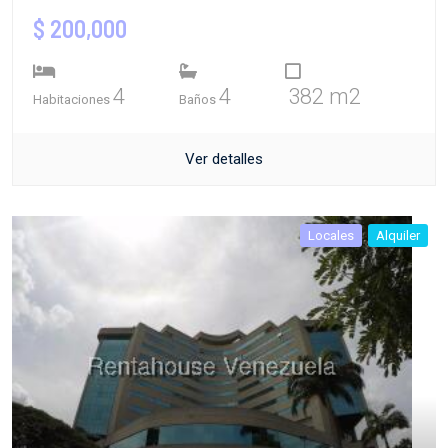
$ 200,000
4
4
382 m2
Habitaciones
Baños
Ver detalles
Locales
Alquiler