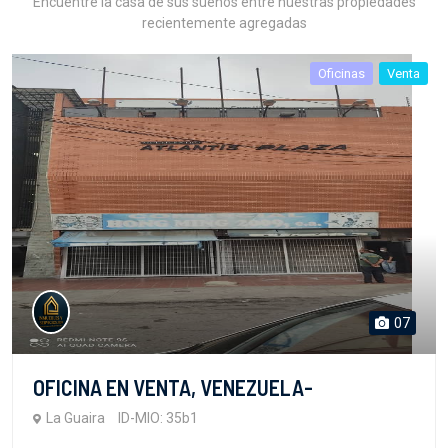
Encuentre la casa de sus sueños entre nuestras propiedades
recientemente agregadas
Oficinas
Venta
07
OFICINA EN VENTA, VENEZUELA-
La Guaira
ID-MIO: 35b1