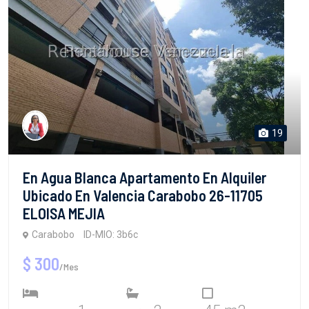
19
En Agua Blanca Apartamento En Alquiler
Ubicado En Valencia Carabobo 26-11705
ELOISA MEJIA
Carabobo
ID-MIO: 3b6c
$ 300
/Mes