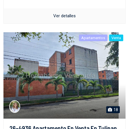
Ver detalles
Apartamentos
Venta
18
26-4936 Apartamento En Venta En Tulipan