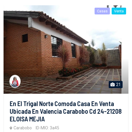
Casas
Venta
21
En El Trigal Norte Comoda Casa En Venta
Ubicada En Valencia Carabobo Cd 24-21208
ELOISA MEJIA
Carabobo
ID-MIO: 3a45