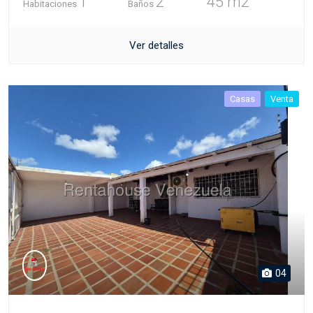
1
2
45 m2
Habitaciones
Baños
Ver detalles
Casas
Venta
04