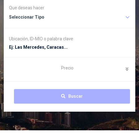
Que deseas hacer
Seleccionar Tipo
Ubicación, ID-MIO o palabra clave
Precio
Buscar