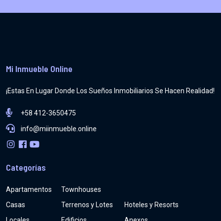
Mi Inmueble Online
¡Estas En Lugar Donde Los Sueños Inmobiliarios Se Hacen Realidad!
+58 412-3650475
info@miinmueble.online
Categorías
Apartamentos
Townhouses
Casas
Terrenos y Lotes
Hoteles y Resorts
Locales
Edificios
Anexos