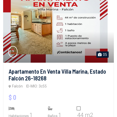
05
Apartamento En Venta Villa Marina, Estado
Falcón 26-18268
Falcón
ID-MIO: 3c55
$ 0
1
1
44 m2
Habitaciones
Baños