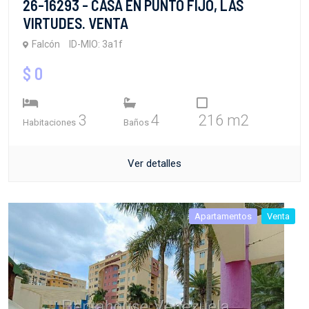
26-16293 - CASA EN PUNTO FIJO, LAS
VIRTUDES. VENTA
Falcón
ID-MIO: 3a1f
$ 0
3
4
216 m2
Habitaciones
Baños
Ver detalles
Apartamentos
Venta