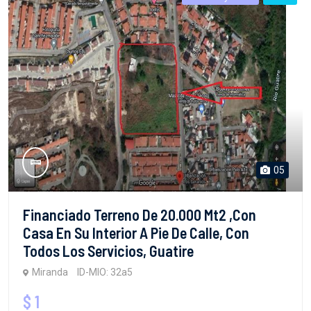
05
Financiado Terreno De 20.000 Mt2 ,con
Casa En Su Interior A Pie De Calle, Con
Todos Los Servicios, Guatire
Miranda
ID-MIO: 32a5
$ 1