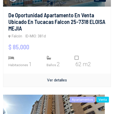
De Oportunidad Apartamento En Venta
Ubicado En Tucacas Falcon 25-7318 ELOISA
MEJIA
Falcón
ID-MIO: 381d
$ 85,000
1
2
62 m2
Habitaciones
Baños
Ver detalles
Apartamentos
Venta