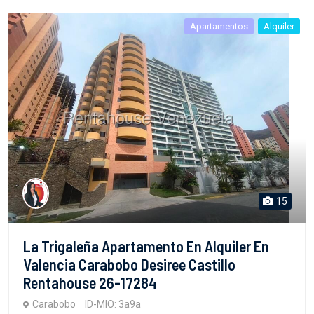
Apartamentos
Alquiler
15
La Trigaleña Apartamento En Alquiler En
Valencia Carabobo Desiree Castillo
Rentahouse 26-17284
Carabobo
ID-MIO: 3a9a