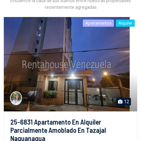
Encuentre la casa de sus sueños entre nuestras propiedades
recientemente agregadas
Apartamentos
Alquiler
12
25-6831 Apartamento En Alquiler
Parcialmente Amoblado En Tazajal
Naguanagua