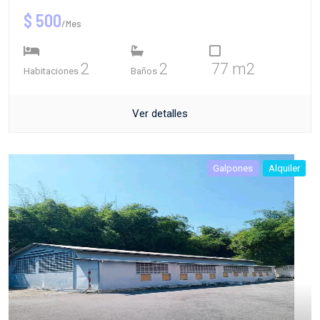
$ 500
/Mes
2
2
77 m2
Habitaciones
Baños
Ver detalles
Galpones
Alquiler