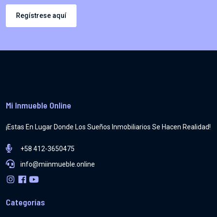
Regístrese aquí
Mi Inmueble Online
¡Estas En Lugar Donde Los Sueños Inmobiliarios Se Hacen Realidad!
+58 412-3650475
info@miinmueble.online
Categorías