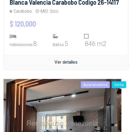
Blanca Valencia Carabobo Codigo 26-14117
Carabobo
ID-MIO: 3ccc
$ 120,000
8
5
846 m2
Habitaciones
Baños
Ver detalles
Apartamentos
Venta