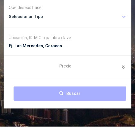
Que deseas hacer
Seleccionar Tipo
Ubicación, ID-MIO o palabra clave
Precio
Buscar