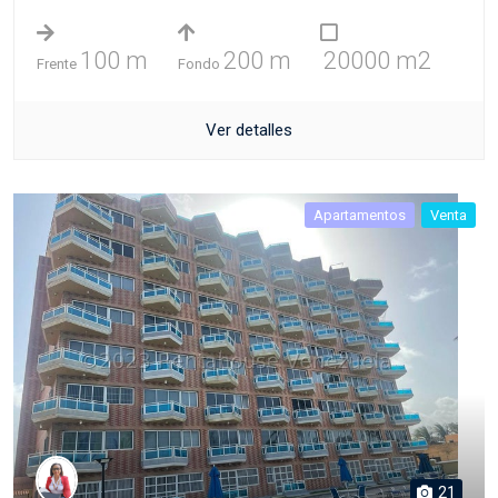
100 m
200 m
20000 m2
Frente
Fondo
Ver detalles
Apartamentos
Venta
21