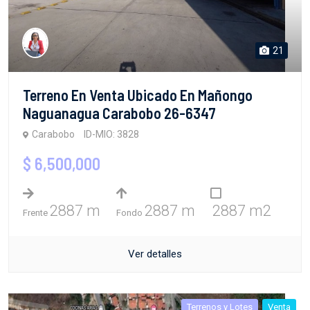
21
Terreno En Venta Ubicado En Mañongo
Naguanagua Carabobo 26-6347
Carabobo
ID-MIO: 3828
$ 6,500,000
2887 m
2887 m
2887 m2
Frente
Fondo
Ver detalles
Terrenos y Lotes
Venta