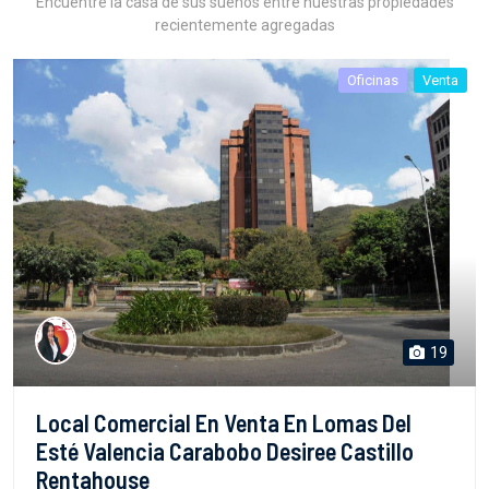
Encuentre la casa de sus sueños entre nuestras propiedades
recientemente agregadas
Oficinas
Venta
19
Local Comercial En Venta En Lomas Del
Esté Valencia Carabobo Desiree Castillo
Rentahouse