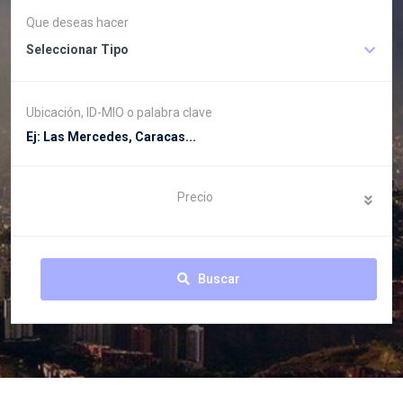
Que deseas hacer
Seleccionar Tipo
Ubicación, ID-MIO o palabra clave
Precio
Buscar