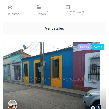
1
133 m2
Puestos
Baños
Ver detalles
Casas
Venta
18