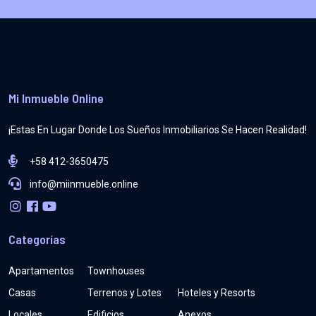
Mi Inmueble Online
¡Estas En Lugar Donde Los Sueños Inmobiliarios Se Hacen Realidad!
+58 412-3650475
info@miinmueble.online
Categorías
Apartamentos
Townhouses
Casas
Terrenos y Lotes
Hoteles y Resorts
Locales
Edificios
Anexos