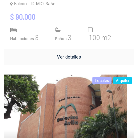
Falcón
ID-MIO: 3a5e
$ 90,000
3
3
100 m2
Habitaciones
Baños
Ver detalles
Locales
Alquiler