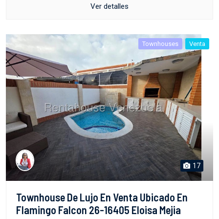
Ver detalles
Townhouses
Venta
17
Townhouse De Lujo En Venta Ubicado En
Flamingo Falcon 26-16405 Eloisa Mejia