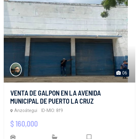
06
VENTA DE GALPON EN LA AVENIDA
MUNICIPAL DE PUERTO LA CRUZ
Anzoátegui
ID-MIO: 8f9
$ 160,000