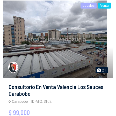
Locales
Venta
21
Consultorio En Venta Valencia Los Sauces
Carabobo
Carabobo
ID-MIO: 3fd2
$ 99,000