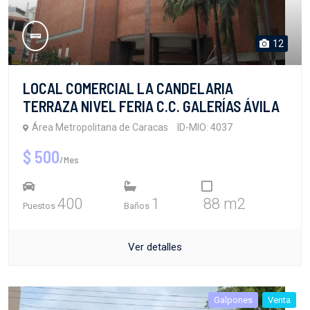
12
LOCAL COMERCIAL LA CANDELARIA
TERRAZA NIVEL FERIA C.C. GALERÍAS ÁVILA
Área Metropolitana de Caracas
ID-MIO: 4037
$ 500
/Mes
400
1
88 m2
Puestos
Baños
Ver detalles
Galpones
Venta