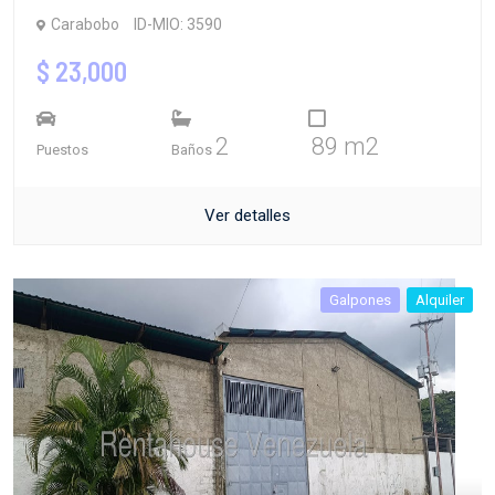
Carabobo
ID-MIO: 3590
$ 23,000
2
89 m2
Puestos
Baños
Ver detalles
Galpones
Alquiler