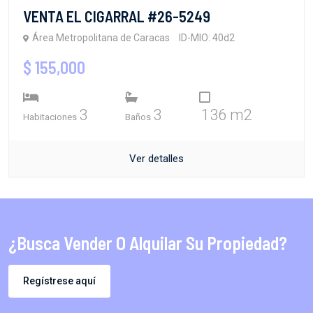
VENTA EL CIGARRAL #26-5249
Área Metropolitana de Caracas
ID-MIO: 40d2
$ 155,000
3
3
136 m2
Habitaciones
Baños
Ver detalles
¿Busca Vender O Alquilar Su Propiedad?
Regístrese aquí