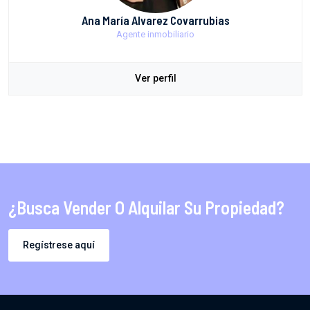
Ana María Alvarez Covarrubias
Agente inmobiliario
Ver perfil
¿Busca Vender O Alquilar Su Propiedad?
Regístrese aquí