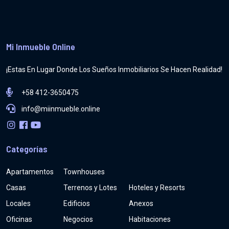
Mi Inmueble Online
¡Estas En Lugar Donde Los Sueños Inmobiliarios Se Hacen Realidad!
+58 412-3650475
info@miinmueble.online
Categorías
Apartamentos
Townhouses
Casas
Terrenos y Lotes
Hoteles y Resorts
Locales
Edificios
Anexos
Oficinas
Negocios
Habitaciones