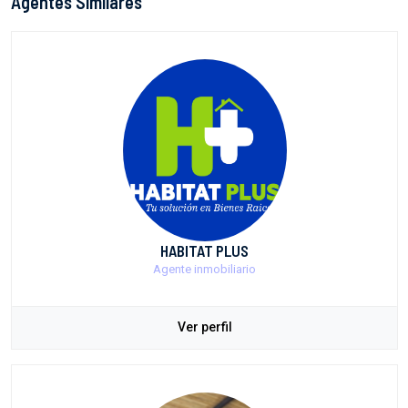
Agentes Similares
HABITAT PLUS
Agente inmobiliario
Ver perfil