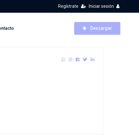
Regístrate
Iniciar sesión
ontacto
Descargar