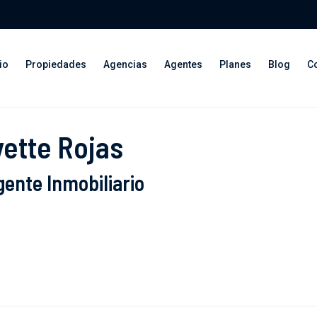
io
Propiedades
Agencias
Agentes
Planes
Blog
C
vette Rojas
ente Inmobiliario