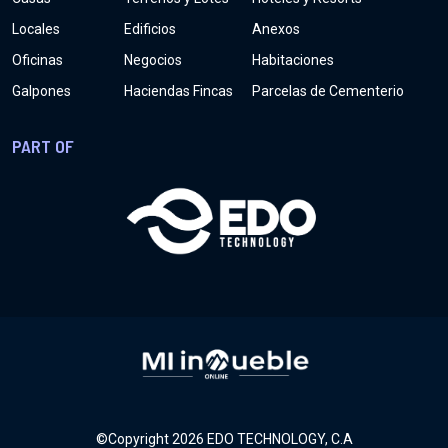
Locales
Edificios
Anexos
Oficinas
Negocios
Habitaciones
Galpones
Haciendas Fincas
Parcelas de Cementerio
PART OF
©Copyright
2026
EDO TECHNOLOGY, C.A