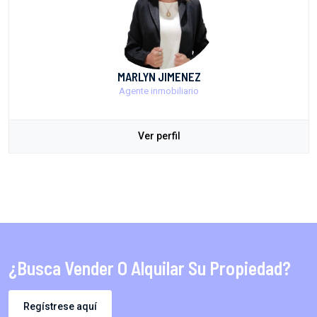
MARLYN JIMENEZ
Agente inmobiliario
Ver perfil
¿Busca Vender O Alquilar Su Propiedad?
Regístrese aquí