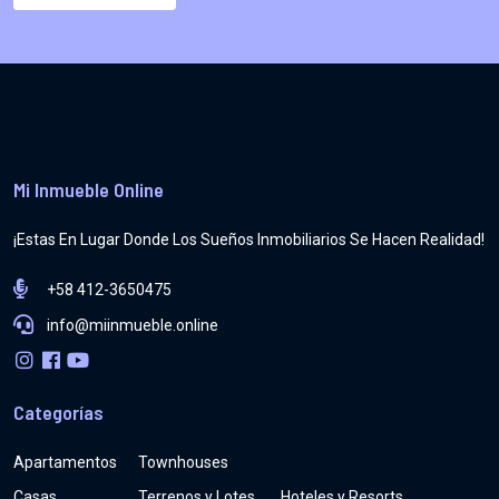
Mi Inmueble Online
¡Estas En Lugar Donde Los Sueños Inmobiliarios Se Hacen Realidad!
+58 412-3650475
info@miinmueble.online
Categorías
Apartamentos
Townhouses
Casas
Terrenos y Lotes
Hoteles y Resorts