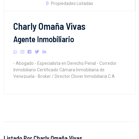
0
Propiedades Listadas
Charly Omaña Vivas
Agente Inmobiliario
- Abogado - Especialista en Derecho Penal - Corredor
Inmobiliario Certificado Cámara Inmobiliaria de
Venezuela - Broker / Director Clover Inmobiliaria C.A
Listado Por Charly Omaña Vivas