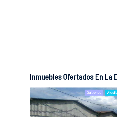
Inmuebles Ofertados En La D
Galpones
Alquil