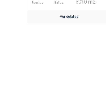
3010 m2
Puestos
Baños
Ver detalles