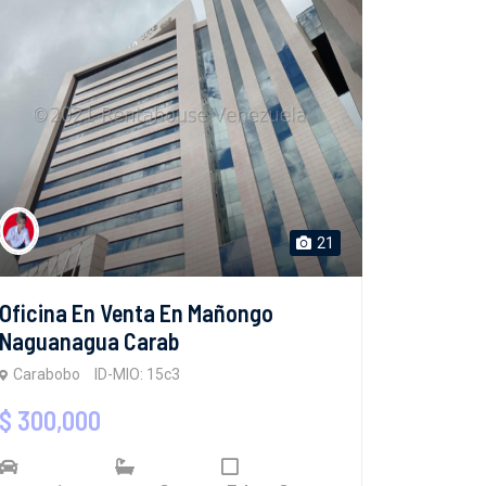
21
Oficina En Venta En Mañongo
Naguanagua Carab
Carabobo
ID-MIO: 15c3
$ 300,000