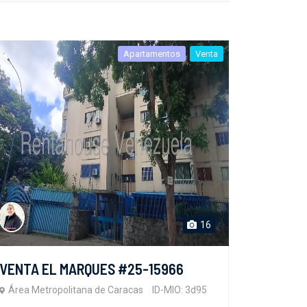
Apartamentos
Venta
16
VENTA EL MARQUES #25-15966
Área Metropolitana de Caracas
ID-MIO: 3d95