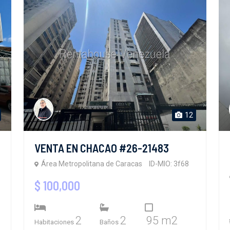
12
VENTA EN CHACAO #26-21483
Área Metropolitana de Caracas
ID-MIO: 3f68
$ 100,000
2
2
95 m2
Habitaciones
Baños