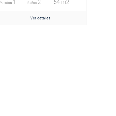
1
2
54 m2
Puestos
Baños
Ver detalles