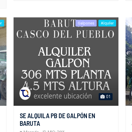
er
Galpones
Alquiler
01
SE ALQUILA PB DE GALPÓN EN
BARUTA