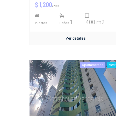
$ 1,200
/Mes
1
400 m2
Puestos
Baños
Ver detalles
Apartamentos
Vent