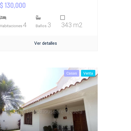
$ 130,000
4
3
343 m2
Habitaciones
Baños
Ver detalles
Casas
Venta