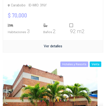
Carabobo
ID-MIO: 3f6f
$ 70,000
3
2
92 m2
Habitaciones
Baños
Ver detalles
Hoteles y Resorts
Venta