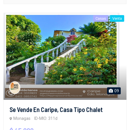
Casas
Venta
09
Se Vende En Caripe, Casa Tipo Chalet
Monagas
ID-MIO: 311d