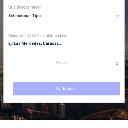
Que deseas hacer
Seleccionar Tipo
Ubicación, ID-MIO o palabra clave
Precio
Buscar