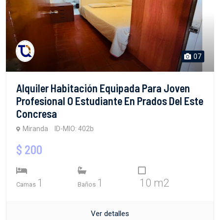
07
Alquiler Habitación Equipada Para Joven
Profesional O Estudiante En Prados Del Este
Concresa
Miranda
ID-MIO: 402b
$ 200
1
1
10 m2
Camas
Baños
Ver detalles