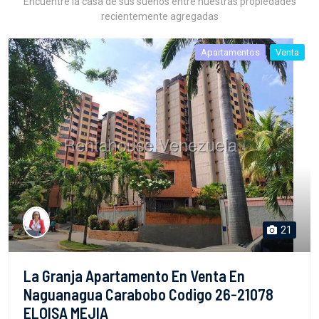
Encuentre la casa de sus sueños entre nuestras propiedades
recientemente agregadas
Apartamentos
Venta
21
La Granja Apartamento En Venta En
Naguanagua Carabobo Codigo 26-21078
ELOISA MEJIA