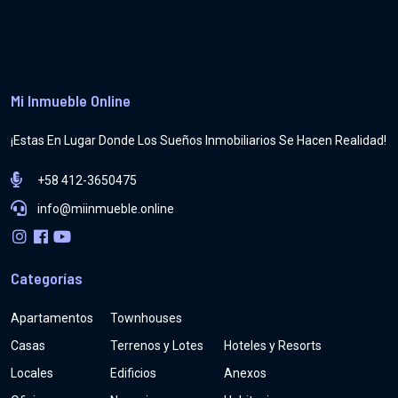
Mi Inmueble Online
¡Estas En Lugar Donde Los Sueños Inmobiliarios Se Hacen Realidad!
+58 412-3650475
info@miinmueble.online
Categorías
Apartamentos
Townhouses
Casas
Terrenos y Lotes
Hoteles y Resorts
Locales
Edificios
Anexos