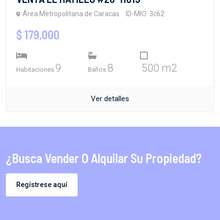
Área Metropolitana de Caracas
ID-MIO: 3c62
$ 179,000
9
8
500 m2
Habitaciones
Baños
Ver detalles
¿Busca Vender O Alquilar Su Propiedad?
Regístrese aquí