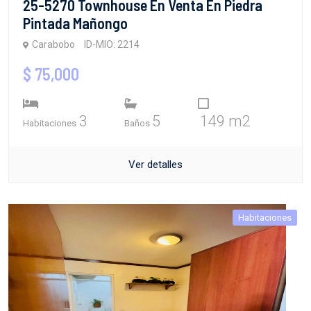
25-5270 Townhouse En Venta En Piedra
Pintada Mañongo
Carabobo
ID-MIO: 2214
$ 75,000
3
5
149 m2
Habitaciones
Baños
Ver detalles
Habitaciones