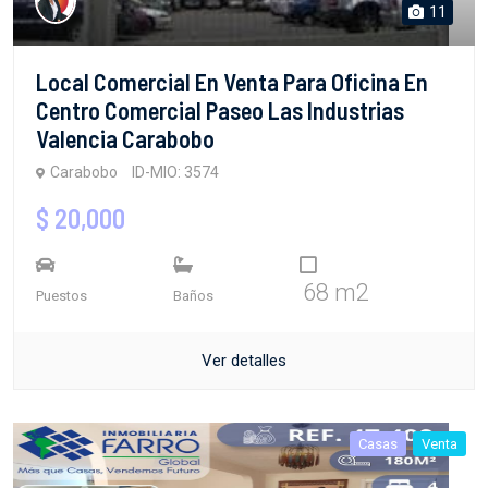
11
Local Comercial En Venta Para Oficina En
Centro Comercial Paseo Las Industrias
Valencia Carabobo
Carabobo
ID-MIO: 3574
$ 20,000
68 m2
Puestos
Baños
Ver detalles
Casas
Venta