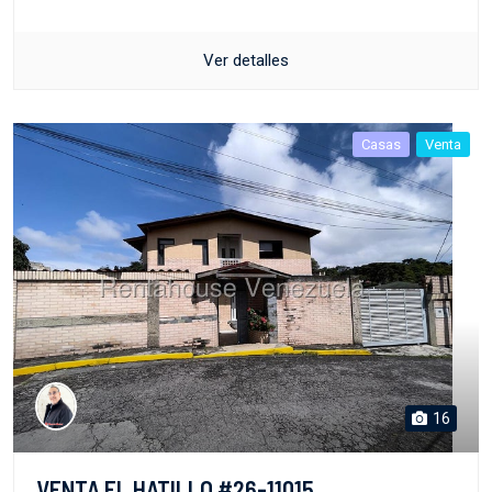
Ver detalles
Casas
Venta
16
VENTA EL HATILLO #26-11015