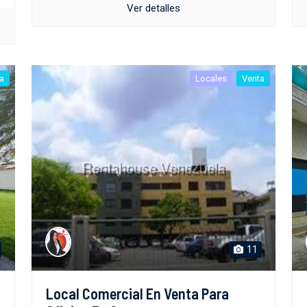
Ver detalles
a
Locales
Venta
11
Local Comercial En Venta Para