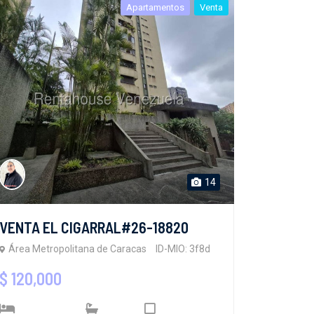
Apartamentos
Venta
14
VENTA EL CIGARRAL#26-18820
Área Metropolitana de Caracas
ID-MIO: 3f8d
$ 120,000