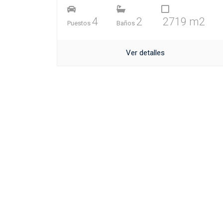
4
2
2719 m2
Puestos
Baños
Ver detalles