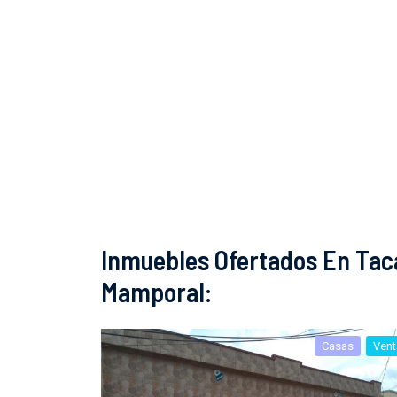
Inmuebles Ofertados En Tac
Mamporal:
Casas
Vent