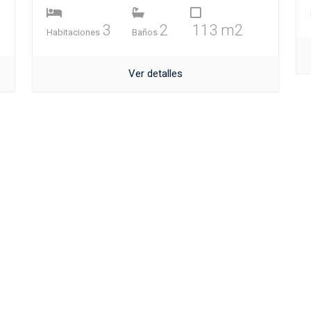
3
2
113 m2
Habitaciones
Baños
Ver detalles