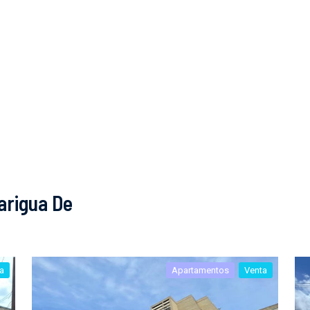
arigua De
a
Apartamentos
Venta