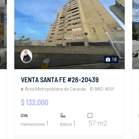
18
VENTA SANTA FE #26-20439
Área Metropolitana de Caracas
ID-MIO: 405f
$ 132,000
1
1
57 m2
Habitaciones
Baños