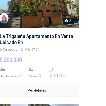
21
La Trigaleña Apartamento En Venta
Ubicado En
Carabobo
ID-MIO: 3164
$ 200,000
3
4
200 m2
Habitaciones
Baños
Ver detalles