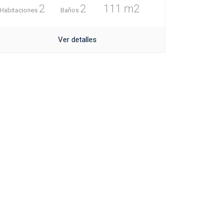
2
2
111 m2
Habitaciones
Baños
Ver detalles