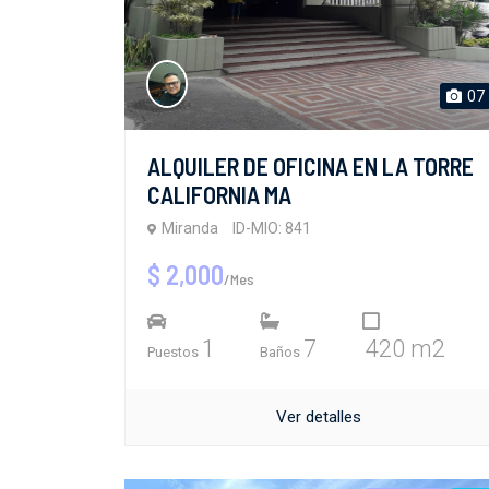
07
ALQUILER DE OFICINA EN LA TORRE
CALIFORNIA MA
Miranda
ID-MIO: 841
$ 2,000
/Mes
1
7
420 m2
Puestos
Baños
Ver detalles