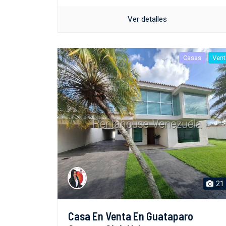
Ver detalles
Casas
Vent
21
Casa En Venta En Guataparo