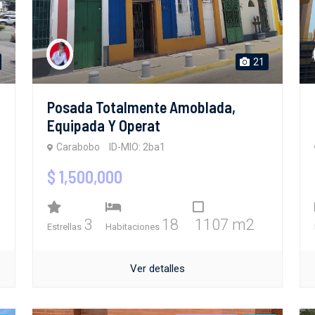
21
Posada Totalmente Amoblada,
Equipada Y Operat
Carabobo
ID-MIO: 2ba1
$ 1,500,000
3
18
1107 m2
Estrellas
Habitaciones
Ver detalles