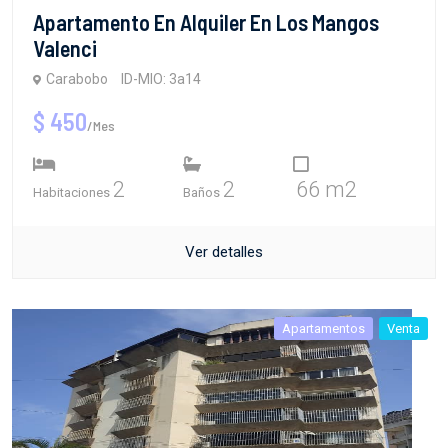
Apartamento En Alquiler En Los Mangos
Valenci
Carabobo
ID-MIO: 3a14
$ 450
/Mes
2
2
66 m2
Habitaciones
Baños
Ver detalles
Apartamentos
Venta