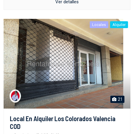
Ver detalles
Locales
Alquiler
21
Local En Alquiler Los Colorados Valencia
COD