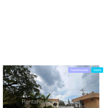
Townhouses
Venta