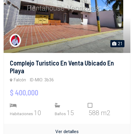
21
Complejo Turistico En Venta Ubicado En
Playa
Falcón
ID-MIO: 3b36
$ 400,000
10
15
588 m2
Habitaciones
Baños
Ver detalles