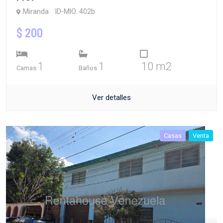
Miranda
ID-MIO: 402b
$ 200
1
1
10 m2
Camas
Baños
Ver detalles
Casas
Venta