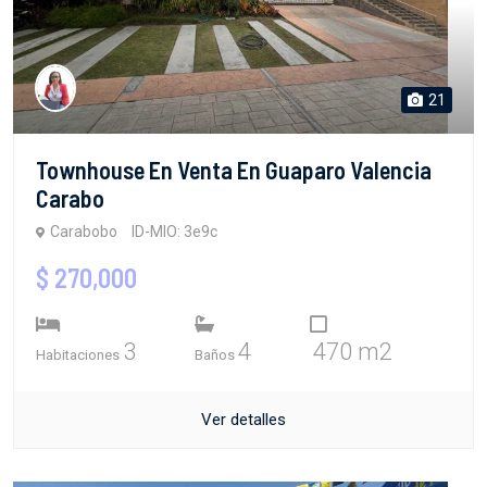
21
Townhouse En Venta En Guaparo Valencia
Carabo
Carabobo
ID-MIO: 3e9c
$ 270,000
3
4
470 m2
Habitaciones
Baños
Ver detalles