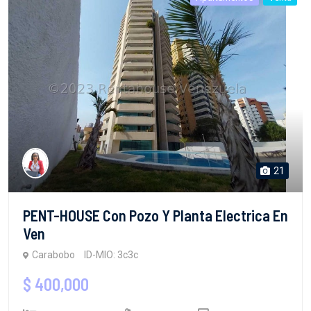
21
PENT-HOUSE Con Pozo Y Planta Electrica En
Ven
Carabobo
ID-MIO: 3c3c
$ 400,000