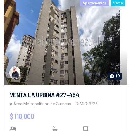
Apartamentos
Venta
19
VENTA LA URBINA #27-454
Área Metropolitana de Caracas
ID-MIO: 3f26
$ 110,000