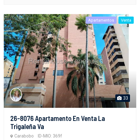
Apartamentos
Venta
33
26-8076 Apartamento En Venta La
Trigaleña Va
Carabobo
ID-MIO: 369f