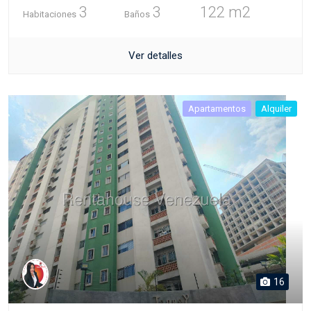
3
3
122 m2
Habitaciones
Baños
Ver detalles
Apartamentos
Alquiler
16