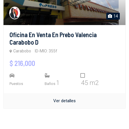
14
Oficina En Venta En Prebo Valencia
Carabobo D
Carabobo
ID-MIO: 355f
$ 216,000
1
45 m2
Puestos
Baños
Ver detalles