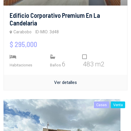
Edificio Corporativo Premium En La
Candelaria
Carabobo
ID-MIO: 3d48
$ 295,000
6
483 m2
Habitaciones
Baños
Ver detalles
Casas
Venta