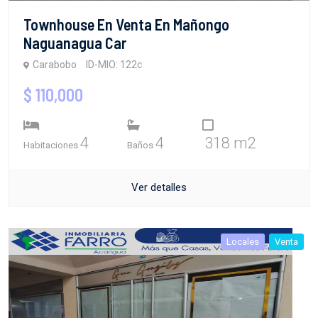
Townhouse En Venta En Mañongo
Naguanagua Car
Carabobo
ID-MIO: 122c
$ 110,000
4
4
318 m2
Habitaciones
Baños
Ver detalles
Locales
Venta