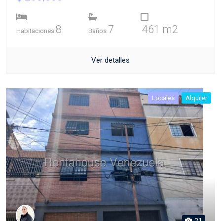
8
7
461 m2
Habitaciones
Baños
Ver detalles
Locales
Alquiler
21