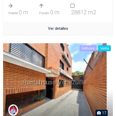
0 m
0 m
28812 m2
Frente
Fondo
Ver detalles
Edificios
Venta
17