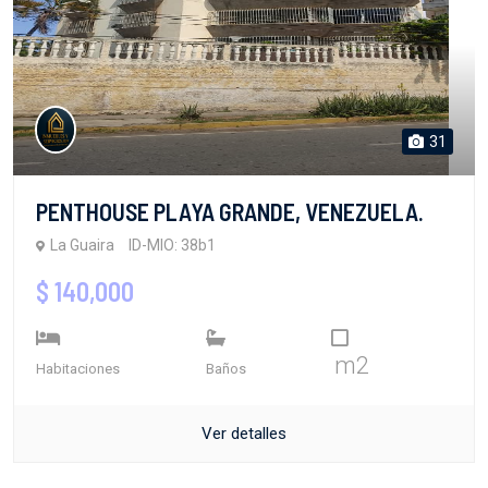
31
PENTHOUSE PLAYA GRANDE, VENEZUELA.
La Guaira
ID-MIO: 38b1
$ 140,000
m2
Habitaciones
Baños
Ver detalles