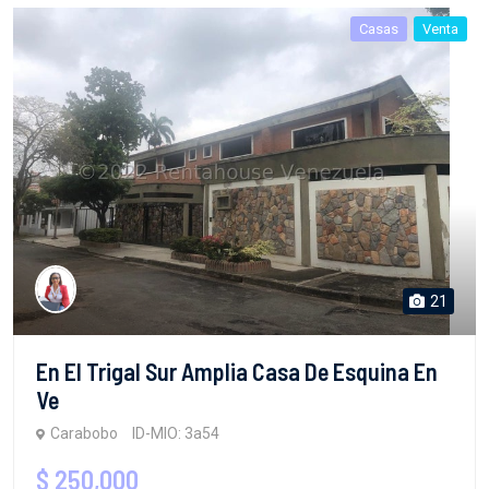
Casas
Venta
21
En El Trigal Sur Amplia Casa De Esquina En
Ve
Carabobo
ID-MIO: 3a54
$ 250,000