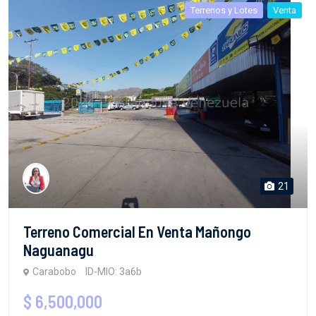
Terrenos y Lotes
Venta
21
Terreno Comercial En Venta Mañongo
Naguanagu
Carabobo
ID-MIO: 3a6b
$ 6,500,000