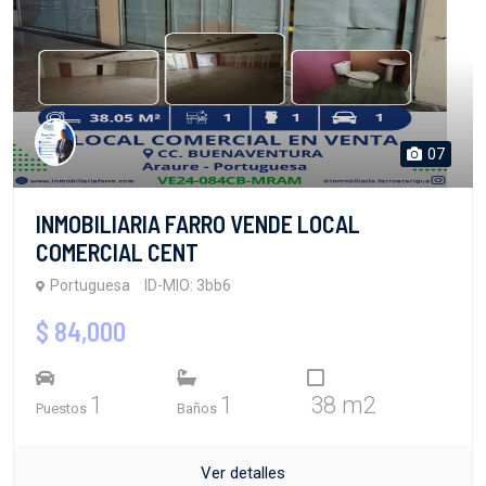
07
INMOBILIARIA FARRO VENDE LOCAL
COMERCIAL CENT
Portuguesa
ID-MIO: 3bb6
$ 84,000
1
1
38 m2
Puestos
Baños
Ver detalles