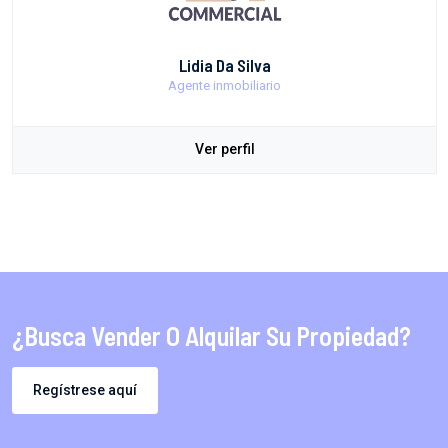
Lidia Da Silva
Agente inmobiliario
Ver perfil
¿Busca Vender O Alquilar Su Propiedad?
Regístrese aquí