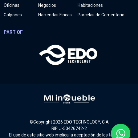
Oficinas
Negocios
Habitaciones
Galpones
Haciendas Fincas
Parcelas de Cementerio
PART OF
©Copyright
2026
EDO TECHNOLOGY, C.A
RIF: J-50426742-2
El uso de este sitio web implica la aceptación de los
términos y