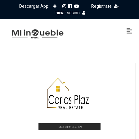
Descargar App:
Regístrate
Iniciar sesión