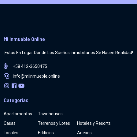
Mi Inmueble Online
¡Estas En Lugar Donde Los Sueños Inmobiliarios Se Hacen Realidad!
+58 412-3650475
info@miinmueble.online
Categorías
Apartamentos
Townhouses
Casas
Terrenos y Lotes
Hoteles y Resorts
Locales
Edificios
Anexos