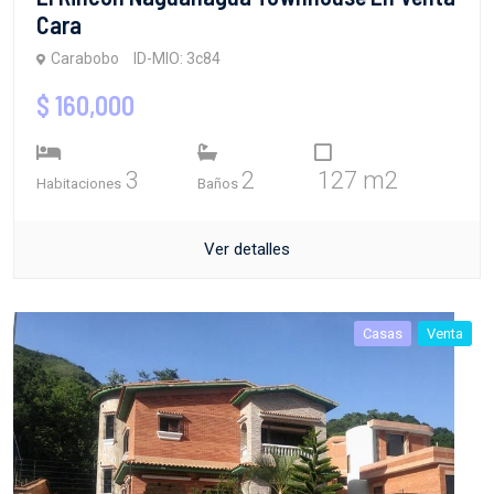
Cara
Carabobo
ID-MIO: 3c84
$ 160,000
3
2
127 m2
Habitaciones
Baños
Ver detalles
Casas
Venta