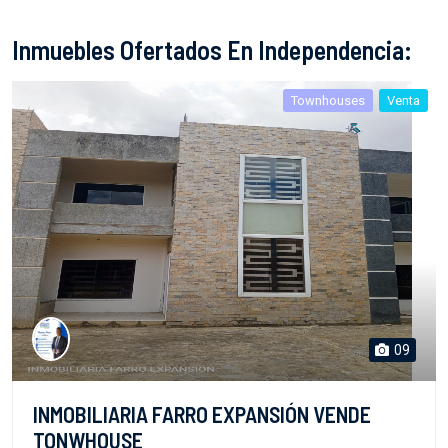
Inmuebles Ofertados En Independencia:
Townhouses
Venta
09
INMOBILIARIA FARRO EXPANSIÓN VENDE
TONWHOUSE