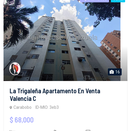
16
La Trigaleña Apartamento En Venta
Valencia C
Carabobo
ID-MIO: 3eb3
$ 68,000