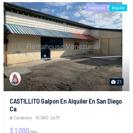
Galpones
Alquiler
21
CASTILLITO Galpon En Alquiler En San Diego
Ca
Carabobo
ID-MIO: 3a79
$ 1,000
/Mes