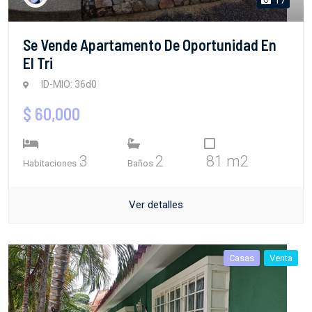
Se Vende Apartamento De Oportunidad En
El Tri
ID-MIO: 36d0
$ 60,000
3
2
81 m2
Habitaciones
Baños
Ver detalles
Casas
Venta