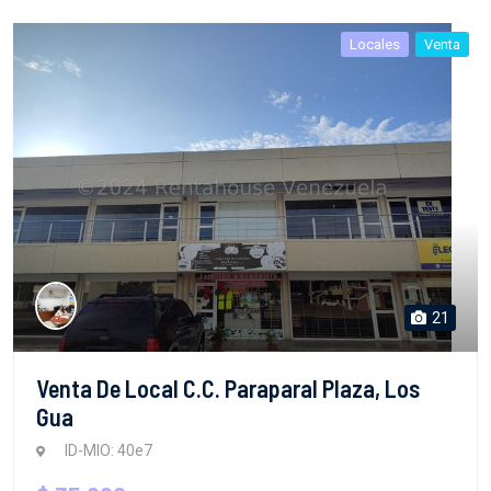
Locales
Venta
21
Venta De Local C.C. Paraparal Plaza, Los
Gua
ID-MIO: 40e7