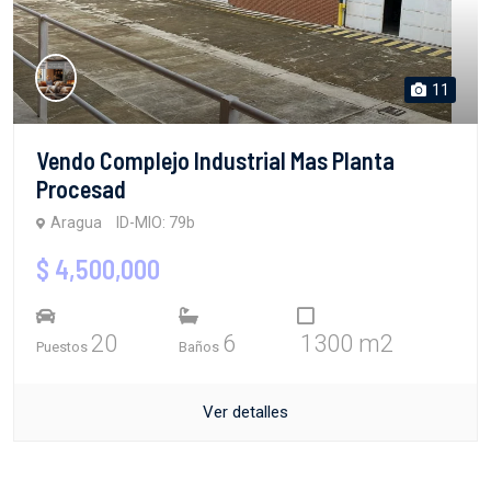
11
Vendo Complejo Industrial Mas Planta
Procesad
Aragua
ID-MIO: 79b
$ 4,500,000
20
6
1300 m2
Puestos
Baños
Ver detalles