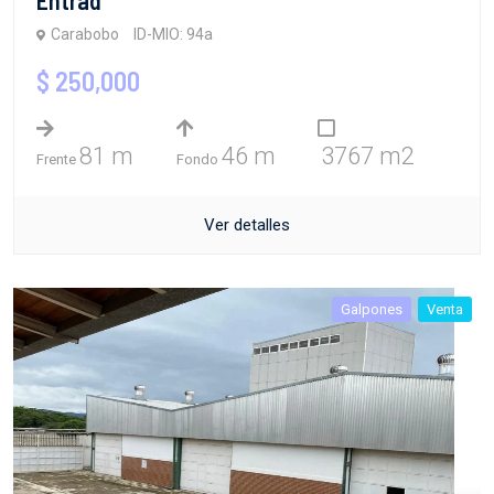
Carabobo
ID-MIO: 94a
$ 250,000
81 m
46 m
3767 m2
Frente
Fondo
Ver detalles
Galpones
Venta