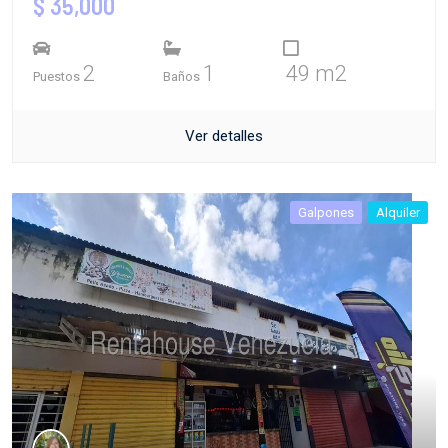
$ 35,000
2
1
49 m2
Puestos
Baños
Ver detalles
Galpones
Alquiler