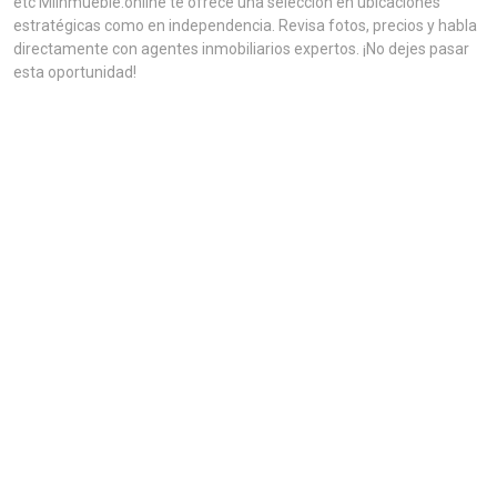
etc MiInmueble.online te ofrece una selección en ubicaciones
estratégicas como en independencia. Revisa fotos, precios y habla
directamente con agentes inmobiliarios expertos. ¡No dejes pasar
esta oportunidad!