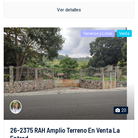
Ver detalles
Terrenos y Lotes
Venta
20
26-2375 RAH Amplio Terreno En Venta La
Entrad