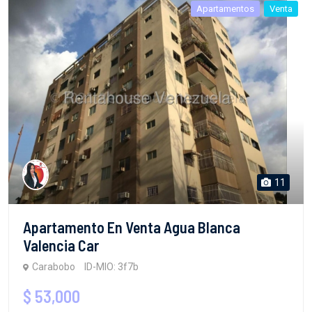
Apartamentos
Venta
11
Apartamento En Venta Agua Blanca
Valencia Car
Carabobo
ID-MIO: 3f7b
$ 53,000