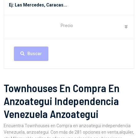
Precio
Buscar
Townhouses En Compra En
Anzoategui Independencia
Venezuela Anzoategui
Encuentra Townhouses en Compra en anzoategui independencia
Venezuela, anzoategui. Con más de 281 opciones en venta,alquiler,