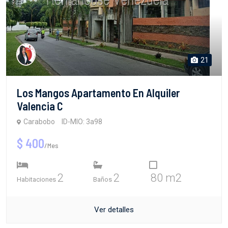
21
Los Mangos Apartamento En Alquiler
Valencia C
Carabobo
ID-MIO: 3a98
$ 400
/Mes
2
2
80 m2
Habitaciones
Baños
Ver detalles