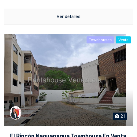
Ver detalles
Townhouses
Venta
21
El Rincón Naguanagua Townhouse En Venta