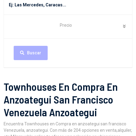
Precio
Buscar
Townhouses En Compra En
Anzoategui San Francisco
Venezuela Anzoategui
Encuentra Townhouses en Compra en anzoategui san francisco
Venezuela, anzoategui. Con más de 204 opciones en venta,alquiler,