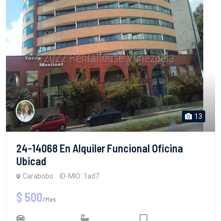
13
24-14068 En Alquiler Funcional Oficina
Ubicad
Carabobo
ID-MIO: 1ad7
$ 500
/Mes