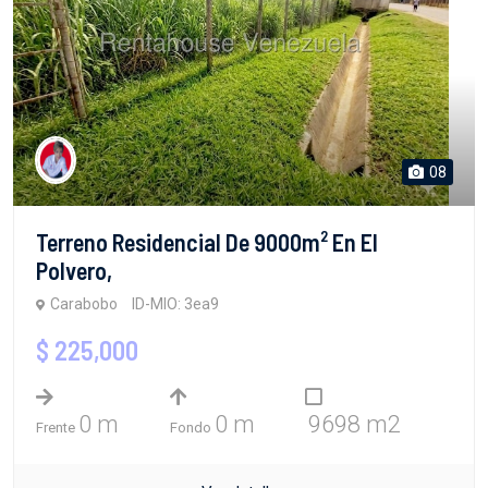
08
Terreno Residencial De 9000m² En El
Polvero,
Carabobo
ID-MIO: 3ea9
$ 225,000
0 m
0 m
9698 m2
Frente
Fondo