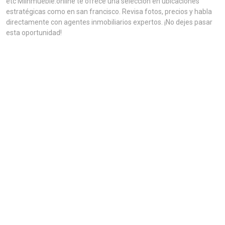
etc MiInmueble.online te ofrece una selección en ubicaciones
estratégicas como en san francisco. Revisa fotos, precios y habla
directamente con agentes inmobiliarios expertos. ¡No dejes pasar
esta oportunidad!