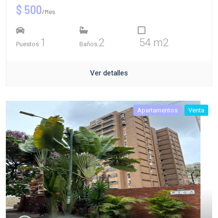
$ 500
/Mes
1
2
54 m2
Puestos
Baños
Ver detalles
Apartamentos
Venta