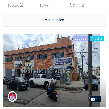
2
1
68 m2
Puestos
Baños
Ver detalles
Locales
Alquiler
14