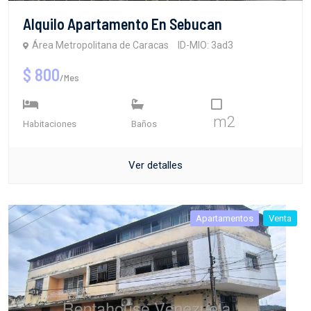
Alquilo Apartamento En Sebucan
Área Metropolitana de Caracas
ID-MIO: 3ad3
$ 800
/Mes
m2
Habitaciones
Baños
Ver detalles
Apartamentos
Venta