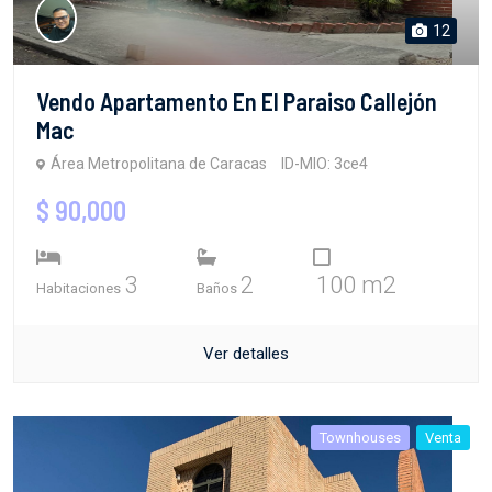
12
Vendo Apartamento En El Paraiso Callejón
Mac
Área Metropolitana de Caracas
ID-MIO: 3ce4
$ 90,000
3
2
100 m2
Habitaciones
Baños
Ver detalles
Townhouses
Venta