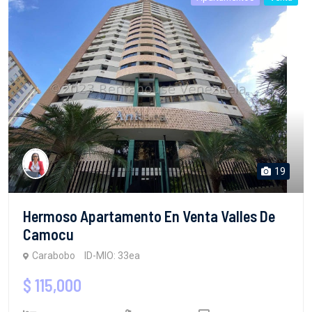
19
Hermoso Apartamento En Venta Valles De
Camocu
Carabobo
ID-MIO: 33ea
$ 115,000