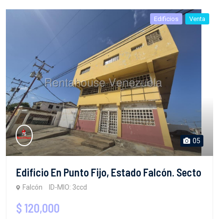
Edificios
Venta
05
Edificio En Punto Fijo, Estado Falcón. Secto
Falcón
ID-MIO: 3ccd
$ 120,000