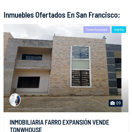
Inmuebles Ofertados En San Francisco:
Townhouses
Venta
09
INMOBILIARIA FARRO EXPANSIÓN VENDE
TONWHOUSE