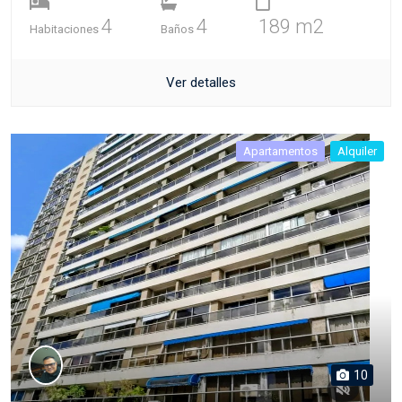
4
4
189 m2
Habitaciones
Baños
Ver detalles
Apartamentos
Alquiler
10