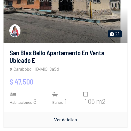
21
San Blas Bello Apartamento En Venta
Ubicado E
Carabobo
ID-MIO: 3a5d
$ 47,500
3
1
106 m2
Habitaciones
Baños
Ver detalles