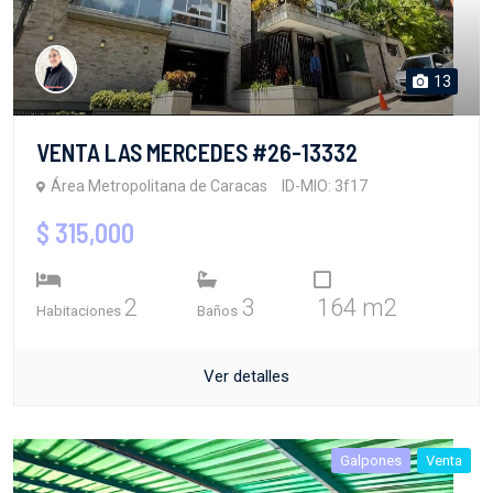
13
VENTA LAS MERCEDES #26-13332
Área Metropolitana de Caracas
ID-MIO: 3f17
$ 315,000
2
3
164 m2
Habitaciones
Baños
Ver detalles
Galpones
Venta