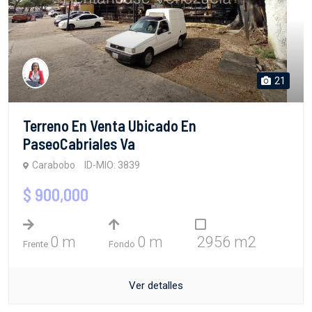
21
Terreno En Venta Ubicado En
PaseoCabriales Va
Carabobo
ID-MIO: 3839
$ 900,000
0 m
0 m
2956 m2
Frente
Fondo
Ver detalles