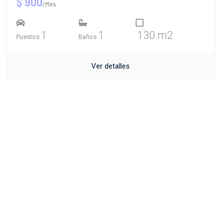
$ 900
/Mes
1
1
130 m2
Puestos
Baños
Ver detalles