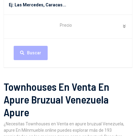
Precio
Buscar
Townhouses En Venta En
Apure Bruzual Venezuela
Apure
¿Necesitas Townhouses en Venta en apure bruzual Venezuela,
apure En MiInmueble.online puedes explorar más de 193