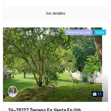
Ver detalles
Terrenos y Lotes
Venta
11
24-25127 Terreno En Venta En Urb