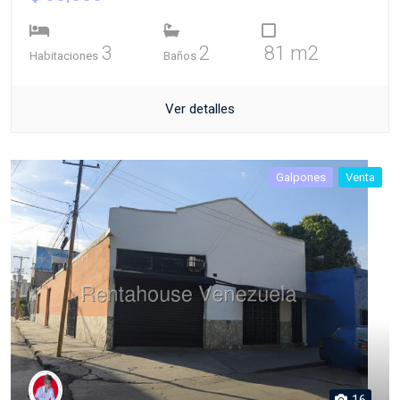
3
2
81 m2
Habitaciones
Baños
Ver detalles
Galpones
Venta
16