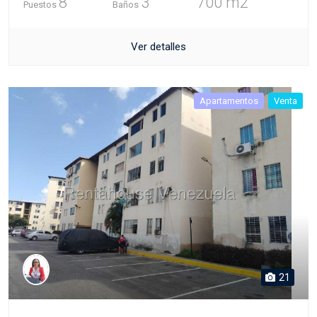
8
3
700 m2
Puestos
Baños
Ver detalles
Apartamentos
Venta
21