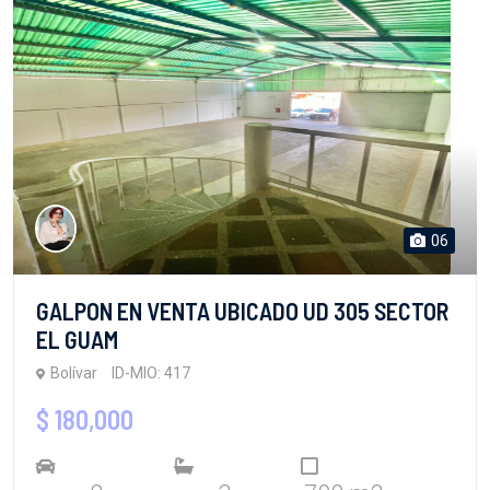
06
GALPON EN VENTA UBICADO UD 305 SECTOR
EL GUAM
Bolívar
ID-MIO: 417
$ 180,000