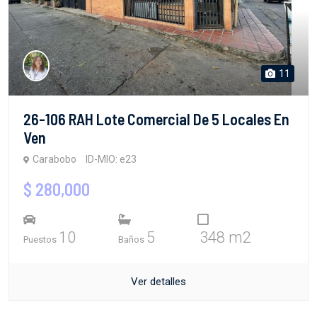
11
26-106 RAH Lote Comercial De 5 Locales En
Ven
Carabobo
ID-MIO: e23
$ 280,000
10
5
348 m2
Puestos
Baños
Ver detalles