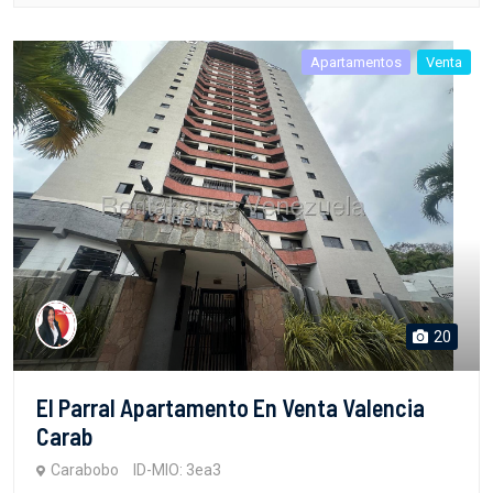
Apartamentos
Venta
20
El Parral Apartamento En Venta Valencia
Carab
Carabobo
ID-MIO: 3ea3