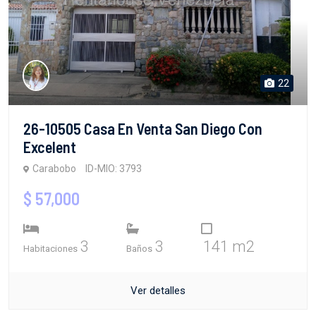
22
26-10505 Casa En Venta San Diego Con
Excelent
Carabobo
ID-MIO: 3793
$ 57,000
3
3
141 m2
Habitaciones
Baños
Ver detalles