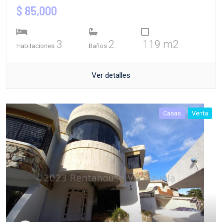
$ 85,000
3
2
119 m2
Habitaciones
Baños
Ver detalles
Casas
Venta