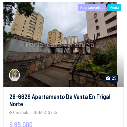
Apartamentos
Venta
25
26-6629 Apartamento De Venta En Trigal
Norte
Carabobo
ID-MIO: 3755
$ 65,000