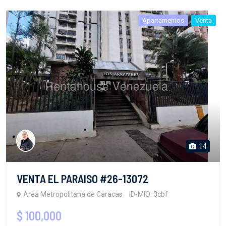
Apartamentos
Venta
14
VENTA EL PARAISO #26-13072
Área Metropolitana de Caracas
ID-MIO: 3cbf
$ 100,000