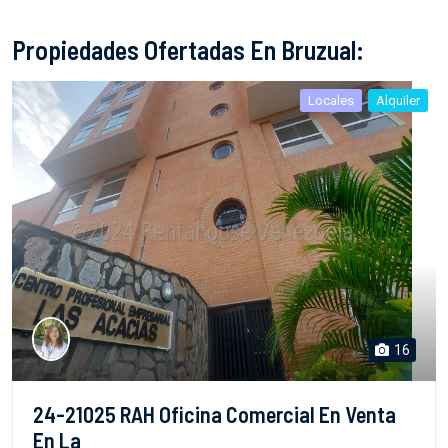
Propiedades Ofertadas En Bruzual:
Locales
Alquiler
16
24-21025 RAH Oficina Comercial En Venta
En La