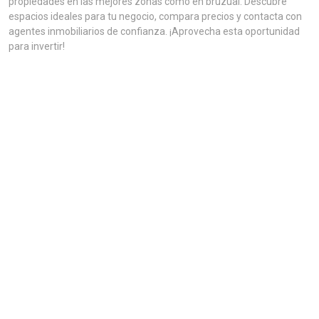
propiedades en las mejores zonas como en bruzual. Descubre
espacios ideales para tu negocio, compara precios y contacta con
agentes inmobiliarios de confianza. ¡Aprovecha esta oportunidad
para invertir!