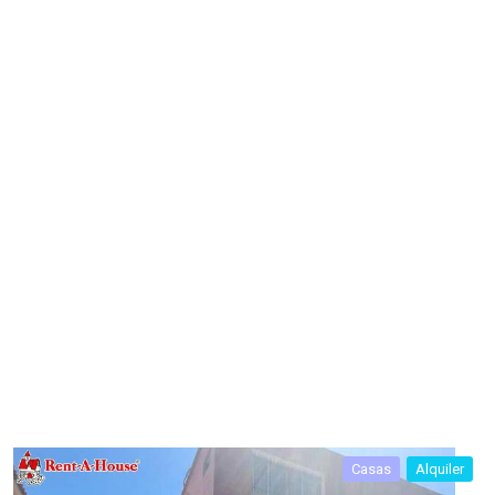
Casas
Alquiler