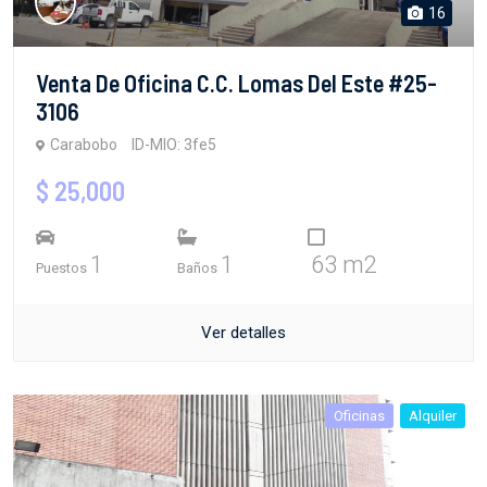
16
Venta De Oficina C.C. Lomas Del Este #25-
3106
Carabobo
ID-MIO: 3fe5
$ 25,000
1
1
63 m2
Puestos
Baños
Ver detalles
Oficinas
Alquiler