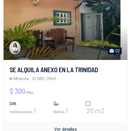
02
SE ALQUILA ANEXO EN LA TRINIDAD
Miranda
ID-MIO: 39b4
$ 300
/Mes
1
1
20 m2
Habitaciones
Baños
Ver detalles