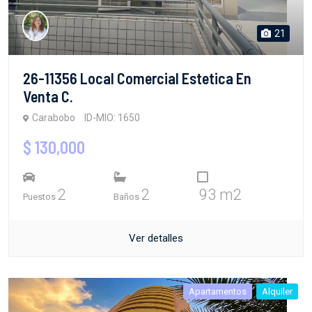
21
26-11356 Local Comercial Estetica En
Venta C.
Carabobo
ID-MIO: 1650
$ 130,000
2
2
93 m2
Puestos
Baños
Ver detalles
Apartamentos
Alquiler