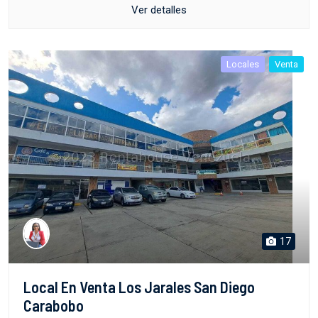
Ver detalles
Locales
Venta
17
Local En Venta Los Jarales San Diego
Carabobo