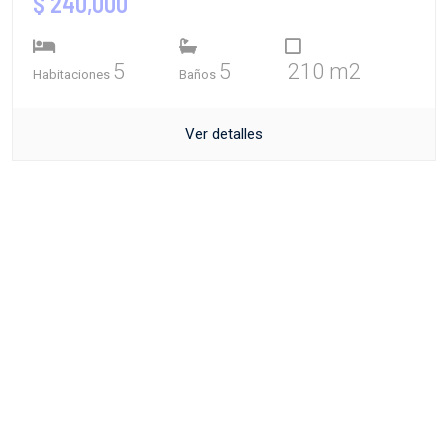
$ 240,000
5
5
210 m2
Habitaciones
Baños
Ver detalles