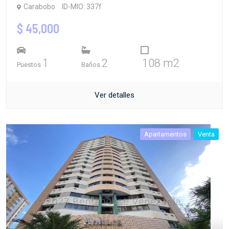
Carabobo
ID-MIO: 337f
$ 45,000
1
2
108 m2
Puestos
Baños
Ver detalles
Apartamentos
Venta