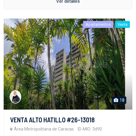
Ver detalles
Apartamentos
Venta
18
VENTA ALTO HATILLO #26-13018
Área Metropolitana de Caracas
ID-MIO: 3d90