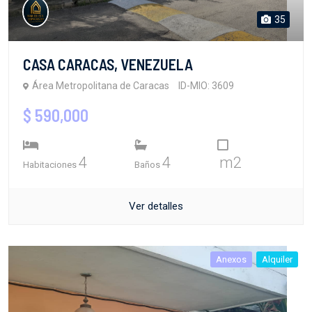
35
CASA CARACAS, VENEZUELA
Área Metropolitana de Caracas
ID-MIO: 3609
$ 590,000
4
4
m2
Habitaciones
Baños
Ver detalles
Anexos
Alquiler