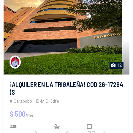
12
¡ALQUILER EN LA TRIGALEÑA! COD 26-17284
(S
Carabobo
ID-MIO: 3dfe
$ 500
/Mes