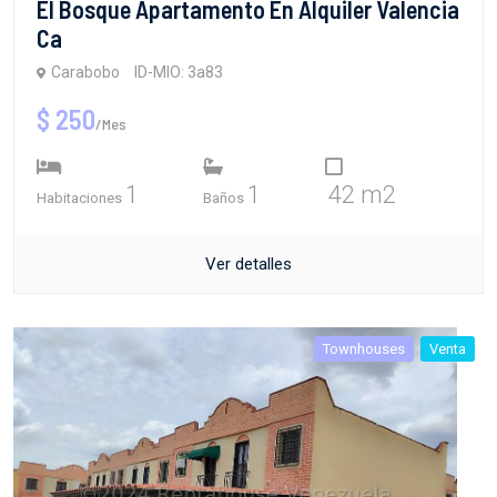
El Bosque Apartamento En Alquiler Valencia
Ca
Carabobo
ID-MIO: 3a83
$ 250
/Mes
1
1
42 m2
Habitaciones
Baños
Ver detalles
Townhouses
Venta