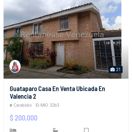
21
Guataparo Casa En Venta Ubicada En
Valencia 2
Carabobo
ID-MIO: 32b3
$ 200,000