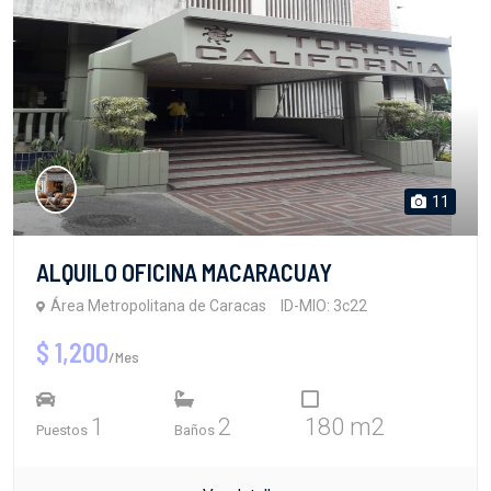
11
ALQUILO OFICINA MACARACUAY
Área Metropolitana de Caracas
ID-MIO: 3c22
$ 1,200
/Mes
1
2
180 m2
Puestos
Baños