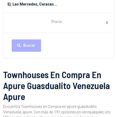
Precio
Buscar
Townhouses En Compra En
Apure Guasdualito Venezuela
Apure
Encuentra Townhouses en Compra en apure guasdualito
Venezuela, apure. Con más de 191 opciones en venta,alquiler, etc