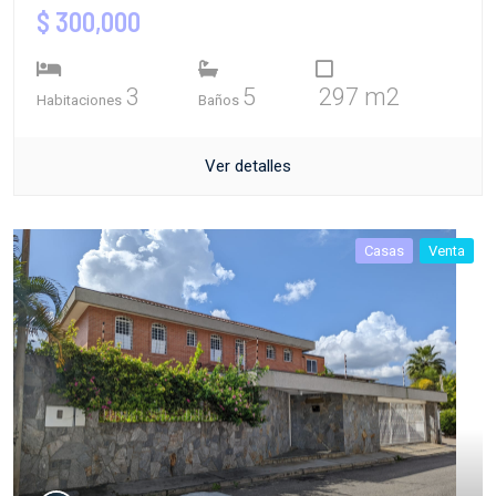
$ 300,000
3
5
297 m2
Habitaciones
Baños
Ver detalles
Casas
Venta