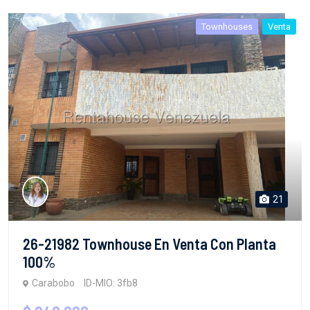
Townhouses
Venta
21
26-21982 Townhouse En Venta Con Planta
100%
Carabobo
ID-MIO: 3fb8