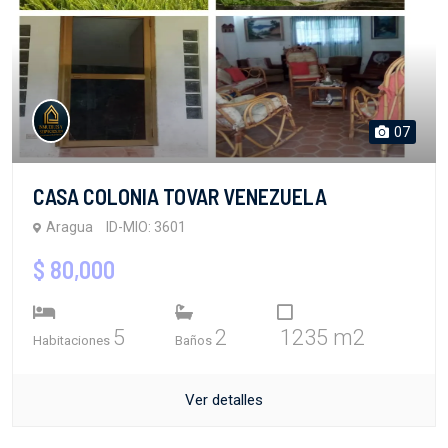
07
CASA COLONIA TOVAR VENEZUELA
Aragua
ID-MIO: 3601
$ 80,000
5
2
1235 m2
Habitaciones
Baños
Ver detalles