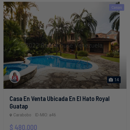
Casas
14
Casa En Venta Ubicada En El Hato Royal
Guatap
Carabobo
ID-MIO: a46
$ 480,000