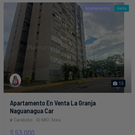
Apartamentos
Venta
15
Apartamento En Venta La Granja
Naguanagua Car
Carabobo
ID-MIO: 3eea
$ 53,000