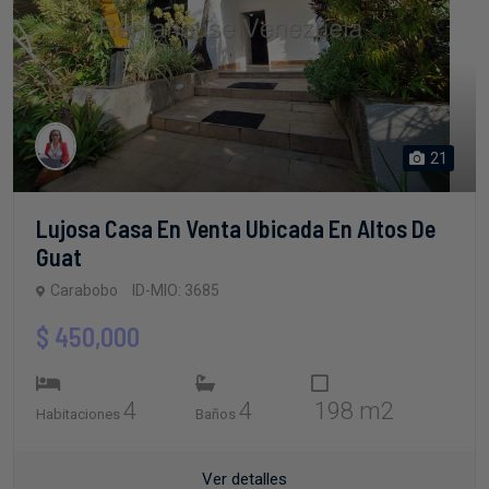
21
Lujosa Casa En Venta Ubicada En Altos De
Guat
Carabobo
ID-MIO: 3685
$ 450,000
4
4
198 m2
Habitaciones
Baños
Ver detalles