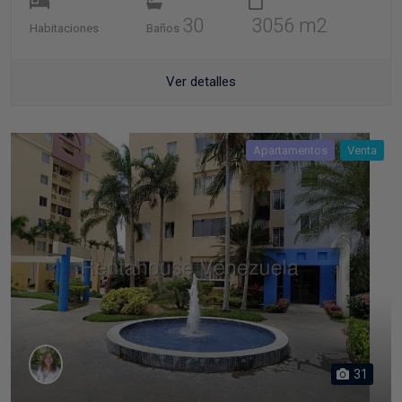
30
3056 m2
Habitaciones
Baños
Ver detalles
Apartamentos
Venta
31