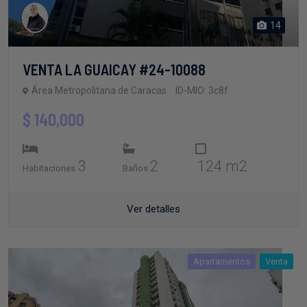
14
VENTA LA GUAICAY #24-10088
Área Metropolitana de Caracas
ID-MIO: 3c8f
$ 140,000
3
2
124 m2
Habitaciones
Baños
Ver detalles
Apartamentos
Venta