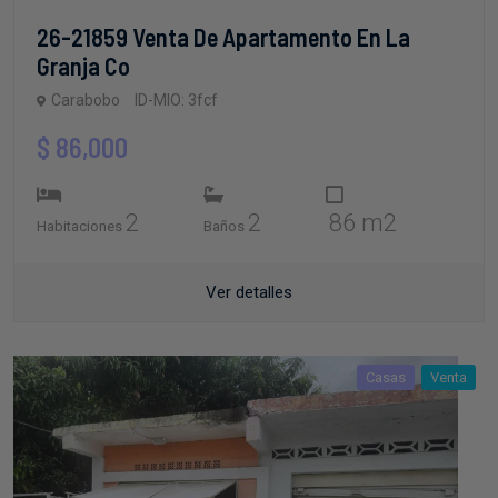
26-21859 Venta De Apartamento En La
Granja Co
Carabobo
ID-MIO: 3fcf
$ 86,000
2
2
86 m2
Habitaciones
Baños
Ver detalles
Casas
Venta