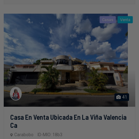
Casas
Venta
41
Casa En Venta Ubicada En La Viña Valencia
Ca
Carabobo
ID-MIO: 18b3