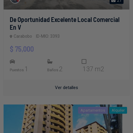
21
De Oportunidad Excelente Local Comercial
En V
Carabobo
ID-MIO: 3393
$ 75,000
1
2
137 m2
Puestos
Baños
Ver detalles
Apartamentos
Alquiler