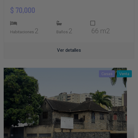
$ 70,000
2
2
66 m2
Habitaciones
Baños
Ver detalles
Casas
Venta