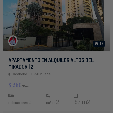
13
APARTAMENTO EN ALQUILER ALTOS DEL
MIRADOR | 2
Carabobo
ID-MIO: 3eda
$ 350
/Mes
2
2
67 m2
Habitaciones
Baños