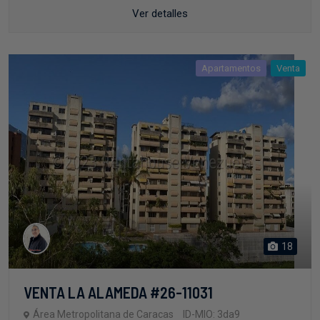
Ver detalles
Apartamentos
Venta
18
VENTA LA ALAMEDA #26-11031
Área Metropolitana de Caracas
ID-MIO: 3da9