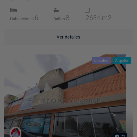
6
8
2634 m2
Habitaciones
Baños
Ver detalles
Locales
Alquiler
21