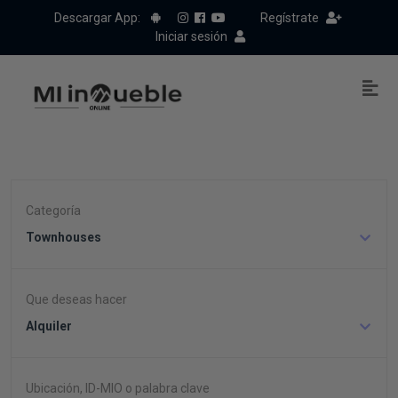
Descargar App:
Regístrate
Iniciar sesión
Categoría
Townhouses
Que deseas hacer
Alquiler
Ubicación, ID-MIO o palabra clave