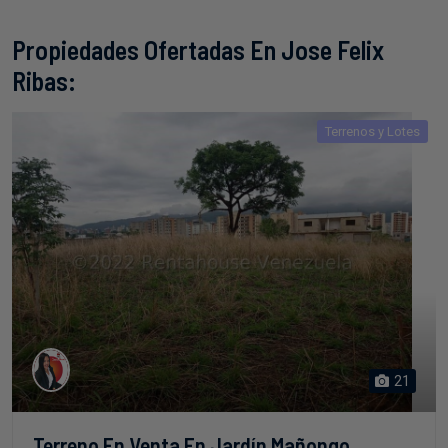
Propiedades Ofertadas En Jose Felix
Ribas:
Terrenos y Lotes
21
Terreno En Venta En Jardín Mañongo