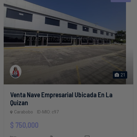
21
Venta Nave Empresarial Ubicada En La
Quizan
Carabobo
ID-MIO: c97
$ 750,000