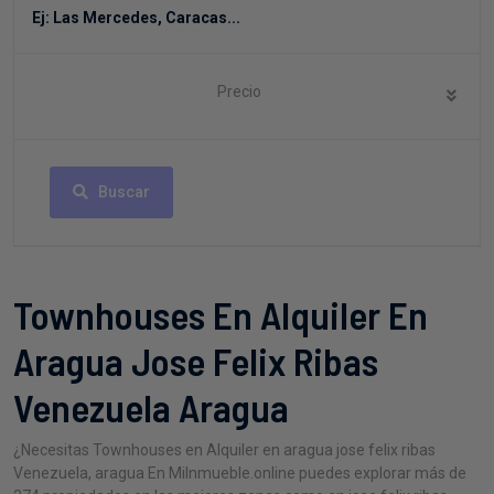
Precio
Buscar
Townhouses En Alquiler En
Aragua Jose Felix Ribas
Venezuela Aragua
¿Necesitas Townhouses en Alquiler en aragua jose felix ribas
Venezuela, aragua En MiInmueble.online puedes explorar más de