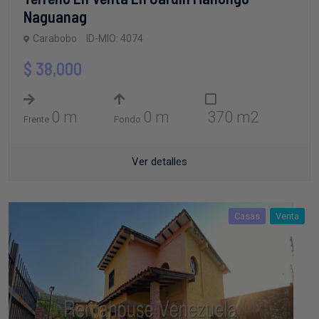
Naguanag
Carabobo
ID-MIO: 4074
$ 38,000
0 m
0 m
370 m2
Frente
Fondo
Ver detalles
Casas
Venta