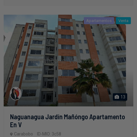
Apartamentos
Venta
13
Naguanagua Jardín Mañóngo Apartamento
En V
Carabobo
ID-MIO: 3c58