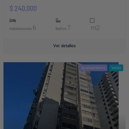
$ 240,000
6
7
m2
Habitaciones
Baños
Ver detalles
Apartamentos
Venta