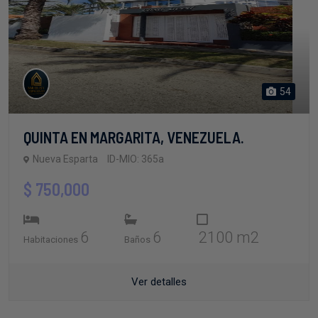
54
QUINTA EN MARGARITA, VENEZUELA.
Nueva Esparta
ID-MIO: 365a
$ 750,000
6
6
2100 m2
Habitaciones
Baños
Ver detalles