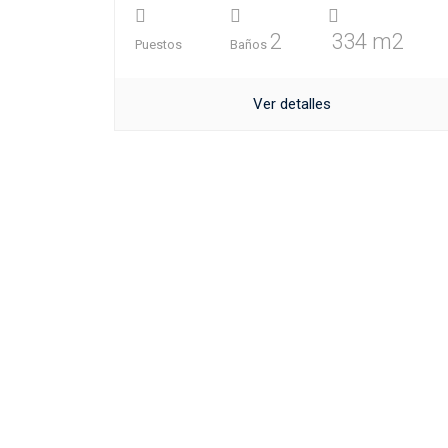
2
334 m2
Puestos
Baños
Ver detalles