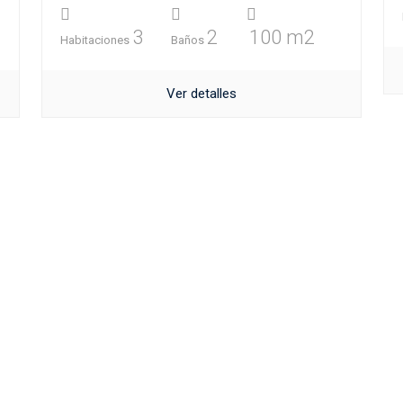
3
2
100 m2
Habitaciones
Baños
Ver detalles