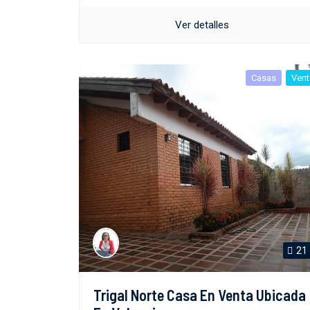
Ver detalles
Casas
Vent
21
Trigal Norte Casa En Venta Ubicada