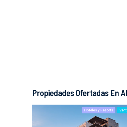
Propiedades Ofertadas En Al
Hoteles y Resorts
Vent