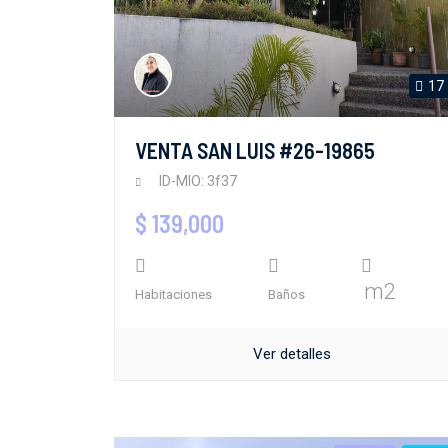
17
VENTA SAN LUIS #26-19865
ID-MIO: 3f37
$ 139,000
m2
Habitaciones
Baños
Ver detalles