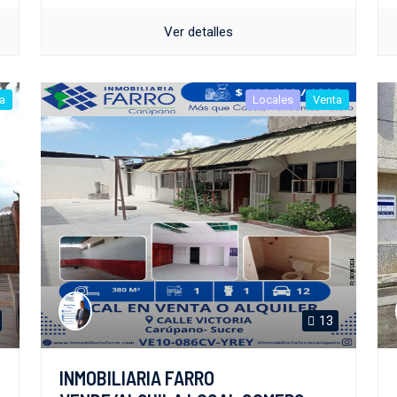
Ver detalles
a
Locales
Venta
13
INMOBILIARIA FARRO