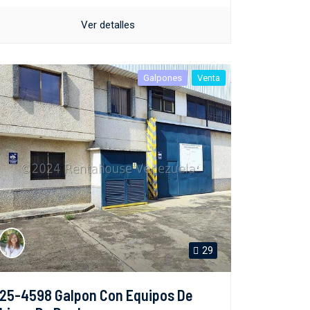
Ver detalles
Galpones
Venta
29
25-4598 Galpon Con Equipos De