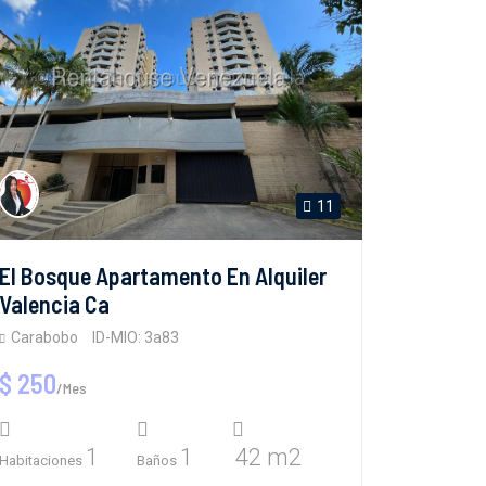
11
El Bosque Apartamento En Alquiler
Valencia Ca
Carabobo
ID-MIO: 3a83
$ 250
/Mes
1
1
42 m2
Habitaciones
Baños