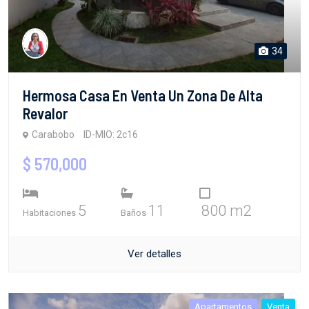
34
Hermosa Casa En Venta Un Zona De Alta
Revalor
Carabobo
ID-MIO: 2c16
$ 570,000
5
11
800 m2
Habitaciones
Baños
Ver detalles
Apartamentos
Venta