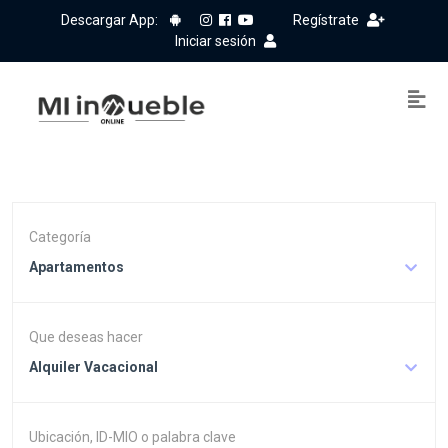
Descargar App:
Regístrate
Iniciar sesión
Categoría
Apartamentos
Que deseas hacer
Alquiler Vacacional
Ubicación, ID-MIO o palabra clave