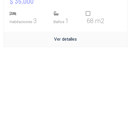
$ 35,000
3
1
68 m2
Habitaciones
Baños
Ver detalles