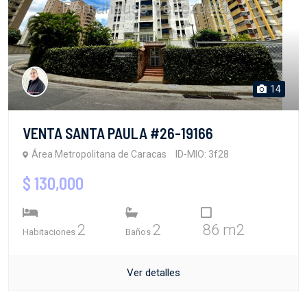
14
VENTA SANTA PAULA #26-19166
Área Metropolitana de Caracas
ID-MIO: 3f28
$ 130,000
2
2
86 m2
Habitaciones
Baños
Ver detalles