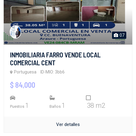
07
INMOBILIARIA FARRO VENDE LOCAL
COMERCIAL CENT
Portuguesa
ID-MIO: 3bb6
$ 84,000
1
1
38 m2
Puestos
Baños
Ver detalles