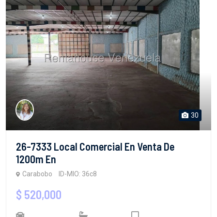
30
26-7333 Local Comercial En Venta De
1200m En
Carabobo
ID-MIO: 36c8
$ 520,000