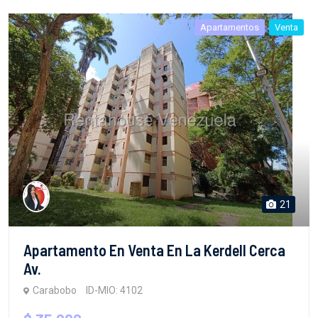
Apartamentos
Venta
21
Apartamento En Venta En La Kerdell Cerca
Av.
Carabobo
ID-MIO: 4102