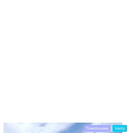
Townhouses
Venta