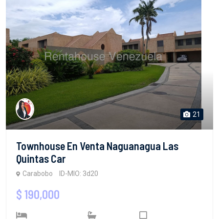
21
Townhouse En Venta Naguanagua Las
Quintas Car
Carabobo
ID-MIO: 3d20
$ 190,000