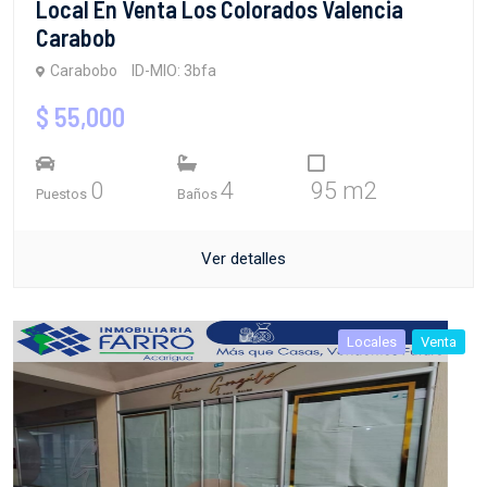
Local En Venta Los Colorados Valencia
Carabob
Carabobo
ID-MIO: 3bfa
$ 55,000
0
4
95 m2
Puestos
Baños
Ver detalles
Locales
Venta