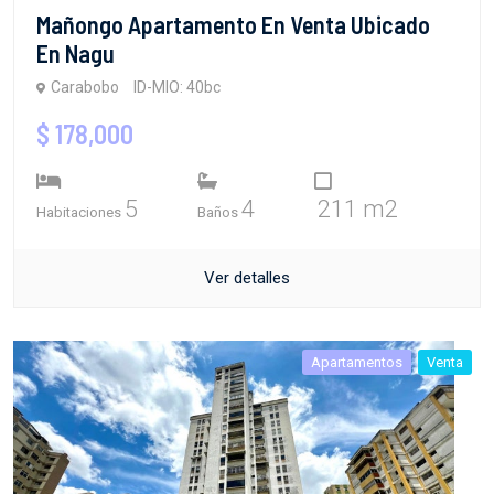
Mañongo Apartamento En Venta Ubicado
En Nagu
Carabobo
ID-MIO: 40bc
$ 178,000
5
4
211 m2
Habitaciones
Baños
Ver detalles
Apartamentos
Venta