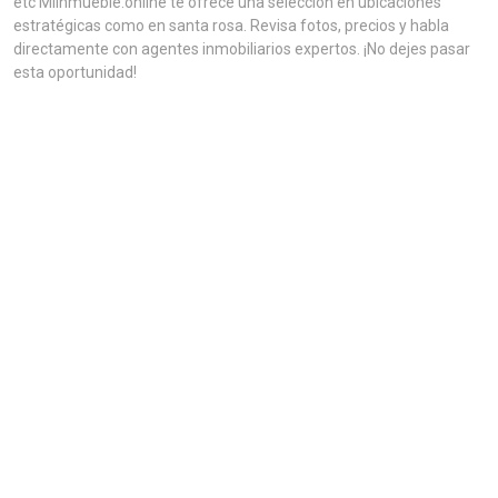
etc MiInmueble.online te ofrece una selección en ubicaciones
estratégicas como en santa rosa. Revisa fotos, precios y habla
directamente con agentes inmobiliarios expertos. ¡No dejes pasar
esta oportunidad!