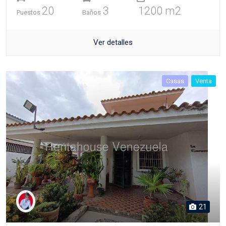
20
3
1200 m2
Puestos
Baños
Ver detalles
Casas
Venta
21