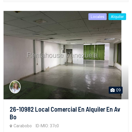
Locales
Alquiler
09
26-10982 Local Comercial En Alquiler En Av
Bo
Carabobo
ID-MIO: 37c0