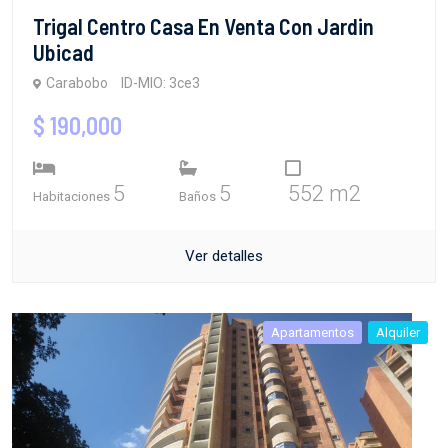
Trigal Centro Casa En Venta Con Jardin
Ubicad
Carabobo
ID-MIO: 3ce3
$ 190,000
5
5
552 m2
Habitaciones
Baños
Ver detalles
Apartamentos
Alquiler