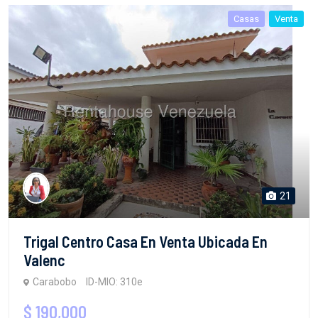
Casas
Venta
21
Trigal Centro Casa En Venta Ubicada En
Valenc
Carabobo
ID-MIO: 310e
$ 190,000