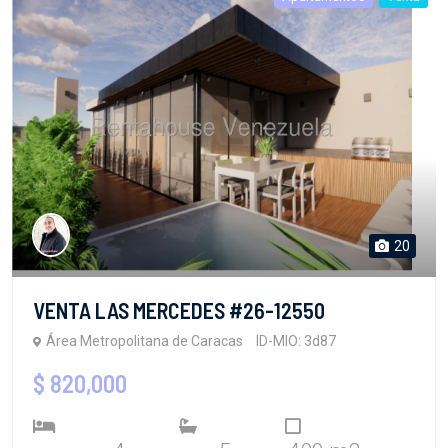
20
VENTA LAS MERCEDES #26-12550
Área Metropolitana de Caracas
ID-MIO: 3d87
$ 820,000