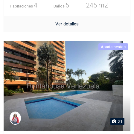
4
5
245 m2
Habitaciones
Baños
Ver detalles
Apartamentos
21