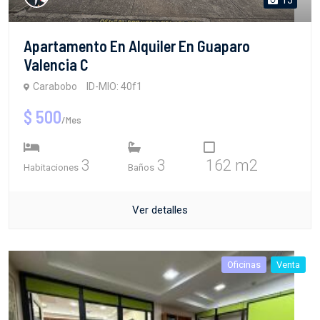
Apartamento En Alquiler En Guaparo
Valencia C
Carabobo
ID-MIO: 40f1
$ 500
/Mes
3
3
162 m2
Habitaciones
Baños
Ver detalles
Oficinas
Venta