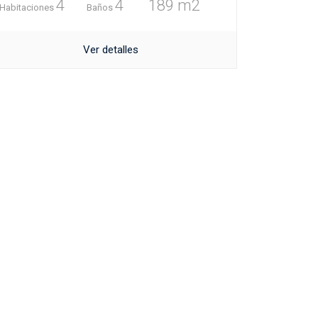
4
4
189 m2
Habitaciones
Baños
Ver detalles