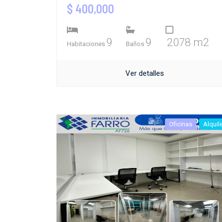
$ 400,000
9
9
2078 m2
Habitaciones
Baños
Ver detalles
Oficinas
Alquil