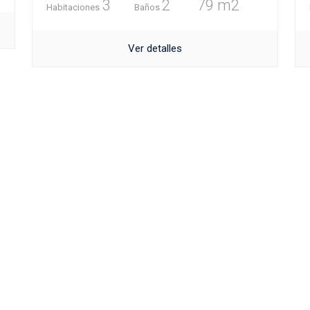
3
2
79 m2
Habitaciones
Baños
Ver detalles