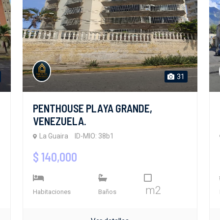
31
PENTHOUSE PLAYA GRANDE,
VENEZUELA.
La Guaira
ID-MIO: 38b1
$ 140,000
m2
Habitaciones
Baños