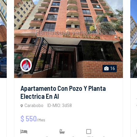
16
Apartamento Con Pozo Y Planta
Electrica En Al
Carabobo
ID-MIO: 3d58
$ 550
/Mes