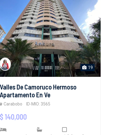
19
Valles De Camoruco Hermoso
Apartamento En Ve
Carabobo
ID-MIO: 3565
$ 140,000