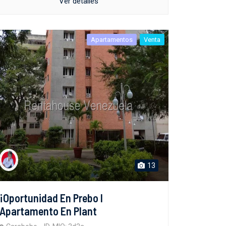
Ver detalles
Apartamentos
Venta
13
¡Oportunidad En Prebo I
Apartamento En Plant