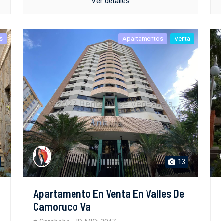
Ver detalles
s
Apartamentos
Venta
13
Apartamento En Venta En Valles De
Camoruco Va