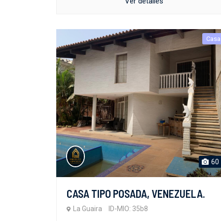
Ver detalles
Casa
60
CASA TIPO POSADA, VENEZUELA.
La Guaira
ID-MIO: 35b8