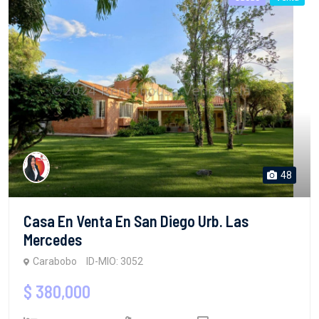
48
Casa En Venta En San Diego Urb. Las
Mercedes
Carabobo
ID-MIO: 3052
$ 380,000