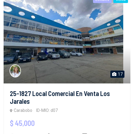
17
25-1827 Local Comercial En Venta Los
Jarales
Carabobo
ID-MIO: d07
$ 45,000