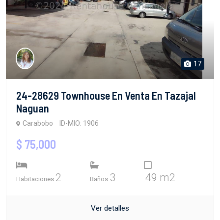
17
24-28629 Townhouse En Venta En Tazajal
Naguan
Carabobo
ID-MIO: 1906
$ 75,000
2
3
49 m2
Habitaciones
Baños
Ver detalles