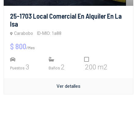
25-1703 Local Comercial En Alquiler En La
Isa
Carabobo
ID-MIO: 1a88
$ 800
/Mes
3
2
200 m2
Puestos
Baños
Ver detalles