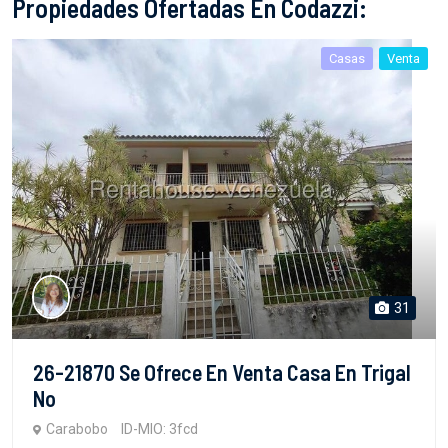
Propiedades Ofertadas En Codazzi:
Casas
Venta
31
26-21870 Se Ofrece En Venta Casa En Trigal
No
Carabobo
ID-MIO: 3fcd