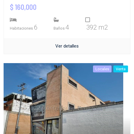
$ 160,000
6
4
392 m2
Habitaciones
Baños
Ver detalles
Locales
Venta