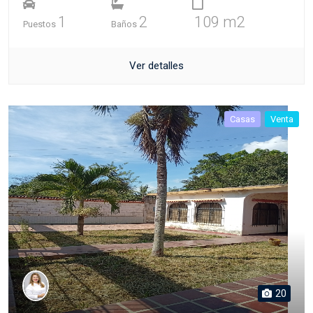
1
2
109 m2
Puestos
Baños
Ver detalles
Casas
Venta
20