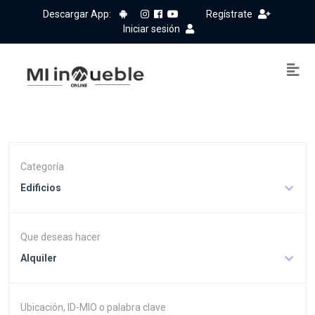
Descargar App:
Regístrate
Iniciar sesión
Categoría
Edificios
Que deseas hacer
Alquiler
Ubicación, ID-MIO o palabra clave