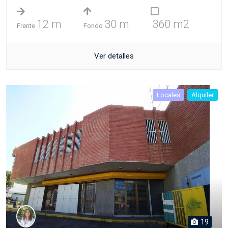
12 m
30 m
360 m2
Frente
Fondo
Ver detalles
Locales
Alquiler
19