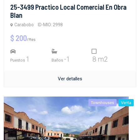
25-3499 Practico Local Comercial En Obra
Blan
Carabobo
ID-MIO: 2998
$ 200
/Mes
1
-1
8 m2
Puestos
Baños
Ver detalles
Townhouses
Venta