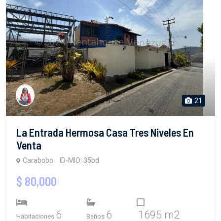
21
La Entrada Hermosa Casa Tres Niveles En
Venta
Carabobo
ID-MIO: 35bd
$ 80,000
6
6
1695 m2
Habitaciones
Baños