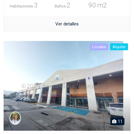
3
2
90 m2
Habitaciones
Baños
Ver detalles
Locales
Alquiler
11