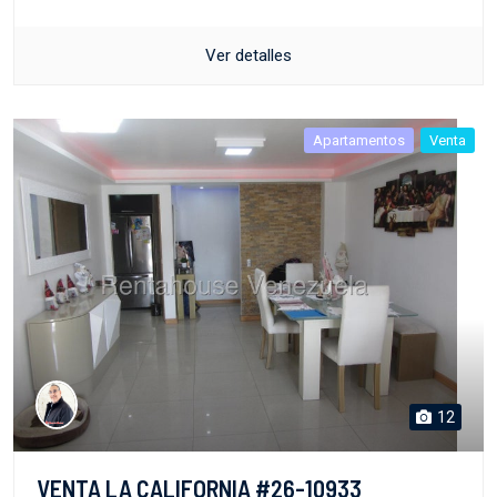
Ver detalles
Apartamentos
Venta
12
VENTA LA CALIFORNIA #26-10933