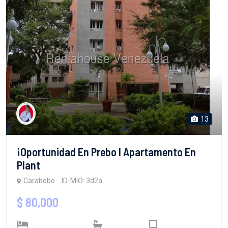
13
¡Oportunidad En Prebo I Apartamento En
Plant
Carabobo
ID-MIO: 3d2a
$ 80,000