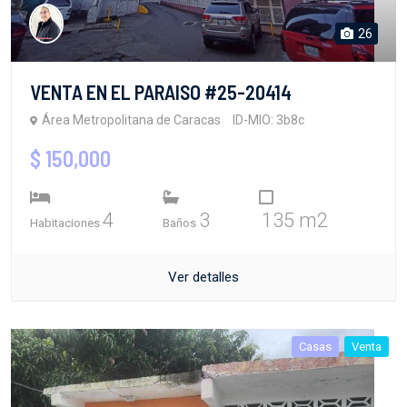
26
VENTA EN EL PARAISO #25-20414
Área Metropolitana de Caracas
ID-MIO: 3b8c
$ 150,000
4
3
135 m2
Habitaciones
Baños
Ver detalles
Casas
Venta