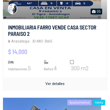
05
INMOBILIARIA FARRO VENDE CASA SECTOR
PARAISO 2
Anzoátegui
ID-MIO: 3bb5
$ 14,000
5
4
300 m2
Habitaciones
Baños
Ver detalles
Apartamentos
Venta