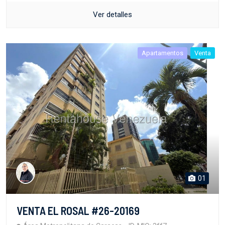
Ver detalles
Apartamentos
Venta
01
VENTA EL ROSAL #26-20169