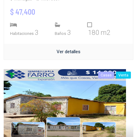
$ 47,400
3
3
180 m2
Habitaciones
Baños
Ver detalles
Casas
Venta