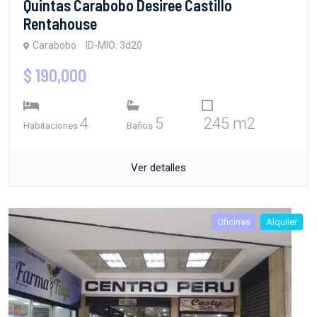
Quintas Carabobo Desiree Castillo
Rentahouse
Carabobo
ID-MIO: 3d20
$ 190,000
4
5
245 m2
Habitaciones
Baños
Ver detalles
Oficinas
Alquiler