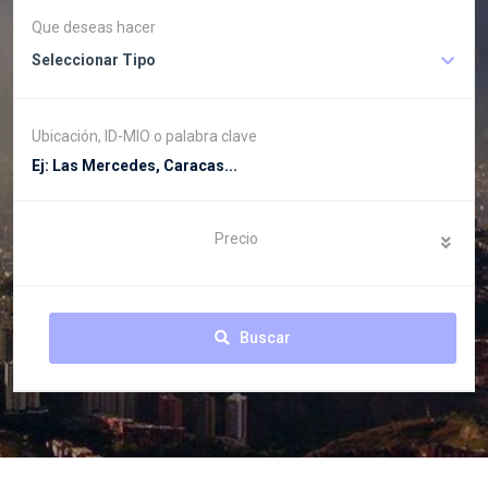
Que deseas hacer
Seleccionar Tipo
Ubicación, ID-MIO o palabra clave
Precio
Buscar