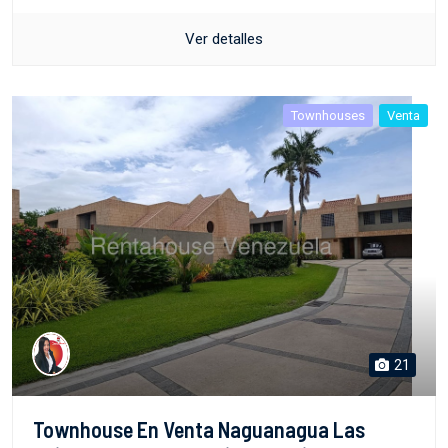
Ver detalles
Townhouses
Venta
21
Townhouse En Venta Naguanagua Las