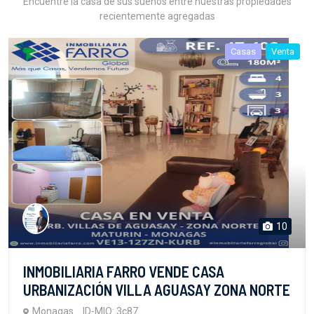
Encuentre la casa de sus sueños entre nuestras propiedades
recientemente agregadas
Casas
Venta
10
INMOBILIARIA FARRO VENDE CASA
URBANIZACIÓN VILLA AGUASAY ZONA NORTE
Monagas
ID-MIO: 3c87