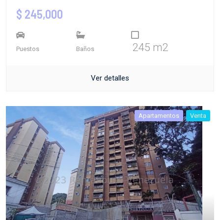
$ 245,000
245 m2
Puestos
Baños
Ver detalles
Apartamentos
Venta