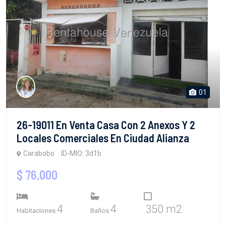
01
26-19011 En Venta Casa Con 2 Anexos Y 2
Locales Comerciales En Ciudad Alianza
Carabobo
ID-MIO: 3d1b
$ 76,000
4
4
350 m2
Habitaciones
Baños