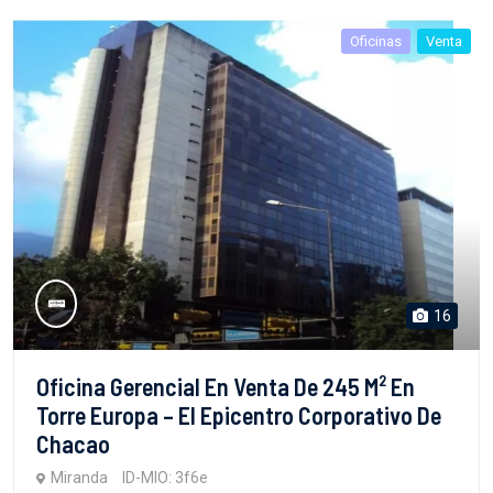
Oficinas
Venta
16
Oficina Gerencial En Venta De 245 M² En
Torre Europa – El Epicentro Corporativo De
Chacao
Miranda
ID-MIO: 3f6e