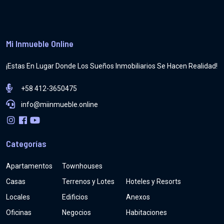
Mi Inmueble Online
¡Estas En Lugar Donde Los Sueños Inmobiliarios Se Hacen Realidad!
+58 412-3650475
info@miinmueble.online
Categorías
Apartamentos
Townhouses
Casas
Terrenos y Lotes
Hoteles y Resorts
Locales
Edificios
Anexos
Oficinas
Negocios
Habitaciones