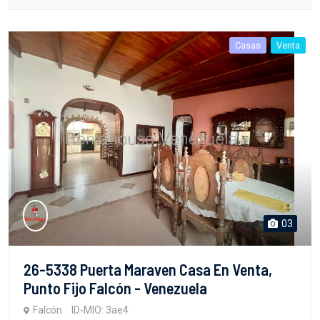
Casas
Venta
03
26-5338 Puerta Maraven Casa En Venta,
Punto Fijo Falcón - Venezuela
Falcón
ID-MIO: 3ae4