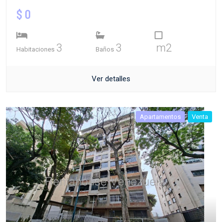
$ 0
3
3
m2
Habitaciones
Baños
Ver detalles
Apartamentos
Venta