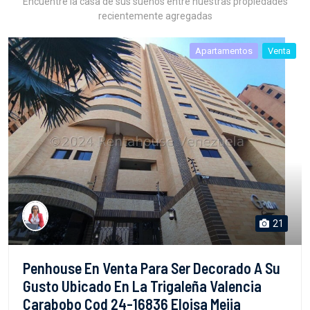
Encuentre la casa de sus sueños entre nuestras propiedades
recientemente agregadas
Apartamentos
Venta
21
Penhouse En Venta Para Ser Decorado A Su
Gusto Ubicado En La Trigaleña Valencia
Carabobo Cod 24-16836 Eloisa Mejia