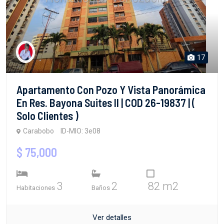
17
Apartamento Con Pozo Y Vista Panorámica
En Res. Bayona Suites II | COD 26-19837 | (
Solo Clientes )
Carabobo
ID-MIO: 3e08
$ 75,000
3
2
82 m2
Habitaciones
Baños
Ver detalles