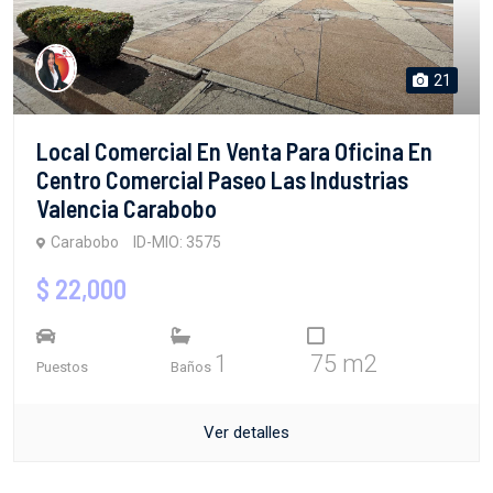
21
Local Comercial En Venta Para Oficina En
Centro Comercial Paseo Las Industrias
Valencia Carabobo
Carabobo
ID-MIO: 3575
$ 22,000
1
75 m2
Puestos
Baños
Ver detalles