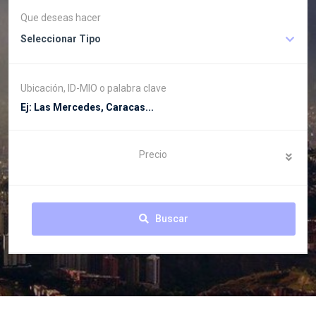
Que deseas hacer
Seleccionar Tipo
Ubicación, ID-MIO o palabra clave
Precio
Buscar