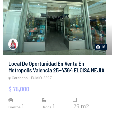
16
Local De Oportunidad En Venta En
Metropolis Valencia 25-4364 ELOISA MEJIA
Carabobo
ID-MIO: 3397
$ 75,000
1
1
79 m2
Puestos
Baños