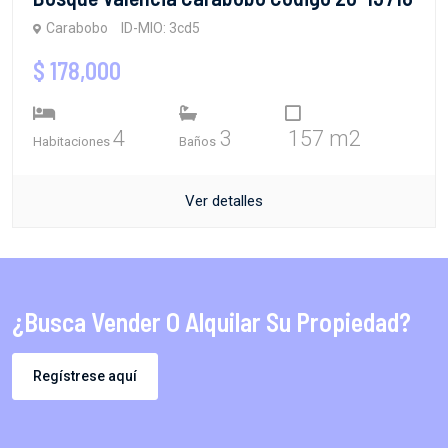
Carabobo
ID-MIO: 3cd5
$ 178,000
4
3
157 m2
Habitaciones
Baños
Ver detalles
¿Busca Vender O Alquilar Su Propiedad?
Regístrese aquí