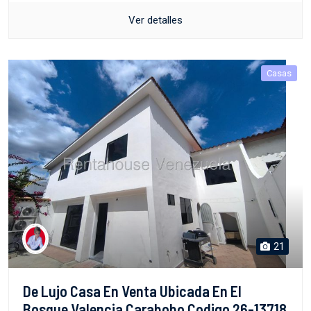
Ver detalles
Casas
21
De Lujo Casa En Venta Ubicada En El
Bosque Valencia Carabobo Codigo 26-13718