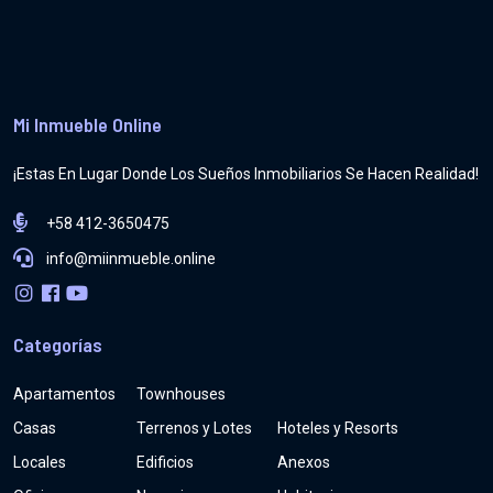
Mi Inmueble Online
¡Estas En Lugar Donde Los Sueños Inmobiliarios Se Hacen Realidad!
+58 412-3650475
info@miinmueble.online
Categorías
Apartamentos
Townhouses
Casas
Terrenos y Lotes
Hoteles y Resorts
Locales
Edificios
Anexos