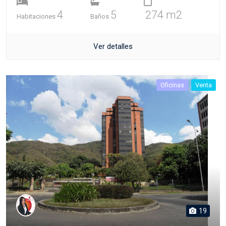
4
5
274 m2
Habitaciones
Baños
Ver detalles
Oficinas
Venta
19