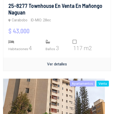
25-8277 Townhouse En Venta En Mañongo
Naguan
Carabobo
ID-MIO: 28ec
$ 43,000
4
3
117 m2
Habitaciones
Baños
Ver detalles
Apartamentos
Venta