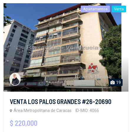
Apartamentos
Venta
19
VENTA LOS PALOS GRANDES #26-20690
Área Metropolitana de Caracas
ID-MIO: 4066
$ 220,000