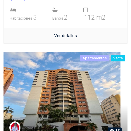
3
2
112 m2
Habitaciones
Baños
Ver detalles
Apartamentos
Venta
15