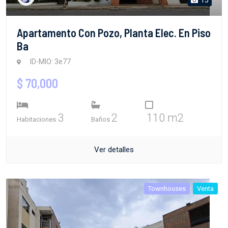
Apartamento Con Pozo, Planta Elec. En Piso
Ba
ID-MIO: 3e77
$ 70,000
3
2
110 m2
Habitaciones
Baños
Ver detalles
Townhouses
Venta