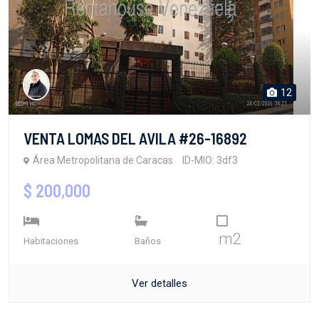
12
VENTA LOMAS DEL AVILA #26-16892
Área Metropolitana de Caracas
ID-MIO: 3df3
$ 200,000
m2
Habitaciones
Baños
Ver detalles