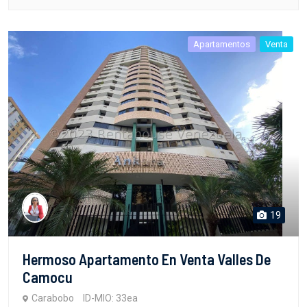
Apartamentos
Venta
19
Hermoso Apartamento En Venta Valles De
Camocu
Carabobo
ID-MIO: 33ea