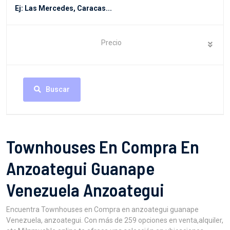
Precio
Buscar
Townhouses En Compra En
Anzoategui Guanape
Venezuela Anzoategui
Encuentra Townhouses en Compra en anzoategui guanape
Venezuela, anzoategui. Con más de 259 opciones en venta,alquiler,