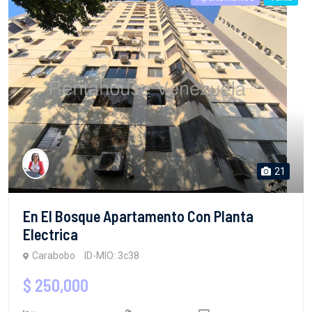
21
En El Bosque Apartamento Con Planta
Electrica
Carabobo
ID-MIO: 3c38
$ 250,000