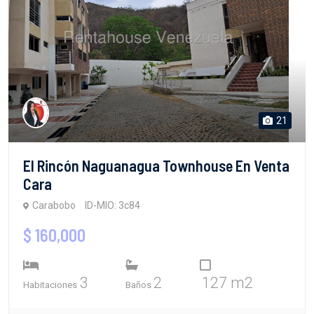
21
El Rincón Naguanagua Townhouse En Venta
Cara
Carabobo
ID-MIO: 3c84
$ 160,000
3
2
127 m2
Habitaciones
Baños