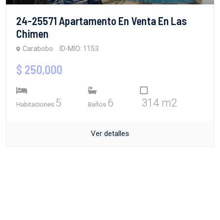
24-25571 Apartamento En Venta En Las
Chimen
Carabobo
ID-MIO: 1153
$ 250,000
5
6
314 m2
Habitaciones
Baños
Ver detalles