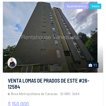
Apartamentos
Venta
11
VENTA LOMAS DE PRADOS DE ESTE #26-
12584
Área Metropolitana de Caracas
ID-MIO: 3e64
$ 150,000