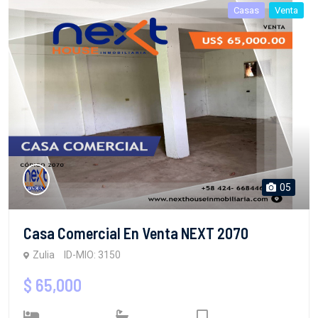
Casas
Venta
05
Casa Comercial En Venta NEXT 2070
Zulia
ID-MIO: 3150
$ 65,000