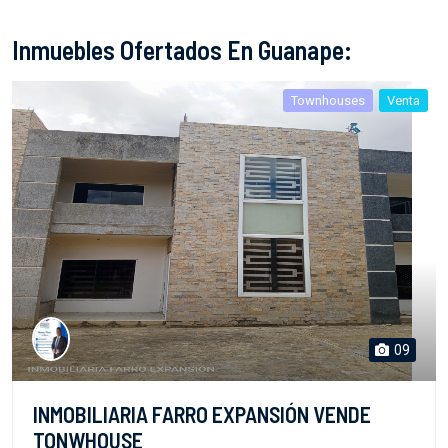
Inmuebles Ofertados En Guanape:
Townhouses
Venta
09
INMOBILIARIA FARRO EXPANSIÓN VENDE
TONWHOUSE