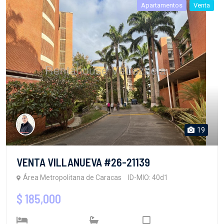
Apartamentos
Venta
19
VENTA VILLANUEVA #26-21139
Área Metropolitana de Caracas
ID-MIO: 40d1
$ 185,000