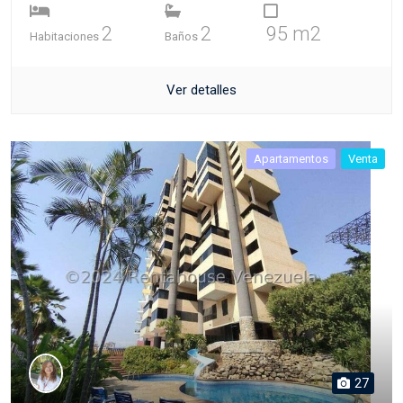
2
2
95 m2
Habitaciones
Baños
Ver detalles
Apartamentos
Venta
27