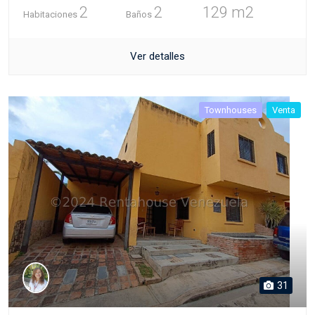
2
2
129 m2
Habitaciones
Baños
Ver detalles
Townhouses
Venta
31